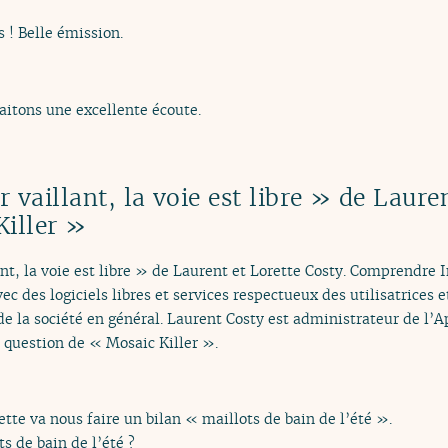
 ! Belle émission.
itons une excellente écoute.
vaillant, la voie est libre » de Lauren
Killer »
nt, la voie est libre » de Laurent et Lorette Costy. Comprendre 
vec des logiciels libres et services respectueux des utilisatrices 
 de la société en général. Laurent Costy est administrateur de l’Ap
ui question de « Mosaic Killer ».
tte va nous faire un bilan « maillots de bain de l’été ».
ts de bain de l’été ?