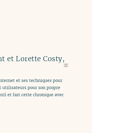
t et Lorette Costy,
Internet et ses techniques pour
et utilisateurs pour son propre
ril et fait cette chronique avec