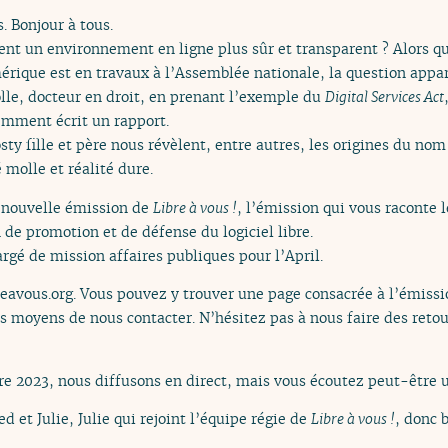
. Bonjour à tous.
t un environnement en ligne plus sûr et transparent ? Alors qu’
érique est en travaux à l’Assemblée nationale, la question appar
lle, docteur en droit, en prenant l’exemple du
Digital Services Act
cemment écrit un rapport.
y fille et père nous révèlent, entre autres, les origines du nom
 molle et réalité dure.
e nouvelle émission de
Libre à vous !
, l’émission qui vous raconte 
n de promotion et de défense du logiciel libre.
argé de mission affaires publiques pour l’April.
reavous.org. Vous pouvez y trouver une page consacrée à l’émissio
es moyens de nous contacter. N’hésitez pas à nous faire des retou
2023, nous diffusons en direct, mais vous écoutez peut-être u
ed et Julie, Julie qui rejoint l’équipe régie de
Libre à vous !
, donc 