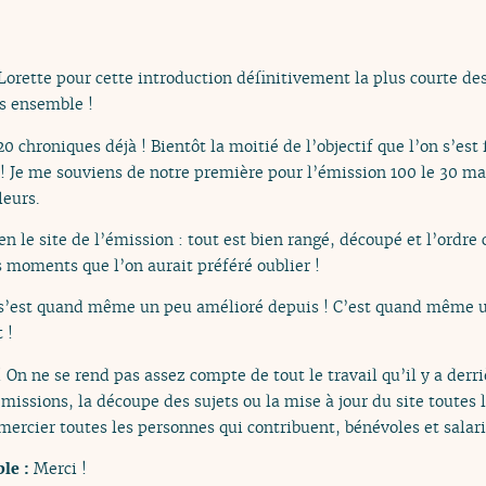
orette pour cette introduction définitivement la plus courte de
s ensemble !
20 chroniques déjà ! Bientôt la moitié de l’objectif que l’on s’est
» ! Je me souviens de notre première pour l’émission 100 le 30 ma
eurs.
n le site de l’émission : tout est bien rangé, découpé et l’ordre
 moments que l’on aurait préféré oublier !
 s’est quand même un peu amélioré depuis ! C’est quand même un 
 !
On ne se rend pas assez compte de tout le travail qu’il y a derri
missions, la découpe des sujets ou la mise à jour du site toutes 
emercier toutes les personnes qui contribuent, bénévoles et salari
ble :
Merci !