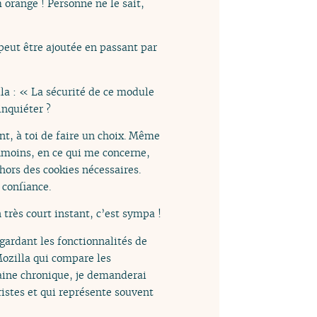
 orange ! Personne ne le sait,
peut être ajoutée en passant par
lla : « La sécurité de ce module
inquiéter ?
nt, à toi de faire un choix. Même
anmoins, en ce qui me concerne,
hors des cookies nécessaires.
 confiance.
 très court instant, c’est sympa !
gardant les fonctionnalités de
Mozilla qui compare les
chaine chronique, je demanderai
ristes et qui représente souvent