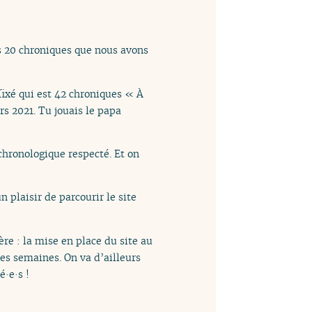
s 20 chroniques que nous avons
 fixé qui est 42 chroniques « À
rs 2021. Tu jouais le papa
 chronologique respecté. Et on
plaisir de parcourir le site
ère : la mise en place du site au
les semaines. On va d’ailleurs
é·e·s !