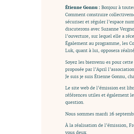
Étienne Gonnu :
Bonjour à toutes
Comment construire collectivemen
sécuriser et réguler l’espace num
discuterons avec Suzanne Vergno
l’ouverture, sur lequel elle a ré
Également au programme, les Cost
Luk, quant à lui, opposera réalité
Soyez les bienvenu·es pour cett
proposée par l’April l’associatio
Je suis je suis Étienne Gonnu, ch
Le site web de l’émission est lib
références utiles et également l
question.
Nous sommes mardi 26 septembre 
À la réalisation de l’émission, Fr
vous deux.