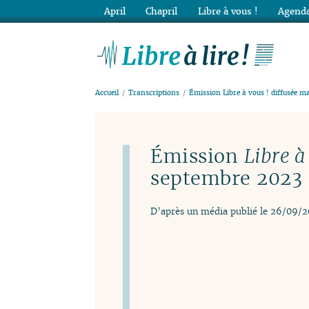
April
Chapril
Libre à vous !
Agenda
Lib
Accueil
Transcriptions
Émission Libre à vous ! diffusée 
Émission
Libre à
septembre 2023
D’après un média publié le 26/09/