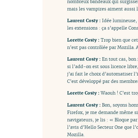
nombreux bandeaux qui surgissent
mais les vampires aiment aussi l
Laurent Costy :
Idée lumineuse, 
les extensions : ça s’appelle Co
Lorette Costy :
Trop bien que cet
n’est pas contrôlée par Mozilla. 
Laurent Costy :
En tout cas, bon 
si l’add-on est sous licence libr
j’ai fait le choix d’automatiser 
C’est développé par des membres 
Lorette Costy :
Waouh ! C’est tro
Laurent Costy :
Bon, soyons honn
Firefox, je me demande même si ça
navigateurs, je lis : « Bloque pa
l’avis d’Hello Secteur One que l
Mozilla.