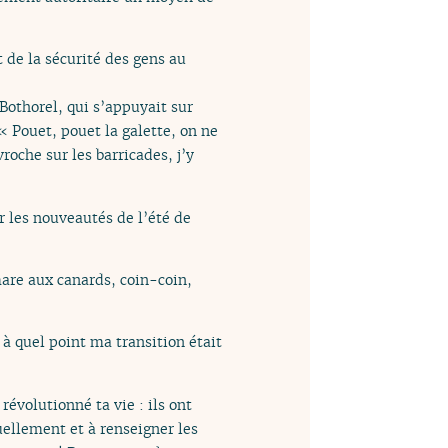
t de la sécurité des gens au
Bothorel, qui s’appuyait sur
 « Pouet, pouet la galette, on ne
roche sur les barricades, j’y
r les nouveautés de l’été de
 mare aux canards, coin-coin,
à quel point ma transition était
révolutionné ta vie : ils ont
uellement et à renseigner les