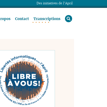
Des initiatives de l’April
rechercher
propos
Contact
Transcriptions