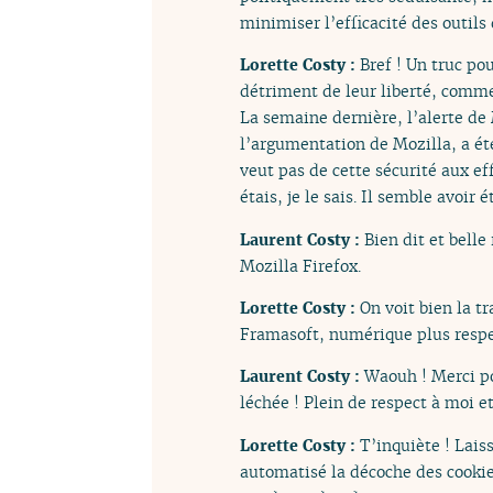
minimiser l’efficacité des outils
Lorette Costy :
Bref ! Un truc po
détriment de leur liberté, comme
La semaine dernière, l’alerte de
l’argumentation de Mozilla, a été 
veut pas de cette sécurité aux ef
étais, je le sais. Il semble avoir é
Laurent Costy :
Bien dit et belle
Mozilla Firefox.
Lorette Costy :
On voit bien la t
Framasoft, numérique plus respec
Laurent Costy :
Waouh ! Merci po
léchée ! Plein de respect à moi 
Lorette Costy :
T’inquiète ! Lais
automatisé la décoche des cookie