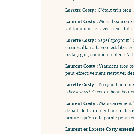
Lorette Costy :
C’était très bien !
Laurent Costy :
Merci beaucoup L
vaillamment, et avec cœur, faite
Lorette Costy :
Saperlipoprout ! 
cœur vaillant, la voie est libre 
pédagogue, comme un pied d’aill
Laurent Costy :
Vraiment trop bie
peut effectivement retrouver des
Lorette Costy :
Ton jeu d’acteur
Libre à vous !
. C’est du beau boulot
Laurent Costy :
Mais carrément ! 
départ, le traitement audio des é
profiter qu’on a la parole pour r
Laurent et Lorette Costy ensem