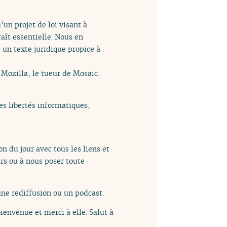
un projet de loi visant à
aît essentielle. Nous en
, un texte juridique propice à
 Mozilla, le tueur de Mosaic.
les libertés informatiques,
n du jour avec tous les liens et
rs ou à nous poser toute
ne rediffusion ou un podcast.
bienvenue et merci à elle. Salut à