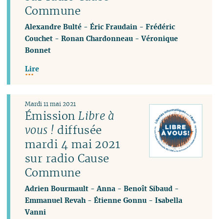
Commune
Alexandre Bulté
-
Éric Fraudain
-
Frédéric
Couchet
-
Ronan Chardonneau
-
Véronique
Bonnet
Lire
Mardi 11 mai 2021
Émission
Libre à
vous !
diffusée
mardi 4 mai 2021
sur radio Cause
Commune
Adrien Bourmault
-
Anna
-
Benoît Sibaud
-
Emmanuel Revah
-
Étienne Gonnu
-
Isabella
Vanni