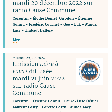
mardi 20 décembre 2022 sur
radio Cause Commune
Corentin
-
Élodie Déniel-Girodon
-
Étienne
Gonnu
-
Frédéric Couchet
-
Gee
-
Luk
-
Minda
Lacy
-
Thibaut Dallery
Lire
Mercredi 29 juin 2022
Émission
Libre à
vous !
diffusée
mardi 21 juin 2022
sur radio Cause
Commune
Corentin
-
Étienne Gonnu
-
Laure-Élise Déniel
-
Laurent Costy
-
Lorette Costy
-
Minda Lacy
-