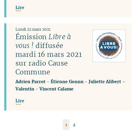
Lire
Lundi 22 mars 2021
Émission
Libre à
vous !
diffusée
mardi 16 mars 2021
sur radio Cause
Commune
Adrien Parrot
-
Étienne Gonnu
-
Juliette Alibert
-
Valentin
-
Vincent Calame
Lire
1
2