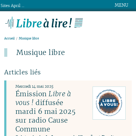
MENU
Sites April ...
Libre à lire !
Accueil
Musique libre
Musique libre
Articles liés
Mercredi 14 mai 2025
Émission
Libre à
vous !
diffusée
mardi 6 mai 2025
sur radio Cause
Commune