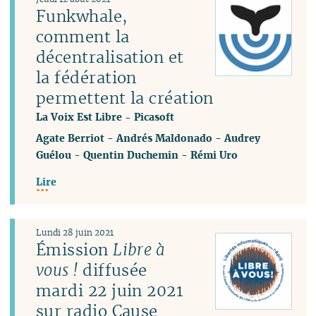
Funkwhale,
comment la
décentralisation et
la fédération
permettent la création
La Voix Est Libre - Picasoft
Agate Berriot
-
Andrés Maldonado
-
Audrey
Guélou
-
Quentin Duchemin
-
Rémi Uro
Lire
Lundi 28 juin 2021
Émission
Libre à
vous !
diffusée
mardi 22 juin 2021
sur radio Cause