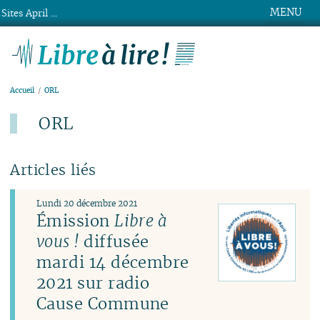
MENU
Sites April ...
Libre à lire !
Accueil
ORL
ORL
Articles liés
Lundi 20 décembre 2021
Émission
Libre à
vous !
diffusée
mardi 14 décembre
2021 sur radio
Cause Commune