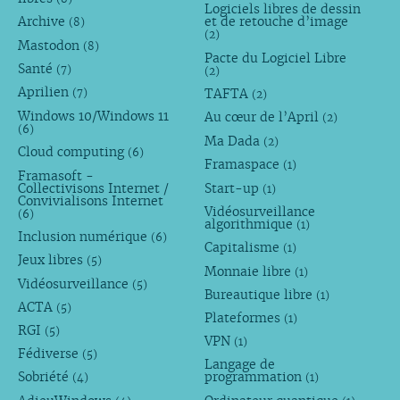
Logiciels libres de dessin
Archive
et de retouche d’image
(8)
(2)
Mastodon
(8)
Pacte du Logiciel Libre
Santé
(7)
(2)
Aprilien
TAFTA
(7)
(2)
Windows 10/Windows 11
Au cœur de l’April
(2)
(6)
Ma Dada
(2)
Cloud computing
(6)
Framaspace
(1)
Framasoft -
Collectivisons Internet /
Start-up
(1)
Convivialisons Internet
Vidéosurveillance
(6)
algorithmique
(1)
Inclusion numérique
(6)
Capitalisme
(1)
Jeux libres
(5)
Monnaie libre
(1)
Vidéosurveillance
(5)
Bureautique libre
(1)
ACTA
(5)
Plateformes
(1)
RGI
(5)
VPN
(1)
Fédiverse
(5)
Langage de
Sobriété
programmation
(4)
(1)