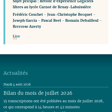
Sujet pricipal : Retour d’expérience Logiciels
libres au lycée Carnot de Bruay-Labuissière
Frédéric Couchet
-
Jean-Christophe Becquet
-
Joseph Garcia
-
Pascal Beel
-
Romain Debailleul
-
Rrrrrose Azerty
Lire
Actualités
Mardi 4 août 2026
Bilan du mois de juillet 2026
15 transcriptions ont été publiées au mois de juillet 2026,
ce qui correspond à 14 heures et 42 minutes