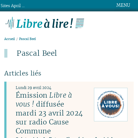
MENU
Sites April ...
Libre à lire !
Accueil
Pascal Beel
Pascal Beel
Articles liés
Lundi 29 avril 2024
Émission
Libre à
vous !
diffusée
mardi 23 avril 2024
sur radio Cause
Commune