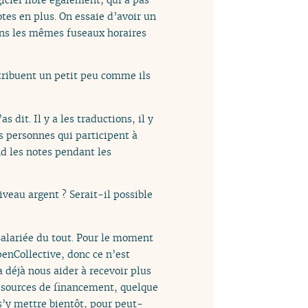
otes en plus. On essaie d’avoir un
ans les mêmes fuseaux horaires
tribuent un petit peu comme ils
 dit. Il y a les traductions, il y
s personnes qui participent à
nd les notes pendant les
iveau argent ? Serait-il possible
 salariée du tout. Pour le moment
penCollective, donc ce n’est
a déjà nous aider à recevoir plus
es sources de financement, quelque
s’y mettre bientôt, pour peut-