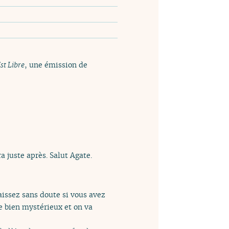
st Libre
, une émission de
a juste après. Salut Agate.
aissez sans doute si vous avez
e bien mystérieux et on va