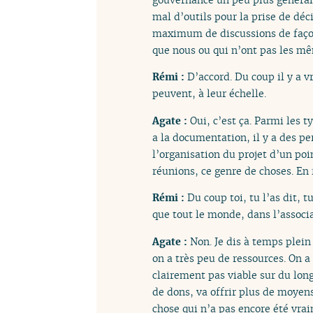
mal d’outils pour la prise de déc
maximum de discussions de façon
que nous ou qui n’ont pas les mê
Rémi :
D’accord. Du coup il y a
peuvent, à leur échelle.
Agate :
Oui, c’est ça. Parmi les t
a la documentation, il y a des pe
l’organisation du projet d’un poi
réunions, ce genre de choses. En f
Rémi :
Du coup toi, tu l’as dit, 
que tout le monde, dans l’associ
Agate :
Non. Je dis à temps plein
on a très peu de ressources. On 
clairement pas viable sur du long
de dons, va offrir plus de moyens
chose qui n’a pas encore été vra