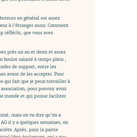
buteurs en général est assez
 gens à l’étranger aussi. Comment
up réfléchi, que vous avez
 peu près un an et demi et assez
un boulot salarié à temps plein ;
andes de support, entre les
oses avant de les accepter. Pour
e qui fait que je peux travailler à
association, pour pouvoir avoir
le monde et qui puisse faciliter
miné, mais on va dire qu’on a
e AG il y a quelques semaines, on
ncrète. Après, pour la partie
iciel libre également, qui a pas