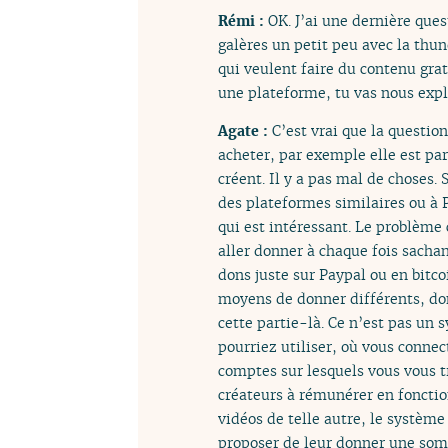
Rémi :
OK. J’ai une dernière ques
galères un petit peu avec la thun
qui veulent faire du contenu gra
une plateforme, tu vas nous expl
Agate :
C’est vrai que la questi
acheter, par exemple elle est pa
créent. Il y a pas mal de choses.
des plateformes similaires ou à 
qui est intéressant. Le problème c
aller donner à chaque fois sacha
dons juste sur Paypal ou en bitco
moyens de donner différents, don
cette partie-là. Ce n’est pas un
pourriez utiliser, où vous conne
comptes sur lesquels vous vous 
créateurs à rémunérer en fonction
vidéos de telle autre, le système
proposer de leur donner une somm