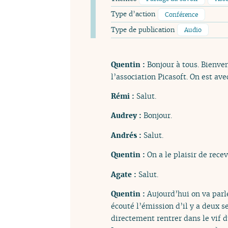
Type d’action
Conférence
Type de publication
Audio
Quentin :
Bonjour à tous. Bienve
l’association Picasoft. On est av
Rémi :
Salut.
Audrey :
Bonjour.
Andrés :
Salut.
Quentin :
On a le plaisir de rece
Agate :
Salut.
Quentin :
Aujourd’hui on va parl
écouté l’émission d’il y a deux 
directement rentrer dans le vif d