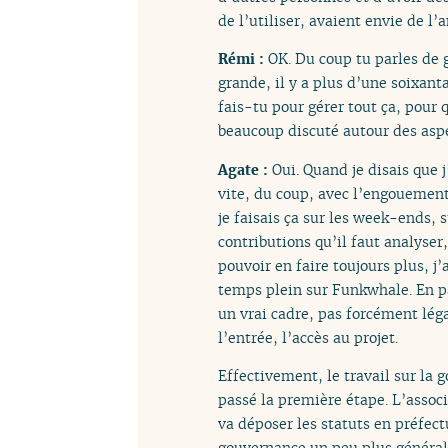
de l’utiliser, avaient envie de l’
Rémi :
OK. Du coup tu parles de 
grande, il y a plus d’une soixant
fais-tu pour gérer tout ça, pour 
beaucoup discuté autour des aspe
Agate :
Oui. Quand je disais que 
vite, du coup, avec l’engouement,
je faisais ça sur les week-ends, 
contributions qu’il faut analyser,
pouvoir en faire toujours plus, j’
temps plein sur Funkwhale. En pa
un vrai cadre, pas forcément léga
l’entrée, l’accès au projet.
Effectivement, le travail sur la 
passé la première étape. L’assoc
va déposer les statuts en préfect
gouvernance un peu plus générale