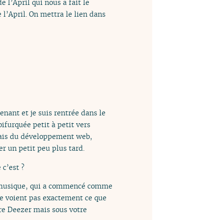
l’April qui nous a fait le
 l’April. On mettra le lien dans
enant et je suis rentrée dans le
bifurquée petit à petit vers
 fais du développement web,
r un petit peu plus tard.
 c’est ?
de musique, qui a commencé comme
ne voient pas exactement ce que
pre Deezer mais sous votre