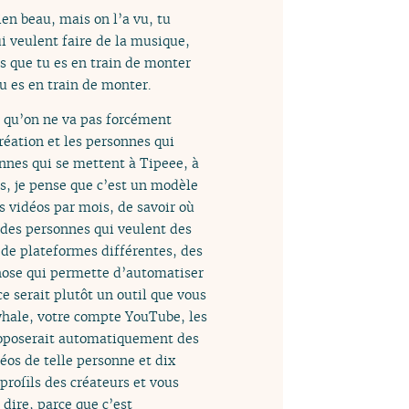
ien beau, mais on l’a vu, tu
ui veulent faire de la musique,
s que tu es en train de monter
u es en train de monter.
 qu’on ne va pas forcément
réation et les personnes qui
onnes qui se mettent à Tipeee, à
rs, je pense que c’est un modèle
es vidéos par mois, de savoir où
 des personnes qui veulent des
s de plateformes différentes, des
chose qui permette d’automatiser
e serait plutôt un outil que vous
whale, votre compte YouTube, les
roposerait automatiquement des
éos de telle personne et dix
profils des créateurs et vous
dire, parce que c’est