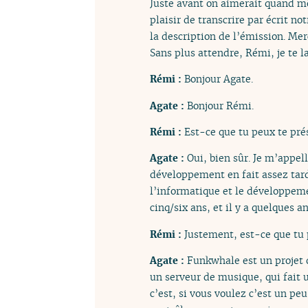
Juste avant on aimerait quand mê
plaisir de transcrire par écrit n
la description de l’émission. Mer
Sans plus attendre, Rémi, je te l
Rémi :
Bonjour Agate.
Agate :
Bonjour Rémi.
Rémi :
Est-ce que tu peux te pré
Agate :
Oui, bien sûr. Je m’appel
développement en fait assez tard p
l’informatique et le développeme
cinq/six ans, et il y a quelques
Rémi :
Justement, est-ce que tu 
Agate :
Funkwhale est un projet 
un serveur de musique, qui fait 
c’est, si vous voulez c’est un p