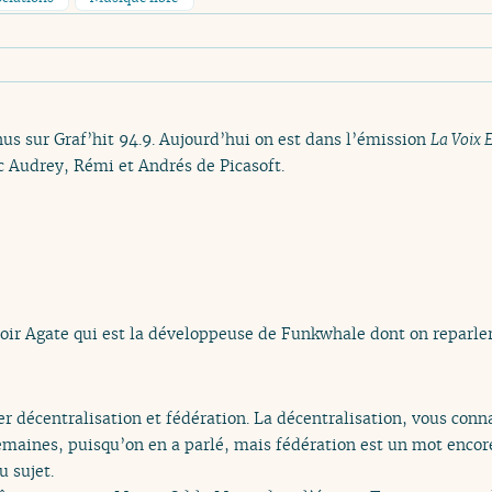
nus sur Graf’hit 94.9. Aujourd’hui on est dans l’émission
La Voix E
ec Audrey, Rémi et Andrés de Picasoft.
voir Agate qui est la développeuse de Funkwhale dont on reparler
er décentralisation et fédération. La décentralisation, vous conn
semaines, puisqu’on en a parlé, mais fédération est un mot encor
u sujet.