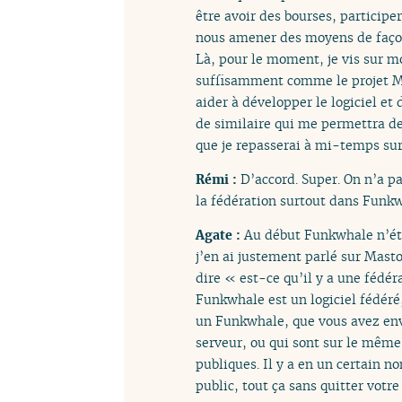
être avoir des bourses, participe
nous amener des moyens de façon 
Là, pour le moment, je vis sur m
suffisamment comme le projet 
aider à développer le logiciel et
de similaire qui me permettra de
que je repasserai à mi-temps sur 
Rémi :
D’accord. Super. On n’a pa
la fédération surtout dans Funk
Agate :
Au début Funkwhale n’étai
j’en ai justement parlé sur Masto
dire « est-ce qu’il y a une fédé
Funkwhale est un logiciel fédéré
un Funkwhale, que vous avez envo
serveur, ou qui sont sur le même
publiques. Il y a en un certain
public, tout ça sans quitter votre