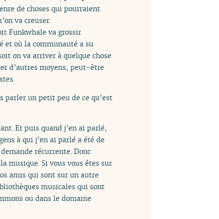
genre de choses qui pourraient
’on va creuser.
oit Funkwhale va grossir
éré et où la communauté a su
oit on va arriver à quelque chose
uver d’autres moyens, peut-être
stes.
s parler un petit peu de ce qu’est
nt. Et puis quand j’en ai parlé,
ens à qui j’en ai parlé a été de
ne demande récurrente. Donc
la musique. Si vous vous êtes sur
os amis qui sont sur un autre
ibliothèques musicales qui sont
Commons ou dans le domaine