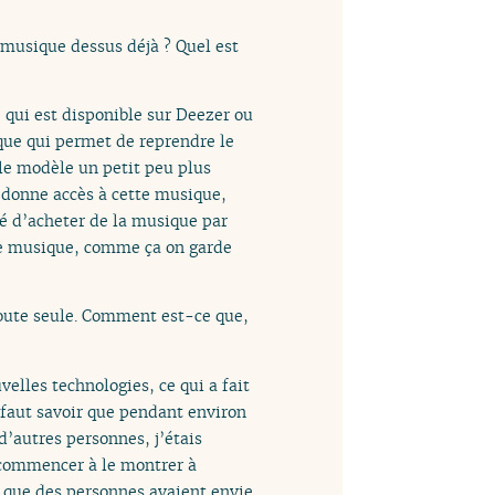
e musique dessus déjà ? Quel est
e qui est disponible sur Deezer ou
ique qui permet de reprendre le
 le modèle un petit peu plus
 donne accès à cette musique,
té d’acheter de la musique par
de musique, comme ça on garde
toute seule. Comment est-ce que,
elles technologies, ce qui a fait
 faut savoir que pendant environ
’autres personnes, j’étais
e commencer à le montrer à
ir que des personnes avaient envie