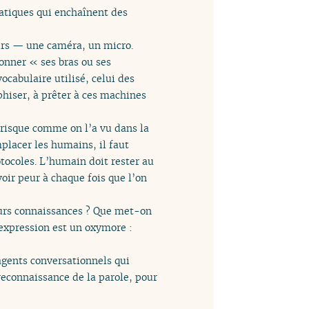
matiques qui enchaînent des
urs — une caméra, un micro.
onner « ses bras ou ses
ocabulaire utilisé, celui des
phiser, à prêter à ces machines
 risque comme on l’a vu dans la
mplacer les humains, il faut
tocoles. L’humain doit rester au
voir peur à chaque fois que l’on
urs connaissances ? Que met-on
e expression est un oxymore :
 agents conversationnels qui
 reconnaissance de la parole, pour