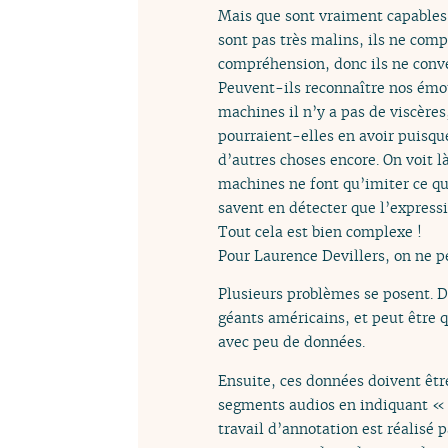
Mais que sont vraiment capables 
sont pas très malins, ils ne comp
compréhension, donc ils ne conv
Peuvent-ils reconnaître nos émot
machines il n’y a pas de viscère
pourraient-elles en avoir puisque
d’autres choses encore. On voit 
machines ne font qu’imiter ce qu’
savent en détecter que l’express
Tout cela est bien complexe !
Pour Laurence Devillers, on ne pe
Plusieurs problèmes se posent. D
géants américains, et peut être q
avec peu de données.
Ensuite, ces données doivent êtr
segments audios en indiquant « là 
travail d’annotation est réalis