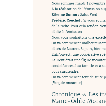
Nous sommes mardi 3 novembre 20
À la réalisation de l’émission a
Étienne Gonnu :
Salut Fred.
Frédéric Couchet :
Si vous souha
de la radio. Pour cela rendez-vo
dédié à l’émission.
Nous vous souhaitons une excell
On va commencer malheureusement
décès de Laurent Seguin, hier ma
Entr’ouvert, une coopérative spé
Laurent était une figure incontou
condoléances à sa famille et à s
vous surprendre.
On va commencer tout de suite pa
[Virgule musicale]
Chronique « Les tra
Marie-Odile Morandi