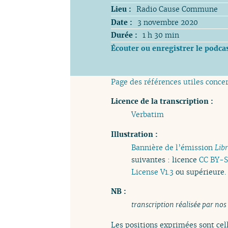
Lieu :
Radio Cause Commune
Date :
3 novembre 2020
Durée :
1 h 30 min
Écouter ou enregistrer le podca
Page des références utiles conce
Licence de la transcription :
Verbatim
Illustration :
Bannière de l’émission
Libr
suivantes : licence
CC BY-S
License V1.3
ou supérieure.
NB :
transcription réalisée par nos
Les positions exprimées sont cell