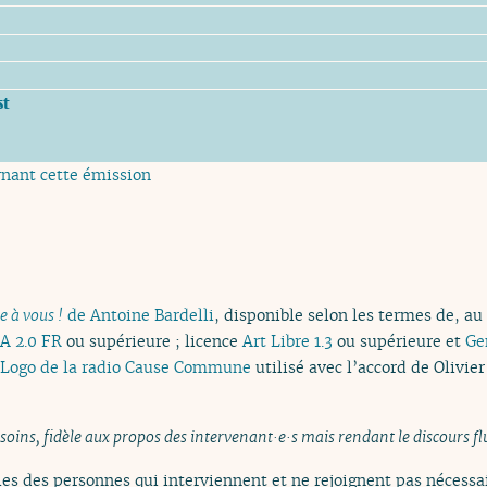
st
rnant cette émission
e à vous !
de Antoine Bardelli
, disponible selon les termes de, au
A 2.0 FR
ou supérieure ; licence
Art Libre 1.3
ou supérieure et
Ge
Logo de la radio Cause Commune
utilisé avec l’accord de Olivier
 soins, fidèle aux propos des intervenant·e·s mais rendant le discours fl
es des personnes qui interviennent et ne rejoignent pas nécessai