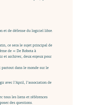
n et de défense du logiciel libre.
in, ce sera le sujet principal de
hème de « De Robota à
ir et archiver, deux enjeux pour
t partout dans le monde sur le
ir avec l’April, l’association de
c tous les liens et références
poser des questions.