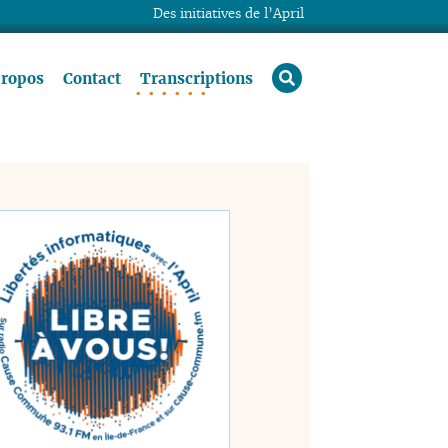
Des initiatives de l’April
rechercher
propos
Contact
Transcriptions