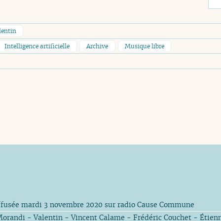
lentin
Intelligence artificielle
Archive
Musique libre
ffusée mardi 3 novembre 2020 sur radio Cause Commune
orandi - Valentin - Vincent Calame - Frédéric Couchet - Étienn