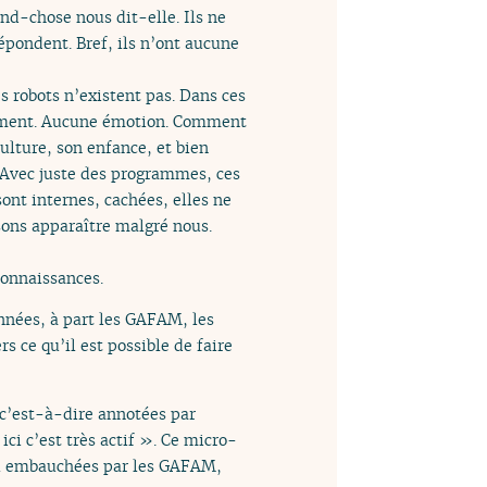
nd-chose nous dit-elle. Ils ne
répondent. Bref, ils n’ont aucune
 robots n’existent pas. Dans ces
entiment. Aucune émotion. Comment
ulture, son enfance, et bien
. Avec juste des programmes, ces
ont internes, cachées, elles ne
sons apparaître malgré nous.
connaissances.
nnées, à part les GAFAM, les
s ce qu’il est possible de faire
 c’est-à-dire annotées par
 ici c’est très actif ». Ce micro-
al embauchées par les GAFAM,