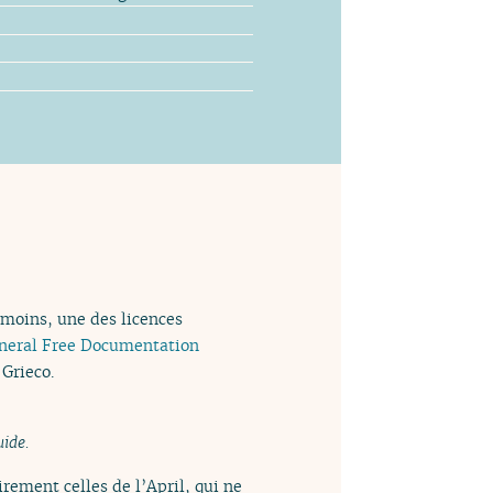
 moins, une des licences
neral Free Documentation
 Grieco.
uide.
rement celles de l’April, qui ne