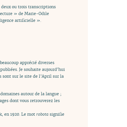
deux ou trois transcriptions
a lecture » de Marie-Odile
igence artificielle ».
ai beaucoup apprécié diverses
 publiées. Je souhaite aujourd’hui
 sont sur le site de l’April sur la
s domaines autour de la langue ;
rages dont vous retrouverez les
ek, en 1920. Le mot
robota
signifie