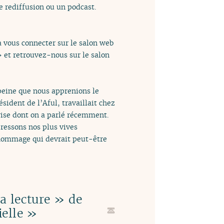
 rediffusion ou un podcast.
à vous connecter sur le salon web
» et retrouvez-nous sur le salon
peine que nous apprenions le
ident de l’Aful, travaillait chez
rise dont on a parlé récemment.
dressons nos plus vives
 hommage qui devrait peut-être
a lecture » de
ielle »