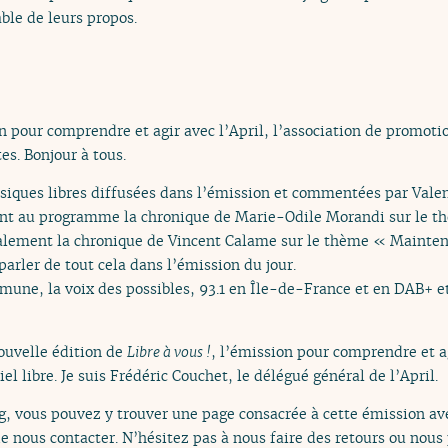
ble de leurs propos.
n pour comprendre et agir avec l’April, l’association de promotio
es. Bonjour à tous.
siques libres diffusées dans l’émission et commentées par Valent
ent au programme la chronique de Marie-Odile Morandi sur le t
 également la chronique de Vincent Calame sur le thème « Mainten
parler de tout cela dans l’émission du jour.
mune, la voix des possibles, 93.1 en Île-de-France et en DAB+ e
ouvelle édition de
Libre à vous !
, l’émission pour comprendre et ag
l libre. Je suis Frédéric Couchet, le délégué général de l’April.
org, vous pouvez y trouver une page consacrée à cette émission ave
e nous contacter. N’hésitez pas à nous faire des retours ou nous 