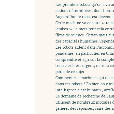
Les premiers robots qu’on a vu a
actions déterminées, dont l’ordr
Aujourd’hui le robot est devenu
Cette machine va ensuite « raiso
jambes », je mets tout cela entre
films de science-fiction mais aus
des capacités humaines. Cependan
Les robots aident dans l’accompl
pandémie, en particulier en Chine
comprendre et agir sur la complé
centre et il est urgent, dans la 
parle de ce sujet.
Comment ces machines qui nous s
dans ces robots ? Eh bien on y me
intelligence c’est humain ; artific
Le domaine de recherche de Laure
utilisent de nombreux modules d’i
générer des réponses, faire des a