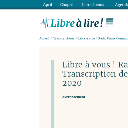
April
Chapril
Libre à vous !
Agenda
Lib
Accueil
Transcriptions
Libre à vous ! Radio Cause Commun
Libre à vous ! 
Transcription d
2020
Avertissement