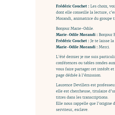
Frédéric Couchet :
Les choix, vo
dont elle conseille la lecture, c
Morandi, animatrice du groupe tra
Bonjour Marie-Odile.
Marie-Odile Morandi :
Bonjour 
Frédéric Couchet :
Je te laisse la
Marie-Odile Morandi :
Merci.
L’été dernier je me suis particuli
conférences ou tables rondes auxq
vous faire partager cet intérêt et
page dédiée à l’émission.
Laurence Devillers est professeur
elle est chercheuse, titulaire d’
titres dans les transcriptions.
Elle nous rappelle que l’origine 
serviteur, esclave.