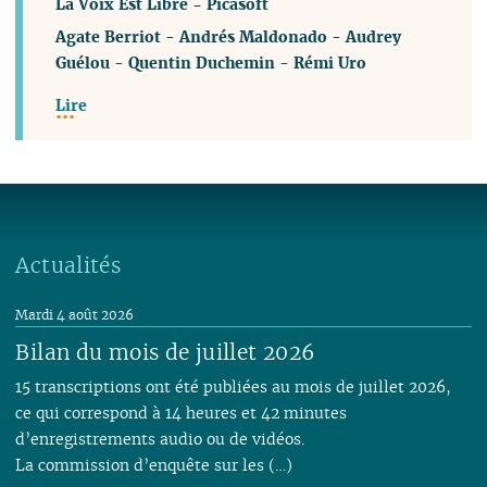
La Voix Est Libre - Picasoft
Agate Berriot
-
Andrés Maldonado
-
Audrey
Guélou
-
Quentin Duchemin
-
Rémi Uro
Lire
Actualités
Mardi 4 août 2026
Bilan du mois de juillet 2026
15 transcriptions ont été publiées au mois de juillet 2026,
ce qui correspond à 14 heures et 42 minutes
d’enregistrements audio ou de vidéos.
La commission d’enquête sur les (…)