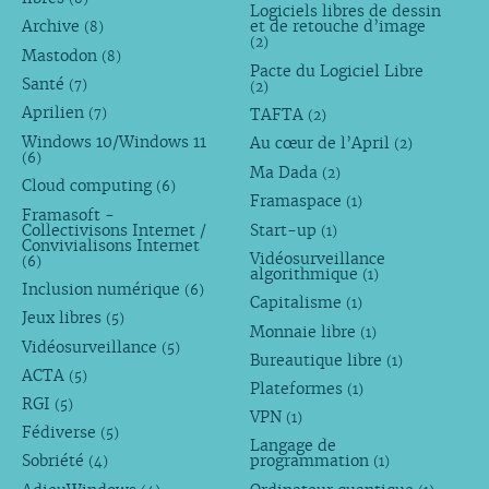
Logiciels libres de dessin
Archive
et de retouche d’image
(8)
(2)
Mastodon
(8)
Pacte du Logiciel Libre
Santé
(7)
(2)
Aprilien
TAFTA
(7)
(2)
Windows 10/Windows 11
Au cœur de l’April
(2)
(6)
Ma Dada
(2)
Cloud computing
(6)
Framaspace
(1)
Framasoft -
Collectivisons Internet /
Start-up
(1)
Convivialisons Internet
Vidéosurveillance
(6)
algorithmique
(1)
Inclusion numérique
(6)
Capitalisme
(1)
Jeux libres
(5)
Monnaie libre
(1)
Vidéosurveillance
(5)
Bureautique libre
(1)
ACTA
(5)
Plateformes
(1)
RGI
(5)
VPN
(1)
Fédiverse
(5)
Langage de
Sobriété
programmation
(4)
(1)