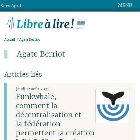
MENU
Sites April ...
Libre à lire !
Accueil
Agate Berriot
Agate Berriot
Articles liés
Jeudi 12 août 2021
Funkwhale,
comment la
décentralisation et
la fédération
permettent la création