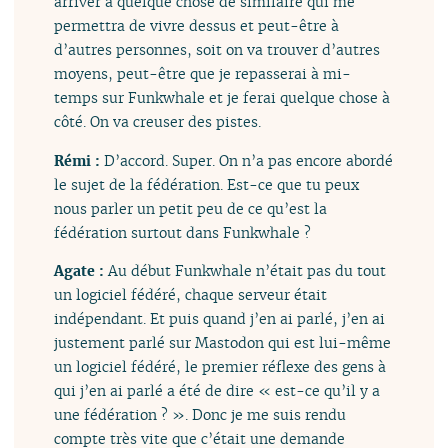
arriver à quelque chose de similaire qui me
permettra de vivre dessus et peut-être à
d’autres personnes, soit on va trouver d’autres
moyens, peut-être que je repasserai à mi-
temps sur Funkwhale et je ferai quelque chose à
côté. On va creuser des pistes.
Rémi :
D’accord. Super. On n’a pas encore abordé
le sujet de la fédération. Est-ce que tu peux
nous parler un petit peu de ce qu’est la
fédération surtout dans Funkwhale ?
Agate :
Au début Funkwhale n’était pas du tout
un logiciel fédéré, chaque serveur était
indépendant. Et puis quand j’en ai parlé, j’en ai
justement parlé sur Mastodon qui est lui-même
un logiciel fédéré, le premier réflexe des gens à
qui j’en ai parlé a été de dire « est-ce qu’il y a
une fédération ? ». Donc je me suis rendu
compte très vite que c’était une demande