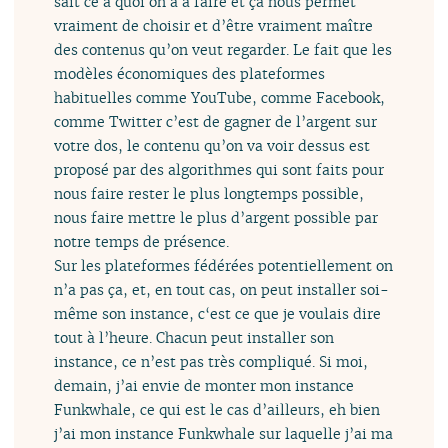
sait ce à quoi on a à faire et ça nous permet
vraiment de choisir et d’être vraiment maître
des contenus qu’on veut regarder. Le fait que les
modèles économiques des plateformes
habituelles comme YouTube, comme Facebook,
comme Twitter c’est de gagner de l’argent sur
votre dos, le contenu qu’on va voir dessus est
proposé par des algorithmes qui sont faits pour
nous faire rester le plus longtemps possible,
nous faire mettre le plus d’argent possible par
notre temps de présence.
Sur les plateformes fédérées potentiellement on
n’a pas ça, et, en tout cas, on peut installer soi-
même son instance, c‘est ce que je voulais dire
tout à l’heure. Chacun peut installer son
instance, ce n’est pas très compliqué. Si moi,
demain, j’ai envie de monter mon instance
Funkwhale, ce qui est le cas d’ailleurs, eh bien
j’ai mon instance Funkwhale sur laquelle j’ai ma