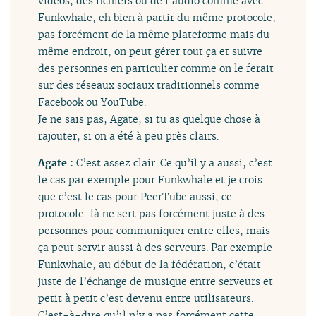
vidéos, des fichiers ou de l’audio comme avec
Funkwhale, eh bien à partir du même protocole,
pas forcément de la même plateforme mais du
même endroit, on peut gérer tout ça et suivre
des personnes en particulier comme on le ferait
sur des réseaux sociaux traditionnels comme
Facebook ou YouTube.
Je ne sais pas, Agate, si tu as quelque chose à
rajouter, si on a été à peu près clairs.
Agate :
C’est assez clair. Ce qu’il y a aussi, c’est
le cas par exemple pour Funkwhale et je crois
que c’est le cas pour PeerTube aussi, ce
protocole-là ne sert pas forcément juste à des
personnes pour communiquer entre elles, mais
ça peut servir aussi à des serveurs. Par exemple
Funkwhale, au début de la fédération, c’était
juste de l’échange de musique entre serveurs et
petit à petit c’est devenu entre utilisateurs.
C’est-à-dire qu’il n’y a pas forcément cette