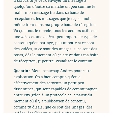
d’
outbox
. Si je veux envoyer un message à
quelqu’un d’autre ça marche un peu comme le
mail : mon message ira dans sa boîte de
réception et les messages que je reçois moi-
même iront dans ma propre boîte de réception.
Vu que tout le monde, tous les acteurs utilisent
une
inbox
et une
outbox
, peu importe le type de
contenu qu’on partage, peu importe si ce sont
des vidéos, si ce sont des images, si ce sont des
posts, dès le moment où ça arrive dans ma boîte
de réception, je pourrai visualiser le contenu.
Quentin :
Merci beaucoup Andrés pour cette
explication. On a bien compris qu’on a
effectivement des serveurs un petit peu
disséminés, qui sont capables de communiquer
entre eux grâce à un protocole et, à partir du
moment où il y a publication de contenu,
comme tu disais, que ce soit des images, des