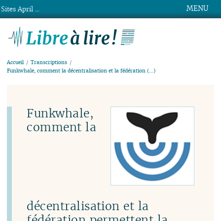
MENU
Sites April ...
Libre à lire !
Accueil
Transcriptions
Funkwhale, comment la décentralisation et la fédération (…)
Funkwhale,
comment la
décentralisation et la
fédération permettent la