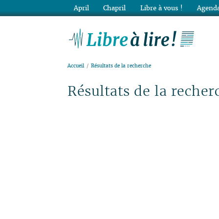
April
Chapril
Libre à vous !
Agenda
Lib
Accueil
Résultats de la recherche
Résultats de la recher