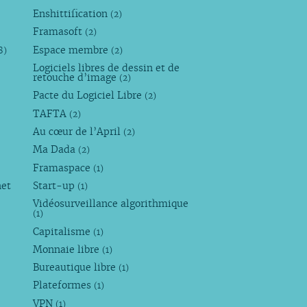
Enshittification
(2)
Framasoft
(2)
Espace membre
8)
(2)
Logiciels libres de dessin et de
retouche d’image
(2)
Pacte du Logiciel Libre
(2)
TAFTA
(2)
Au cœur de l’April
(2)
Ma Dada
(2)
Framaspace
(1)
net
Start-up
(1)
Vidéosurveillance algorithmique
(1)
Capitalisme
(1)
Monnaie libre
(1)
Bureautique libre
(1)
Plateformes
(1)
VPN
(1)