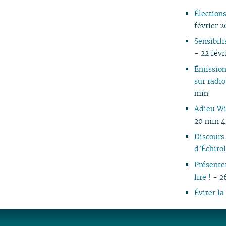
Élection
février 2
Sensibil
- 22 fév
Émissio
sur rad
min
Adieu Wi
20 min 
Discours
d’Échirol
Présenter
lire !
- 26
Éviter la