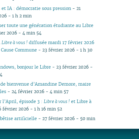
s et IA : démocratie sous pression
- 21
026 - 1 h 2 min
iser toute une génération étudiante au Libre
rier 2026 - 4 min 54
n
Libre à vous !
diffusée mardi 17 février 2026
io Cause Commune
- 23 février 2026 - 1 h 30
ndows, bonjour le Libre
- 23 février 2026 -
44
 de bienvenue d’Amandine Demore, maire
les
- 24 février 2026 - 4 min 57
 l’April, épisode 3 :
Libre à vous !
et Libre à
 février 2026 - 1 h 16 min 52
 bêtise artificielle
- 27 février 2026 - 50 min