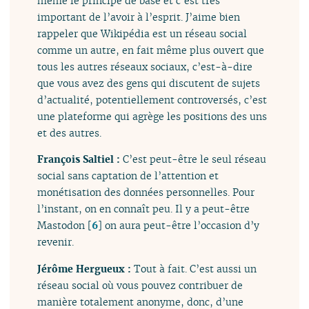
même le principe de base et c’est très
important de l’avoir à l’esprit. J’aime bien
rappeler que Wikipédia est un réseau social
comme un autre, en fait même plus ouvert que
tous les autres réseaux sociaux, c’est-à-dire
que vous avez des gens qui discutent de sujets
d’actualité, potentiellement controversés, c’est
une plateforme qui agrège les positions des uns
et des autres.
François Saltiel :
C’est peut-être le seul réseau
social sans captation de l’attention et
monétisation des données personnelles. Pour
l’instant, on en connaît peu. Il y a peut-être
Mastodon
[
6
]
on aura peut-être l’occasion d’y
revenir.
Jérôme Hergueux :
Tout à fait. C’est aussi un
réseau social où vous pouvez contribuer de
manière totalement anonyme, donc, d’une