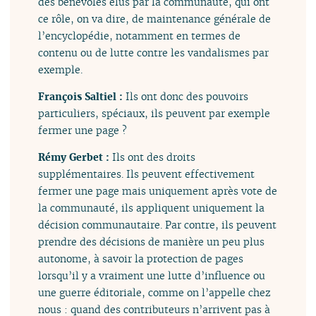
des bénévoles élus par la communauté, qui ont
ce rôle, on va dire, de maintenance générale de
l’encyclopédie, notamment en termes de
contenu ou de lutte contre les vandalismes par
exemple.
François Saltiel :
Ils ont donc des pouvoirs
particuliers, spéciaux, ils peuvent par exemple
fermer une page ?
Rémy Gerbet :
Ils ont des droits
supplémentaires. Ils peuvent effectivement
fermer une page mais uniquement après vote de
la communauté, ils appliquent uniquement la
décision communautaire. Par contre, ils peuvent
prendre des décisions de manière un peu plus
autonome, à savoir la protection de pages
lorsqu’il y a vraiment une lutte d’influence ou
une guerre éditoriale, comme on l’appelle chez
nous : quand des contributeurs n’arrivent pas à