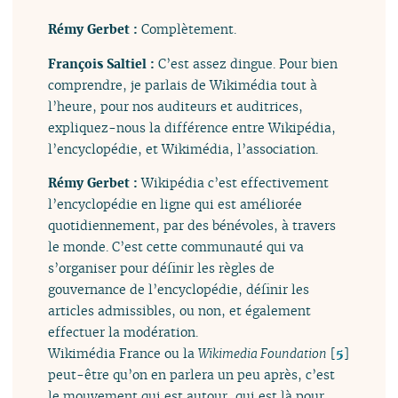
Rémy Gerbet :
Complètement.
François Saltiel :
C’est assez dingue. Pour bien
comprendre, je parlais de Wikimédia tout à
l’heure, pour nos auditeurs et auditrices,
expliquez-nous la différence entre Wikipédia,
l’encyclopédie, et Wikimédia, l’association.
Rémy Gerbet :
Wikipédia c’est effectivement
l’encyclopédie en ligne qui est améliorée
quotidiennement, par des bénévoles, à travers
le monde. C’est cette communauté qui va
s’organiser pour définir les règles de
gouvernance de l’encyclopédie, définir les
articles admissibles, ou non, et également
effectuer la modération.
Wikimédia France ou la
Wikimedia Foundation
[
5
]
peut-être qu’on en parlera un peu après, c’est
le mouvement qui est autour, qui est là pour