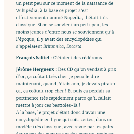
un petit peu sur ce moment de la naissance de
Wikipédia, à la base ce projet s’est
effectivement nommé Nupedia, il était très
classique. Si on se souvient un petit peu, les
moins jeunes d’entre nous se souviennent qu’à
l’époque, il y avait des encyclopédies qui
s’appelaient
Britannica
,
Encarta
.
François Saltiel :
C’étaient des cédéroms.
Jérôme Hergueux :
Des CD qu’on vendait à prix
d’or, ça coûtait très cher. Je peux le dire
maintenant, quand j’étais ado, je devais pirater
ça, ça coûtait trop cher ! Et puis ça perdait sa
pertinence très rapidement parce qu’il fallait
mettre à jour ces bestioles-là !
À la base, le projet c’était donc d’avoir une
encyclopédie en ligne qui soit, certes, dans un
modèle très classique, avec revue par les pairs,
écrite par des expertes et des experts, mais qui