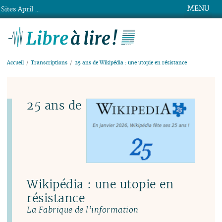
MENU
Sites April ...
Libre à lire !
Accueil
Transcriptions
25 ans de Wikipédia : une utopie en résistance
25 ans de
Wikipédia : une utopie en
résistance
La Fabrique de l’information