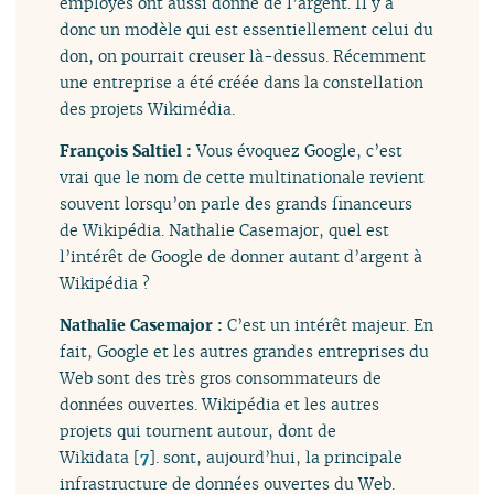
employés ont aussi donné de l’argent. Il y a
donc un modèle qui est essentiellement celui du
don, on pourrait creuser là-dessus. Récemment
une entreprise a été créée dans la constellation
des projets Wikimédia.
François Saltiel :
Vous évoquez Google, c’est
vrai que le nom de cette multinationale revient
souvent lorsqu’on parle des grands financeurs
de Wikipédia. Nathalie Casemajor, quel est
l’intérêt de Google de donner autant d’argent à
Wikipédia ?
Nathalie Casemajor :
C’est un intérêt majeur. En
fait, Google et les autres grandes entreprises du
Web sont des très gros consommateurs de
données ouvertes. Wikipédia et les autres
projets qui tournent autour, dont de
Wikidata
[
7
]
. sont, aujourd’hui, la principale
infrastructure de données ouvertes du Web.