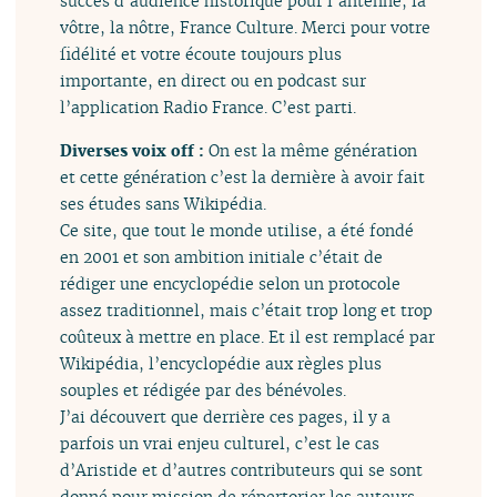
succès d’audience historique pour l’antenne, la
vôtre, la nôtre, France Culture. Merci pour votre
fidélité et votre écoute toujours plus
importante, en direct ou en podcast sur
l’application Radio France. C’est parti.
Diverses voix off :
On est la même génération
et cette génération c’est la dernière à avoir fait
ses études sans Wikipédia.
Ce site, que tout le monde utilise, a été fondé
en 2001 et son ambition initiale c’était de
rédiger une encyclopédie selon un protocole
assez traditionnel, mais c’était trop long et trop
coûteux à mettre en place. Et il est remplacé par
Wikipédia, l’encyclopédie aux règles plus
souples et rédigée par des bénévoles.
J’ai découvert que derrière ces pages, il y a
parfois un vrai enjeu culturel, c’est le cas
d’Aristide et d’autres contributeurs qui se sont
donné pour mission de répertorier les auteurs