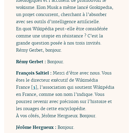
idéologiques et l’accusent de promouvoir le
wokisme. Elon Musk a même lancé Grokipedia,
un projet concurrent, cherchant à l’absorber
avec ses outils d’intelligence artificielle.
En quoi Wikipédia peut-elle être considérée
comme une utopie en résistance ? C’est la
grande question posée à nos trois invités.
Rémy Gerbet, bonjour.
Rémy Gerbet :
Bonjour.
François Saltiel :
Merci d’être avec nous. Vous
êtes le directeur exécutif de Wikimédia
France
[
3
]
, l’association qui soutient Wikipédia
en France, comme son nom l’indique. Vous
pourrez revenir avec précision sur l’histoire et
les rouages de cette encyclopédie.
À vos côtés, Jérôme Hergueux. Bonjour.
Jérôme Hergueux :
Bonjour.