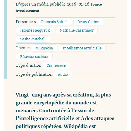
D’après un média publié le 2026-01-16
Source
Avertissement
Personne·s
François Saltiel
Rémy Gerbet
Jérôme Hergueux
Nathalie Casemajor
Sasha Mitchell
Thèmes
Wikipédia
Intelligence artificielle
Réseaux sociaux
Type d’action
Conférence
Type de publication
Audio
Vingt-cinq ans après sa création, la plus
grande encyclopédie du monde est
menacée. Confrontée à l’essor de
l’intelligence artificielle et à des attaques
politiques répétées, Wikipédia est