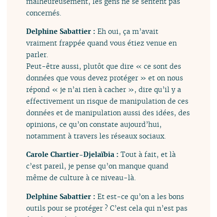
malheureusement, les gens ne se sentent pas
concernés.
Delphine Sabattier :
Eh oui, ça m’avait
vraiment frappée quand vous étiez venue en
parler.
Peut-être aussi, plutôt que dire « ce sont des
données que vous devez protéger » et on nous
répond « je n’ai rien à cacher », dire qu’il y a
effectivement un risque de manipulation de ces
données et de manipulation aussi des idées, des
opinions, ce qu’on constate aujourd’hui,
notamment à travers les réseaux sociaux.
Carole Chartier-Djelaïbia :
Tout à fait, et là
c’est pareil, je pense qu’on manque quand
même de culture à ce niveau-là.
Delphine Sabattier :
Et est-ce qu’on a les bons
outils pour se protéger ? C’est cela qui n’est pas