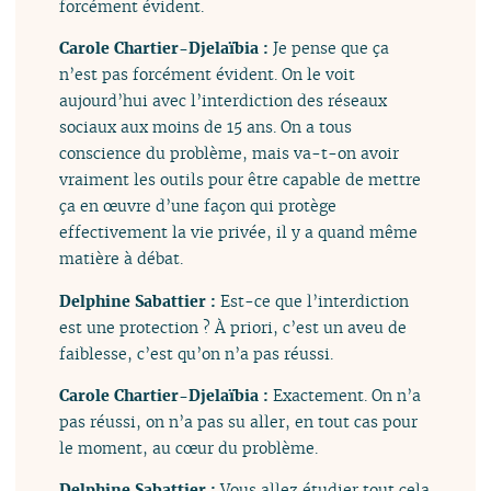
forcément évident.
Carole Chartier-Djelaïbia :
Je pense que ça
n’est pas forcément évident. On le voit
aujourd’hui avec l’interdiction des réseaux
sociaux aux moins de 15 ans. On a tous
conscience du problème, mais va-t-on avoir
vraiment les outils pour être capable de mettre
ça en œuvre d’une façon qui protège
effectivement la vie privée, il y a quand même
matière à débat.
Delphine Sabattier :
Est-ce que l’interdiction
est une protection ? À priori, c’est un aveu de
faiblesse, c’est qu’on n’a pas réussi.
Carole Chartier-Djelaïbia :
Exactement. On n’a
pas réussi, on n’a pas su aller, en tout cas pour
le moment, au cœur du problème.
Delphine Sabattier :
Vous allez étudier tout cela