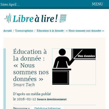
MENU
Sites April ...
Libre à lire !
Accueil
Transcriptions
Éducation à la donnée : « Nous sommes nos données »
Éducation à
la donnée :
« Nous
sommes nos
données »
Smart Tech
D’après un média publié
le 2026-02-12
Source
Avertissement
Personne·s
Delphine Sabattier