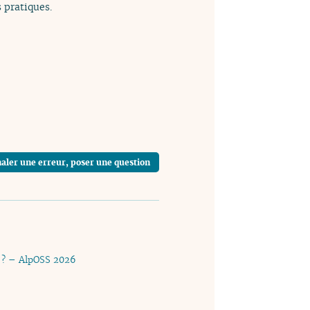
 pratiques.
aler une erreur, poser une question
és ? – AlpOSS 2026