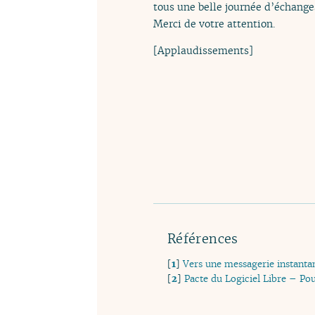
tous une belle journée d’échanges
Merci de votre attention.
[Applaudissements]
Références
[
1
]
Vers une messagerie instantan
[
2
]
Pacte du Logiciel Libre – Po