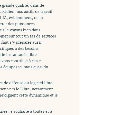
e grande qualité, dans de
tidien, nos outils de travail,
e l’IA, évidemment, de la
bérer des puissances
ous le voyons bien dans
binet sur tout un tas de services
 faut s’y préparer aussi.
cifiques à des besoins
erie instantanée libre
s avons contribué à cette
os équipes ici mais aussi du
t de défense du logiciel libre,
ition vers le Libre, notamment
rejoignent cette dynamique et je
née. Je souhaite à toutes et à