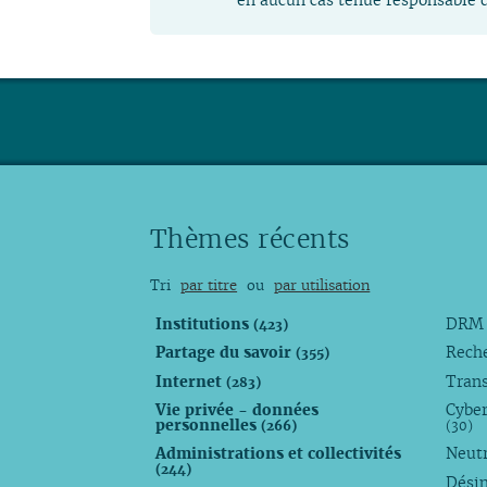
Thèmes récents
Tri
par titre
ou
par utilisation
Institutions
DR
(423)
Partage du savoir
Rech
(355)
Internet
Trans
(283)
Vie privée - données
Cyber
personnelles
(266)
(30)
Administrations et collectivités
Neutr
(244)
Dési