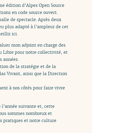
ème édition d’Alpes Open Source
tions en code source ouvert.
salle de spectacle. Après deux
lieu plus adapté à l’ampleur de cet
llir ici.
saluer mon adjoint en charge des
Libre pour notre collectivité, et
s années.
ion de la stratégie et de la
las Vivant, ainsi que la Direction
t à nos côtés pour faire vivre
 l’année suivante et, cette
. Nous sommes nombreux et
 pratiques et notre culture