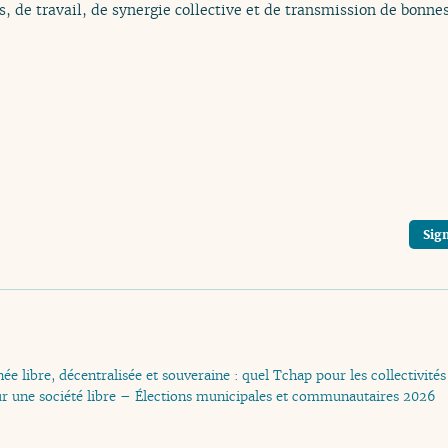
, de travail, de synergie collective et de transmission de bonnes
Sign
ée libre, décentralisée et souveraine : quel Tchap pour les collectivit
ur une société libre – Élections municipales et communautaires 2026