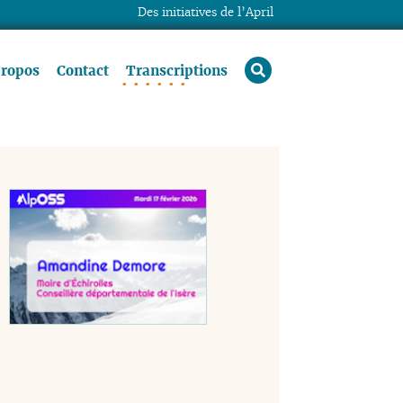
Des initiatives de l’April
rechercher
propos
Contact
Transcriptions