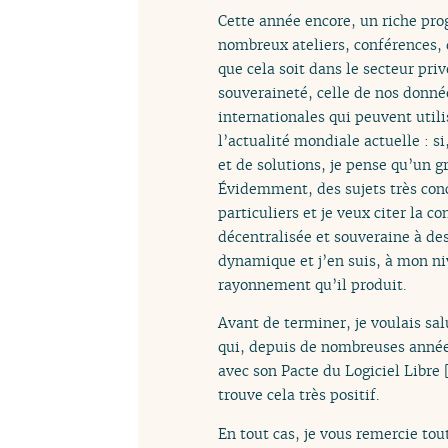
Cette année encore, un riche pro
nombreux ateliers, conférences, 
que cela soit dans le secteur pri
souveraineté, celle de nos donnée
internationales qui peuvent util
l’actualité mondiale actuelle : si
et de solutions, je pense qu’un g
Évidemment, des sujets très concr
particuliers et je veux citer la 
décentralisée et souveraine à dest
dynamique et j’en suis, à mon niv
rayonnement qu’il produit.
Avant de terminer, je voulais sal
qui, depuis de nombreuses années,
avec son Pacte du Logiciel Libre
trouve cela très positif.
En tout cas, je vous remercie tou