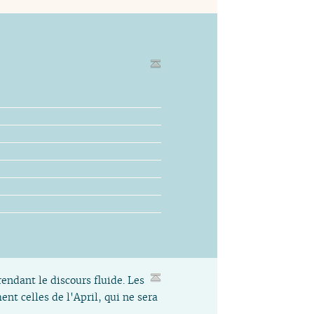
rendant le discours fluide. Les
nt celles de l'April, qui ne sera