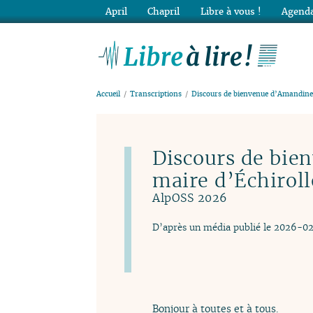
April
Chapril
Libre à vous !
Agenda
Lib
Accueil
Transcriptions
Discours de bienvenue d’Amandine
Discours de bi
maire d’Échiroll
AlpOSS 2026
D’après un média publié le 2026-0
Bonjour à toutes et à tous.