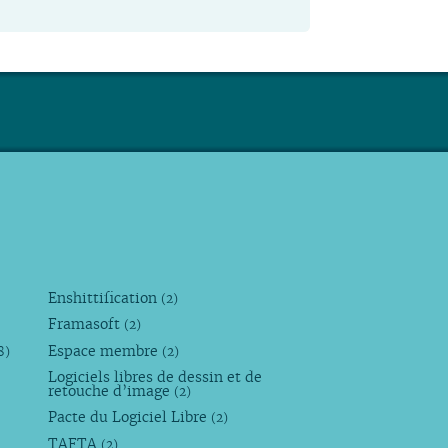
Enshittification
(2)
Framasoft
(2)
Espace membre
8)
(2)
Logiciels libres de dessin et de
retouche d’image
(2)
Pacte du Logiciel Libre
(2)
TAFTA
(2)