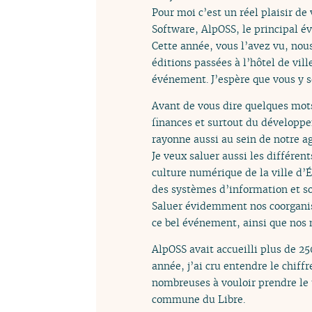
Pour moi c’est un réel plaisir d
Software, AlpOSS, le principal é
Cette année, vous l’avez vu, nous
éditions passées à l’hôtel de vill
événement. J’espère que vous y se
Avant de vous dire quelques mots 
finances et surtout du développem
rayonne aussi au sein de notre 
Je veux saluer aussi les différen
culture numérique de la ville d’Éc
des systèmes d’information et so
Saluer évidemment nos coorganis
ce bel événement, ainsi que nos
AlpOSS avait accueilli plus de 25
année, j’ai cru entendre le chif
nombreuses à vouloir prendre le 
commune du Libre.