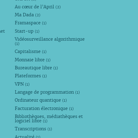
Au cœur de l’April
(2)
Ma Dada
(2)
Framaspace
(1)
net
Start-up
(1)
Vidéosurveillance algorithmique
(1)
Capitalisme
(1)
Monnaie libre
(1)
Bureautique libre
(1)
Plateformes
(1)
VPN
(1)
Langage de programmation
(1)
Ordinateur quantique
(1)
Facturation électronique
(1)
Bibliothèques, médiathèques et
logiciel libre
(1)
Transcriptions
(1)
Actualité
(1)