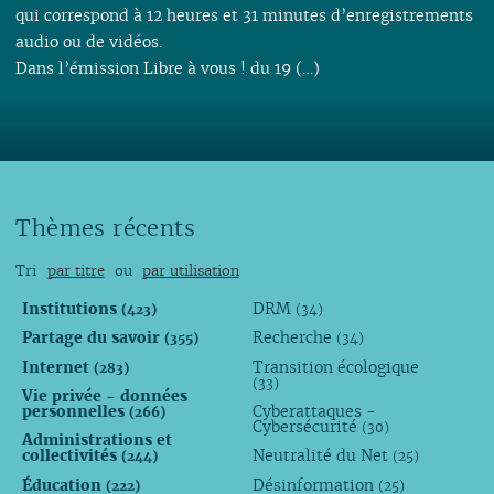
qui correspond à 12 heures et 31 minutes d’enregistrements
audio ou de vidéos.
Dans l’émission Libre à vous ! du 19 (…)
Thèmes récents
Tri
par titre
ou
par utilisation
Institutions
DRM
(423)
(34)
Partage du savoir
Recherche
(355)
(34)
Internet
Transition écologique
(283)
(33)
Vie privée - données
personnelles
Cyberattaques -
(266)
Cybersécurité
(30)
Administrations et
collectivités
Neutralité du Net
(244)
(25)
Éducation
Désinformation
(222)
(25)