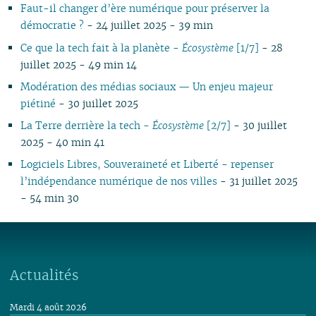
Faut-il changer d’ère numérique pour préserver la
démocratie ?
- 24 juillet 2025 - 39 min
Ce que la tech fait à la planète -
Écosystème
[1/7]
- 28
juillet 2025 - 49 min 14
Modération des médias sociaux — Un enjeu majeur
piétiné
- 30 juillet 2025
La Terre derrière la tech -
Écosystème
[2/7]
- 30 juillet
2025 - 40 min 41
Logiciels Libres, Souveraineté et Liberté - repenser
l’indépendance numérique de nos villes
- 31 juillet 2025
- 54 min 30
Actualités
Mardi 4 août 2026