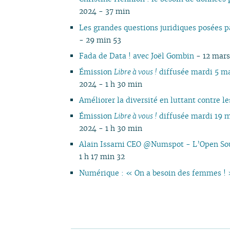
2024 - 37 min
Les grandes questions juridiques posées 
- 29 min 53
Fada de Data ! avec Joël Gombin
- 12 mars
Émission
Libre à vous !
diffusée mardi 5 m
2024 - 1 h 30 min
Améliorer la diversité en luttant contre l
Émission
Libre à vous !
diffusée mardi 19 
2024 - 1 h 30 min
Alain Issarni CEO @Numspot - L’Open Sou
1 h 17 min 32
Numérique : « On a besoin des femmes !