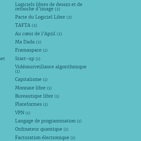
Logiciels libres de dessin et de
retouche d’image
(2)
Pacte du Logiciel Libre
(2)
TAFTA
(2)
Au cœur de l’April
(2)
Ma Dada
(2)
Framaspace
(1)
net
Start-up
(1)
Vidéosurveillance algorithmique
(1)
Capitalisme
(1)
Monnaie libre
(1)
Bureautique libre
(1)
Plateformes
(1)
VPN
(1)
Langage de programmation
(1)
Ordinateur quantique
(1)
Facturation électronique
(1)