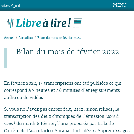
MENU
Sites April ...
Libre à lire !
Accueil
Actualités
Bilan du mois de février 2022
Bilan du mois de février 2022
Publié le mardi 1er mars 2022
En février 2022, 13 transcriptions ont été publiées ce qui
correspond à 7 heures et 46 minutes d’enregistrements
audio ou de vidéos.
Si vous ne l’avez pas encore fait, lisez, sinon relisez, la
transcription des deux chroniques de l’émission
Libre à
vous !
du mardi 8 février, l’une proposée par Isabelle
Carrère de l’association Antanak intitulée « Apprentissages