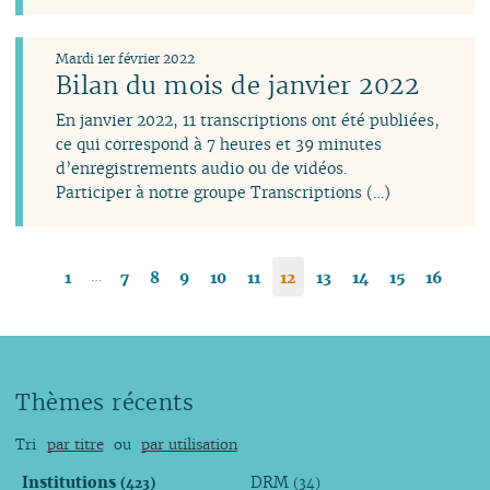
Mardi 1er février 2022
Bilan du mois de janvier 2022
En janvier 2022, 11 transcriptions ont été publiées,
ce qui correspond à 7 heures et 39 minutes
d’enregistrements audio ou de vidéos.
Participer à notre groupe Transcriptions (…)
…
1
7
8
9
10
11
12
13
14
15
16
Thèmes récents
Tri
par titre
ou
par utilisation
Institutions
DRM
(423)
(34)