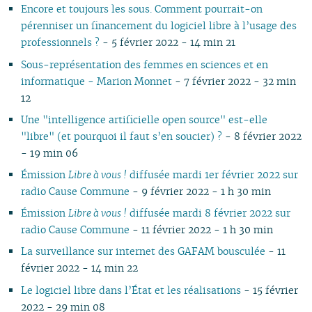
Encore et toujours les sous. Comment pourrait-on
pérenniser un financement du logiciel libre à l’usage des
professionnels ?
- 5 février 2022 - 14 min 21
Sous-représentation des femmes en sciences et en
informatique - Marion Monnet
- 7 février 2022 - 32 min
12
Une "intelligence artificielle open source" est-elle
"libre" (et pourquoi il faut s’en soucier) ?
- 8 février 2022
- 19 min 06
Émission
Libre à vous !
diffusée mardi 1er février 2022 sur
radio Cause Commune
- 9 février 2022 - 1 h 30 min
Émission
Libre à vous !
diffusée mardi 8 février 2022 sur
radio Cause Commune
- 11 février 2022 - 1 h 30 min
La surveillance sur internet des GAFAM bousculée
- 11
février 2022 - 14 min 22
Le logiciel libre dans l’État et les réalisations
- 15 février
2022 - 29 min 08