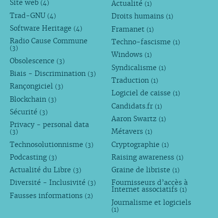
Site web
Actualité
(4)
(1)
Trad-GNU
Droits humains
(4)
(1)
Software Heritage
Framanet
(4)
(1)
Radio Cause Commune
Techno-fascisme
(1)
(3)
Windows
(1)
Obsolescence
(3)
Syndicalisme
(1)
Biais - Discrimination
(3)
Traduction
(1)
Rançongiciel
(3)
Logiciel de caisse
(1)
Blockchain
(3)
Candidats.fr
(1)
Sécurité
(3)
Aaron Swartz
(1)
Privacy - personal data
Métavers
(3)
(1)
Technosolutionnisme
Cryptographie
(3)
(1)
Podcasting
Raising awareness
(3)
(1)
Actualité du Libre
Graine de libriste
(3)
(1)
Diversité - Inclusivité
Fournisseurs d’accès à
(3)
Internet associatifs
(1)
Fausses informations
(2)
Journalisme et logiciels
(1)