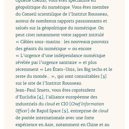
Ophélie Coelho, vous êtes spécialiste en
géopolitique du numérique. Vous êtes membre
du Conseil scientifique de l’Institut Rousseau,
auteur de nombreux rapports passionnants et
salués sur la géopolitique du numérique. On
peut citer notamment votre rapport intitulé
« Câbles sous-marins : les nouveaux pouvoirs
des géants du numérique » ou encore
« L’urgence d’une indépendance numérique
révélée par l’urgence sanitaire » et plus
récemment « Les États-Unis, les Big techs et le
reste du monde… », qui sont consultables
[
3
]
sur le site de l’Institut Rousseau.
Jean-Paul Smets, vous êtes coprésident
d’Euclidia
[
4
]
, l’alliance européenne des
industriels du
cloud
et CIO [
Chief Information
Officer
] de Rapid.Space
[
5
]
, entreprise de
cloud
de portée internationale avec une forte
expérience en Asie, notamment en Chine et au