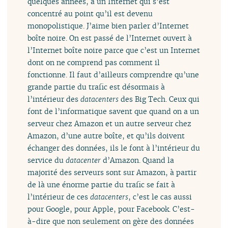
quelques années, à un Internet qui s’est
concentré au point qu’il est devenu
monopolistique. J’aime bien parler d’Internet
boîte noire. On est passé de l’Internet ouvert à
l’Internet boîte noire parce que c’est un Internet
dont on ne comprend pas comment il
fonctionne. Il faut d’ailleurs comprendre qu’une
grande partie du trafic est désormais à
l’intérieur des
datacenters
des Big Tech. Ceux qui
font de l’informatique savent que quand on a un
serveur chez Amazon et un autre serveur chez
Amazon, d’une autre boîte, et qu’ils doivent
échanger des données, ils le font à l’intérieur du
service du
datacenter
d’Amazon. Quand la
majorité des serveurs sont sur Amazon, à partir
de là une énorme partie du trafic se fait à
l’intérieur de ces
datacenters
, c’est le cas aussi
pour Google, pour Apple, pour Facebook. C’est-
à-dire que non seulement on gère des données