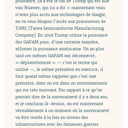
puissance, ça a été le cas de Trump qui est allé
voir Huawei, qui lui a dit « maintenant vous
n’avez plus accès aux technologies de Google,
on va vous bloquer l’accès aux processeurs de
TSMC [Taiwa Semiconductor Manufacturing
Company]. En 2019 Trump utilise la puissance
des GAFAM pour, d’une certaine manière,
affirmer la puissance américaine. Un an plus
tard ces mêmes GAFAM ont déconnecté,
« déplateformisé » — c’est le terme qui
utilisé —, le même président en exercice, il
faut quand même rappeler que c’est une
première, donc on est dans un environnement
qui est très mouvant. Par rapport à ce qu’on
pouvait dire de la souveraineté il y a deux ans,
et je conclurai là-dessus, on est maintenant
véritablement à un moment où la souveraineté
va être testée à la fois au niveau des
infrastructures avec les fameuses guerres