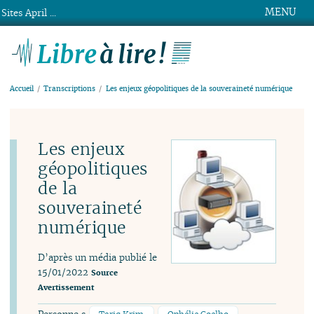
MENU
Sites April ...
Libre à lire !
Accueil
Transcriptions
Les enjeux géopolitiques de la souveraineté numérique
Les enjeux
géopolitiques
de la
souveraineté
numérique
D’après un média publié le
15/01/2022
Source
Avertissement