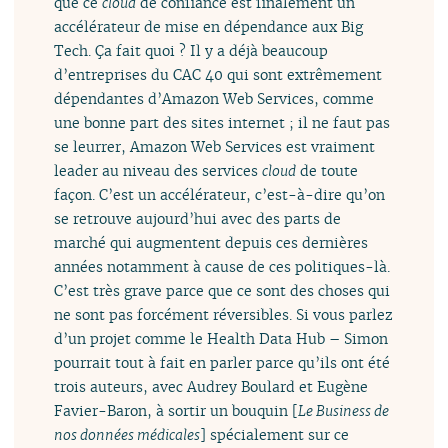
que ce
cloud
de confiance est finalement un
accélérateur de mise en dépendance aux Big
Tech. Ça fait quoi ? Il y a déjà beaucoup
d’entreprises du CAC 40 qui sont extrêmement
dépendantes d’Amazon Web Services, comme
une bonne part des sites internet ; il ne faut pas
se leurrer, Amazon Web Services est vraiment
leader au niveau des services
cloud
de toute
façon. C’est un accélérateur, c’est-à-dire qu’on
se retrouve aujourd’hui avec des parts de
marché qui augmentent depuis ces dernières
années notamment à cause de ces politiques-là.
C’est très grave parce que ce sont des choses qui
ne sont pas forcément réversibles. Si vous parlez
d’un projet comme le Health Data Hub – Simon
pourrait tout à fait en parler parce qu’ils ont été
trois auteurs, avec Audrey Boulard et Eugène
Favier-Baron, à sortir un bouquin [
Le Business de
nos données médicales
] spécialement sur ce