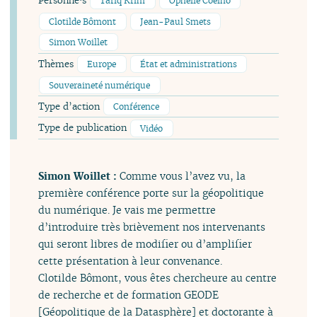
Personne·s
Tariq Krim
Ophélie Coelho
Clotilde Bômont
Jean-Paul Smets
Simon Woillet
Thèmes
Europe
État et administrations
Souveraineté numérique
Type d’action
Conférence
Type de publication
Vidéo
Simon Woillet :
Comme vous l’avez vu, la
première conférence porte sur la géopolitique
du numérique. Je vais me permettre
d’introduire très brièvement nos intervenants
qui seront libres de modifier ou d’amplifier
cette présentation à leur convenance.
Clotilde Bômont, vous êtes chercheure au centre
de recherche et de formation GEODE
[Géopolitique de la Datasphère] et doctorante à