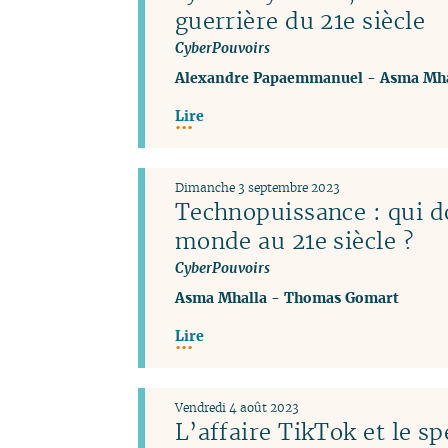
guerrière du 21e siècle
CyberPouvoirs
Alexandre Papaemmanuel
-
Asma Mha
Lire
Dimanche 3 septembre 2023
Technopuissance : qui d
monde au 21e siècle ?
CyberPouvoirs
Asma Mhalla
-
Thomas Gomart
Lire
Vendredi 4 août 2023
L’affaire TikTok et le sp