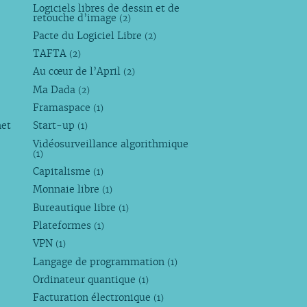
Logiciels libres de dessin et de
retouche d’image
(2)
Pacte du Logiciel Libre
(2)
TAFTA
(2)
Au cœur de l’April
(2)
Ma Dada
(2)
Framaspace
(1)
net
Start-up
(1)
Vidéosurveillance algorithmique
(1)
Capitalisme
(1)
Monnaie libre
(1)
Bureautique libre
(1)
Plateformes
(1)
VPN
(1)
Langage de programmation
(1)
Ordinateur quantique
(1)
Facturation électronique
(1)