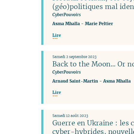
(géo)politiques mal iden
CyberPouvoirs
Asma Mhalla
-
Marie Peltier
Lire
Samedi 2 septembre 2023
Back to the Moon… Or no
CyberPouvoirs
Arnaud Saint-Martin
-
Asma Mhalla
Lire
Samedi 12 août 2023
Guerre en Ukraine : les
cyber-hybrides, nouvel