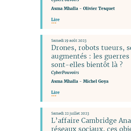
Asma Mhalla
-
Olivier Tesquet
Lire
Samedi 19 août 2023
Drones, robots tueurs, s
augmentés : les guerres
sont-elles bientôt là ?
CyberPouvoirs
Asma Mhalla
-
Michel Goya
Lire
Samedi 22 juillet 2023
L’affaire Cambridge Anal
réseaux sociaux, ces obj