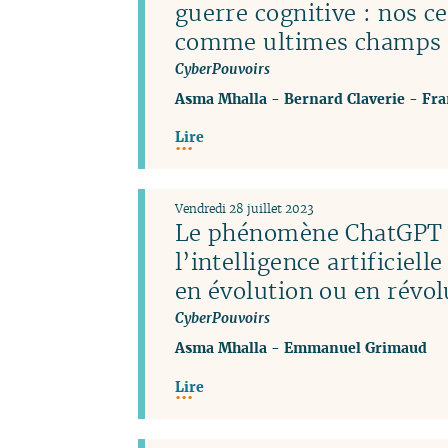
guerre cognitive : nos c
comme ultimes champs d
CyberPouvoirs
Asma Mhalla
-
Bernard Claverie
-
Fra
Lire
Vendredi 28 juillet 2023
Le phénomène ChatGPT 
l’intelligence artificiel
en évolution ou en révol
CyberPouvoirs
Asma Mhalla
-
Emmanuel Grimaud
Lire