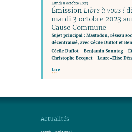
Lundi 9 octobre 2023
Émission
Libre à vous !
di
mardi 3 octobre 2023 su
Cause Commune
Sujet principal : Mastodon, réseau soci
décentralisé, avec Cécile Duflot et B
Cécile Duflot
-
Benjamin Sonntag
-
É
Christophe Becquet
-
Laure-Élise Dén
Lire
Actualités