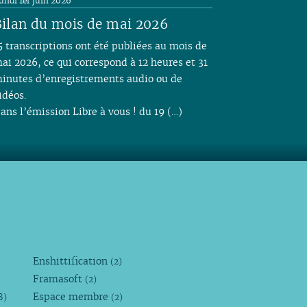
undi 1er juin 2026
ilan du mois de mai 2026
5 transcriptions ont été publiées au mois de
ai 2026, ce qui correspond à 12 heures et 31
inutes d’enregistrements audio ou de
idéos.
ans l’émission Libre à vous ! du 19 (…)
Enshittification
(2)
Framasoft
(2)
Espace membre
8)
(2)