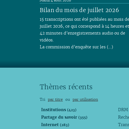
Mardi 4 août 2026
Bilan du mois de juillet 2026
15 transcriptions ont été publiées au mois d
juillet 2026, ce qui correspond à 14 heures e
42 minutes d’enregistrements audio ou de
vidéos.
La commission d’enquête sur les (…)
Thèmes récents
Tri
par titre
ou
par utilisation
Institutions
DR
(423)
Partage du savoir
Rech
(355)
Internet
Trans
(283)