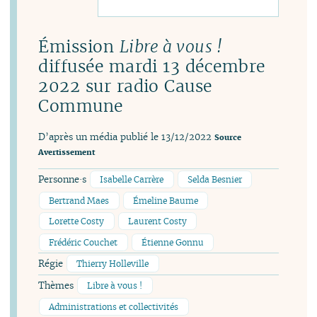
Émission
Libre à vous !
diffusée mardi 13 décembre
2022 sur radio Cause
Commune
D’après un média publié le 13/12/2022
Source
Avertissement
Personne·s
Isabelle Carrère
Selda Besnier
Bertrand Maes
Émeline Baume
Lorette Costy
Laurent Costy
Frédéric Couchet
Étienne Gonnu
Régie
Thierry Holleville
Thèmes
Libre à vous !
Administrations et collectivités