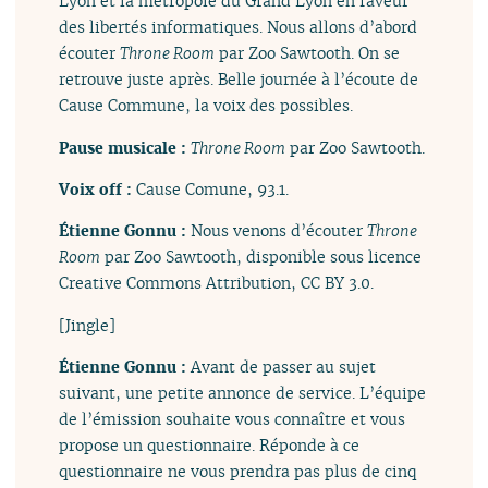
Lyon et la métropole du Grand Lyon en faveur
des libertés informatiques. Nous allons d’abord
écouter
Throne Room
par Zoo Sawtooth. On se
retrouve juste après. Belle journée à l’écoute de
Cause Commune, la voix des possibles.
Pause musicale :
Throne Room
par Zoo Sawtooth.
Voix off :
Cause Comune, 93.1.
Étienne Gonnu :
Nous venons d’écouter
Throne
Room
par Zoo Sawtooth, disponible sous licence
Creative Commons Attribution, CC BY 3.0.
[Jingle]
Étienne Gonnu :
Avant de passer au sujet
suivant, une petite annonce de service. L’équipe
de l’émission souhaite vous connaître et vous
propose un questionnaire. Réponde à ce
questionnaire ne vous prendra pas plus de cinq