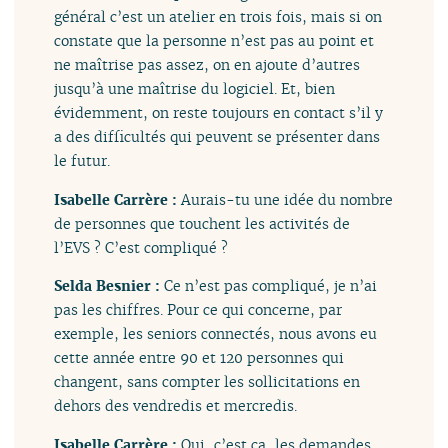
général c’est un atelier en trois fois, mais si on
constate que la personne n’est pas au point et
ne maîtrise pas assez, on en ajoute d’autres
jusqu’à une maîtrise du logiciel. Et, bien
évidemment, on reste toujours en contact s’il y
a des difficultés qui peuvent se présenter dans
le futur.
Isabelle Carrère :
Aurais-tu une idée du nombre
de personnes que touchent les activités de
l’EVS ? C’est compliqué ?
Selda Besnier :
Ce n’est pas compliqué, je n’ai
pas les chiffres. Pour ce qui concerne, par
exemple, les seniors connectés, nous avons eu
cette année entre 90 et 120 personnes qui
changent, sans compter les sollicitations en
dehors des vendredis et mercredis.
Isabelle Carrère :
Oui, c’est ça, les demandes