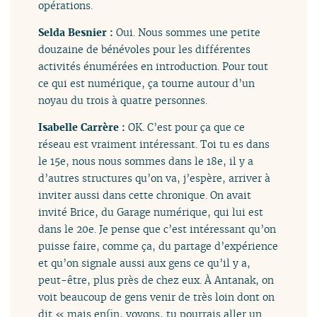
opérations.
Selda Besnier :
Oui. Nous sommes une petite
douzaine de bénévoles pour les différentes
activités énumérées en introduction. Pour tout
ce qui est numérique, ça tourne autour d’un
noyau du trois à quatre personnes.
Isabelle Carrère :
OK. C’est pour ça que ce
réseau est vraiment intéressant. Toi tu es dans
le 15e, nous nous sommes dans le 18e, il y a
d’autres structures qu’on va, j’espère, arriver à
inviter aussi dans cette chronique. On avait
invité Brice, du Garage numérique, qui lui est
dans le 20e. Je pense que c’est intéressant qu’on
puisse faire, comme ça, du partage d’expérience
et qu’on signale aussi aux gens ce qu’il y a,
peut-être, plus près de chez eux. À Antanak, on
voit beaucoup de gens venir de très loin dont on
dit « mais enfin, voyons, tu pourrais aller un