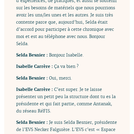
d’expériences, de pratiques, et aussi se soutenir
sur les besoins de matériels que nous pourrions
avoir les uns/les unes et les autres. Je suis très
contente parce que, aujourd’hui, Selda était
d’accord pour participer à cette chronique avec
moi et est au téléphone avec nous. Bonjour
Selda.
Selda Besnier :
Bonjour Isabelle.
Isabelle Carrère :
Ça va bien ?
Selda Besnier :
Oui, merci.
Isabelle Carrère :
C’est super. Je te laisse
présenter un petit peu la structure dont tu es la
présidente et qui fait partie, comme Antanak,
du réseau RéFIS.
Selda Besnier :
Je suis Selda Besnier, présidente
de l’EVS Necker Falguière. L’EVS c’est « Espace