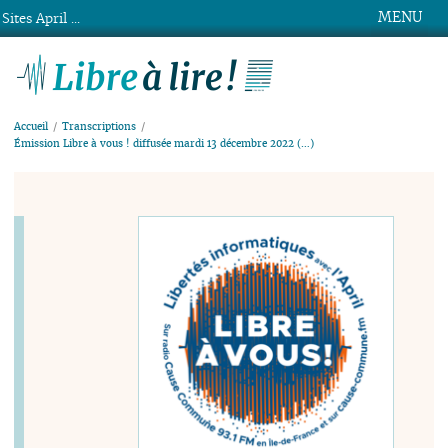
MENU
Sites April ...
Libre à lire !
Accueil
Transcriptions
Émission Libre à vous ! diffusée mardi 13 décembre 2022 (…)