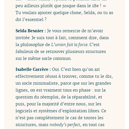
peu ailleurs plutôt que jusque dans le 18e ! »
Tu voulais ajouter quelque chose, Selda, ou tu as
dit l’essentiel ?
Selda Besnier :
Je vous remercie de m’avoir
invitée. Je suis tout à fait, comment dire, dans
la philosophie de
L’union fait la force
. C’est
fabuleux de se retrouver plusieurs structures
sur le même socle commun.
Isabelle Carrère :
Oui. C’est bien qu’on ait
effectivement réussi à trouver, comme tu le dis,
un socle minimaliste, parce que sur les grandes
lignes, on est vraiment tous en phase : sur la
question du réemploi, de la réparabilité, et
puis, pour la majorité d’entre nous, sur les
logiciels et systèmes d’exploitation libres. Ce
n’est pas complètement le cas de toutes les
structures, mais
nobody’s perfect
, en tout cas