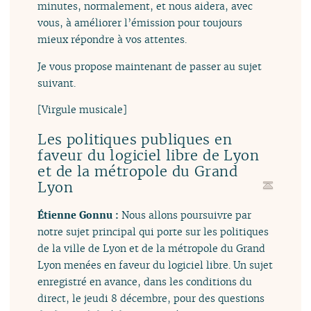
minutes, normalement, et nous aidera, avec
vous, à améliorer l’émission pour toujours
mieux répondre à vos attentes.
Je vous propose maintenant de passer au sujet
suivant.
[Virgule musicale]
Les politiques publiques en
faveur du logiciel libre de Lyon
et de la métropole du Grand
Lyon
Étienne Gonnu :
Nous allons poursuivre par
notre sujet principal qui porte sur les politiques
de la ville de Lyon et de la métropole du Grand
Lyon menées en faveur du logiciel libre. Un sujet
enregistré en avance, dans les conditions du
direct, le jeudi 8 décembre, pour des questions