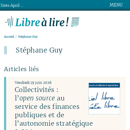
MENU
Sites April ...
Libre à lire !
Accueil
Stéphane Guy
Stéphane Guy
Articles liés
Vendredi 19 juin 2026
Collectivités :
l’
open source
au
service des finances
publiques et de
l’autonomie stratégique