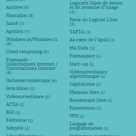
Logiciels libres de dessin
Archive
et de retouche d’image
(8)
(2)
Mastodon
(8)
Pacte du Logiciel Libre
Santé
(7)
(2)
Aprilien
TAFTA
(7)
(2)
Windows 10/Windows 11
Au cœur de l’April
(2)
(6)
Ma Dada
(2)
Cloud computing
(6)
Framaspace
(1)
Framasoft -
Collectivisons Internet /
Start-up
(1)
Convivialisons Internet
Vidéosurveillance
(6)
algorithmique
(1)
Inclusion numérique
(6)
Capitalisme
(1)
Jeux libres
(5)
Monnaie libre
(1)
Vidéosurveillance
(5)
Bureautique libre
(1)
ACTA
(5)
Plateformes
(1)
RGI
(5)
VPN
(1)
Fédiverse
(5)
Langage de
Sobriété
programmation
(4)
(1)