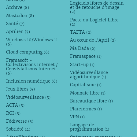
Logiciels libres de dessin
Archive
et de retouche d’image
(8)
(2)
Mastodon
(8)
Pacte du Logiciel Libre
Santé
(7)
(2)
Aprilien
TAFTA
(7)
(2)
Windows 10/Windows 11
Au cœur de l’April
(2)
(6)
Ma Dada
(2)
Cloud computing
(6)
Framaspace
(1)
Framasoft -
Collectivisons Internet /
Start-up
(1)
Convivialisons Internet
Vidéosurveillance
(6)
algorithmique
(1)
Inclusion numérique
(6)
Capitalisme
(1)
Jeux libres
(5)
Monnaie libre
(1)
Vidéosurveillance
(5)
Bureautique libre
(1)
ACTA
(5)
Plateformes
(1)
RGI
(5)
VPN
(1)
Fédiverse
(5)
Langage de
Sobriété
programmation
(4)
(1)