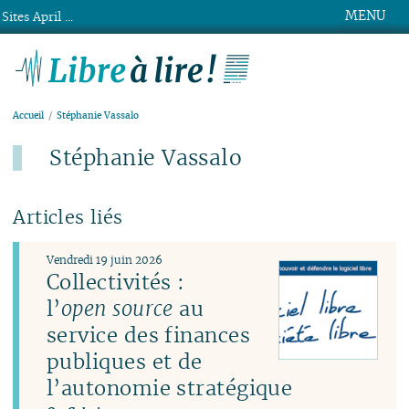
MENU
Sites April ...
Libre à lire !
Accueil
Stéphanie Vassalo
Stéphanie Vassalo
Articles liés
Vendredi 19 juin 2026
Collectivités :
l’
open source
au
service des finances
publiques et de
l’autonomie stratégique