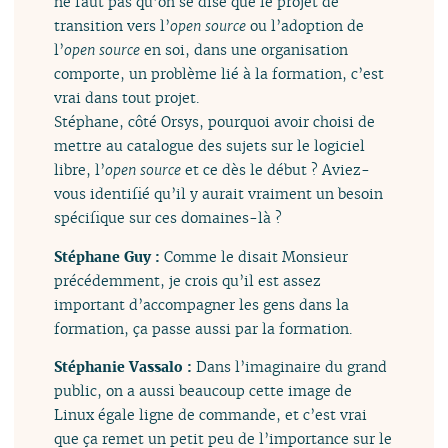
ne faut pas qu’on se dise que le projet de
transition vers l’
open source
ou l’adoption de
l’
open source
en soi, dans une organisation
comporte, un problème lié à la formation, c’est
vrai dans tout projet.
Stéphane, côté Orsys, pourquoi avoir choisi de
mettre au catalogue des sujets sur le logiciel
libre, l’
open source
et ce dès le début ? Aviez-
vous identifié qu’il y aurait vraiment un besoin
spécifique sur ces domaines-là ?
Stéphane Guy :
Comme le disait Monsieur
précédemment, je crois qu’il est assez
important d’accompagner les gens dans la
formation, ça passe aussi par la formation.
Stéphanie Vassalo :
Dans l’imaginaire du grand
public, on a aussi beaucoup cette image de
Linux égale ligne de commande, et c’est vrai
que ça remet un petit peu de l’importance sur le