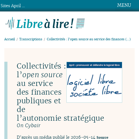
MENU
Sites April ...
Libre à lire !
Accueil
Transcriptions
Collectivités : l’open source au service des finances (…)
Collectivités :
l’
open source
au service
des finances
publiques et
de
l’autonomie stratégique
On Cybair
D’après un média publié le 2026-05-14
Source