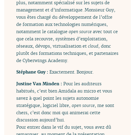
plus, notamment spécialisé sur les sujets de
management et d’informatique. Monsieur Guy,
vous êtes chargé du développement de l’offre
de formation aux technologies numériques,
notamment le catalogue
open source
avec tout ce
que cela recouvre, systèmes d’exploitation,
réseaux, dévops, virtualisation et
cloud
, donc
plutôt des formations techniques, et partenaires
de Cyberwings Academy.
Stéphane Guy :
Exactement. Bonjour.
Justine Van Minden :
Pour les auditeurs
habitués, c’est bien Amidala au micro et vous
savez à quel point les sujets autonomie
stratégique, logiciel libre,
open source
, me sont
chers, c’est donc moi qui animerai cette
discussion aujourd’hui.
Pour entrer dans le vif du sujet, vous avez dû
remarquer, au moment de la présentation,