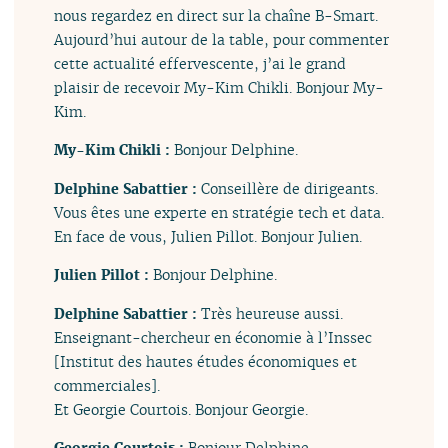
nous regardez en direct sur la chaîne B-Smart.
Aujourd’hui autour de la table, pour commenter
cette actualité effervescente, j’ai le grand
plaisir de recevoir My-Kim Chikli. Bonjour My-
Kim.
My-Kim Chikli :
Bonjour Delphine.
Delphine Sabattier :
Conseillère de dirigeants.
Vous êtes une experte en stratégie tech et data.
En face de vous, Julien Pillot. Bonjour Julien.
Julien Pillot :
Bonjour Delphine.
Delphine Sabattier :
Très heureuse aussi.
Enseignant-chercheur en économie à l’Inssec
[Institut des hautes études économiques et
commerciales].
Et Georgie Courtois. Bonjour Georgie.
Georgie Courtois :
Bonjour Delphine.