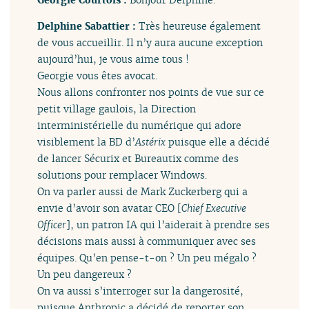
Delphine Sabattier :
Très heureuse également
de vous accueillir. Il n’y aura aucune exception
aujourd’hui, je vous aime tous !
Georgie vous êtes avocat.
Nous allons confronter nos points de vue sur ce
petit village gaulois, la Direction
interministérielle du numérique qui adore
visiblement la BD d’
Astérix
puisque elle a décidé
de lancer Sécurix et Bureautix comme des
solutions pour remplacer Windows.
On va parler aussi de Mark Zuckerberg qui a
envie d’avoir son avatar CEO [
Chief Executive
Officer
], un patron IA qui l’aiderait à prendre ses
décisions mais aussi à communiquer avec ses
équipes. Qu’en pense-t-on ? Un peu mégalo ?
Un peu dangereux ?
On va aussi s’interroger sur la dangerosité,
puisque Anthropic a décidé de reporter son