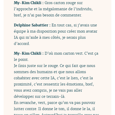
My-Kim Chikli :
Gros carton rouge sur
l’approche et la mégalomanie de l’individu,
bref, je n’ai pas besoin de commenter.
Delphine Sabattier :
En tout cas, si j’avais une
équipe à ma disposition pour créer mon avatar
IA qui m’aide à mes côtés, je serais plus
d’accord.
My-Kim Chikli :
D’où mon carton vert. C’est ça
le point.
Je finis juste sur le rouge. Ce qui fait que nous
sommes des humains et que nous allons
cohabiter avec cette IA, c’est le lien, c’est la
proximité, c’est ressentir les émotions, bref,
vous avez compris, je ne vais pas aller
développer sur ce terrain-là.
En revanche, vert, parce qu’on va pas pouvoir
lutter contre. Il donne le ton, il donne le la, il
trace un sillon. Aujourd’hui je travaille avec pas