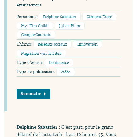
Avertissement
Personne·s
Delphine Sabattier
Clément Étoré
My-Kim Chikli
Julien Pillot
Georgie Courtois
Thèmes
Réseaux sociaux
Innovation
Migration vers le Libre
Type d’action
Conférence
Type de publication
Vidéo
Sommaire
Delphine Sabattier :
C’est parti pour le grand
débrief de l’actu tech. Il est 10 heures 45, Vous