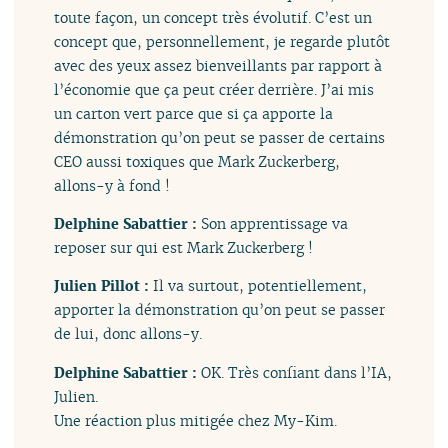
toute façon, un concept très évolutif. C’est un
concept que, personnellement, je regarde plutôt
avec des yeux assez bienveillants par rapport à
l’économie que ça peut créer derrière. J’ai mis
un carton vert parce que si ça apporte la
démonstration qu’on peut se passer de certains
CEO aussi toxiques que Mark Zuckerberg,
allons-y à fond !
Delphine Sabattier :
Son apprentissage va
reposer sur qui est Mark Zuckerberg !
Julien Pillot :
Il va surtout, potentiellement,
apporter la démonstration qu’on peut se passer
de lui, donc allons-y.
Delphine Sabattier :
OK. Très confiant dans l’IA,
Julien.
Une réaction plus mitigée chez My-Kim.