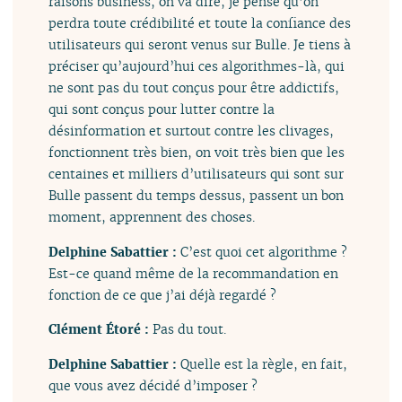
raisons business, on va dire, je pense qu’on
perdra toute crédibilité et toute la confiance des
utilisateurs qui seront venus sur Bulle. Je tiens à
préciser qu’aujourd’hui ces algorithmes-là, qui
ne sont pas du tout conçus pour être addictifs,
qui sont conçus pour lutter contre la
désinformation et surtout contre les clivages,
fonctionnent très bien, on voit très bien que les
centaines et milliers d’utilisateurs qui sont sur
Bulle passent du temps dessus, passent un bon
moment, apprennent des choses.
Delphine Sabattier :
C’est quoi cet algorithme ?
Est-ce quand même de la recommandation en
fonction de ce que j’ai déjà regardé ?
Clément Étoré :
Pas du tout.
Delphine Sabattier :
Quelle est la règle, en fait,
que vous avez décidé d’imposer ?