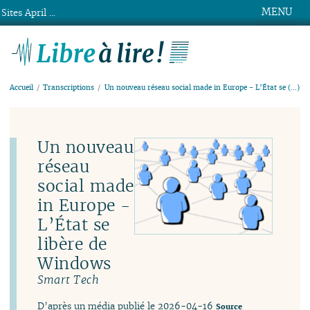
MENU
Sites April ...
Libre à lire !
Accueil
Transcriptions
Un nouveau réseau social made in Europe - L’État se (…)
Un nouveau
réseau
social made
in Europe -
L’État se
libère de
Windows
Smart Tech
D’après un média publié le 2026-04-16
Source