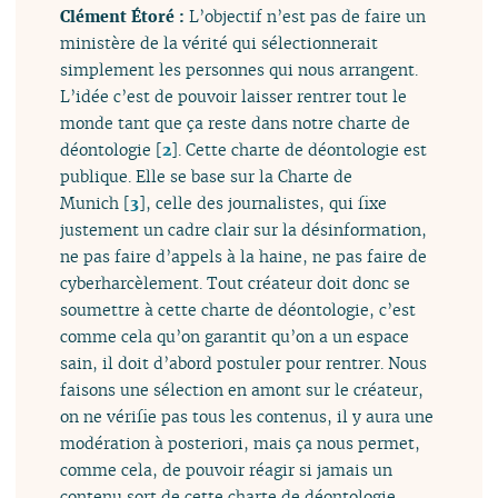
Clément Étoré :
L’objectif n’est pas de faire un
ministère de la vérité qui sélectionnerait
simplement les personnes qui nous arrangent.
L’idée c’est de pouvoir laisser rentrer tout le
monde tant que ça reste dans notre charte de
déontologie
[
2
]
. Cette charte de déontologie est
publique. Elle se base sur la Charte de
Munich
[
3
]
, celle des journalistes, qui fixe
justement un cadre clair sur la désinformation,
ne pas faire d’appels à la haine, ne pas faire de
cyberharcèlement. Tout créateur doit donc se
soumettre à cette charte de déontologie, c’est
comme cela qu’on garantit qu’on a un espace
sain, il doit d’abord postuler pour rentrer. Nous
faisons une sélection en amont sur le créateur,
on ne vérifie pas tous les contenus, il y aura une
modération à posteriori, mais ça nous permet,
comme cela, de pouvoir réagir si jamais un
contenu sort de cette charte de déontologie.