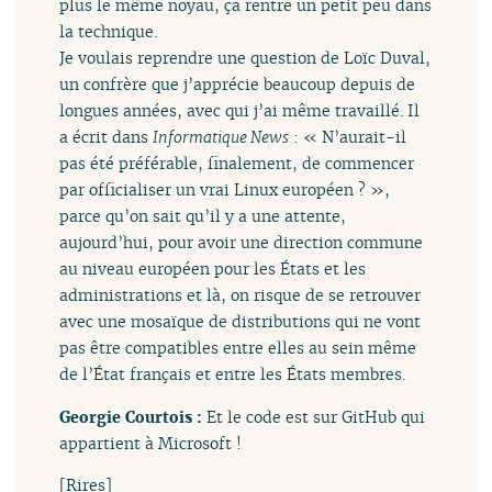
plus le même noyau, ça rentre un petit peu dans
la technique.
Je voulais reprendre une question de Loïc Duval,
un confrère que j’apprécie beaucoup depuis de
longues années, avec qui j’ai même travaillé. Il
a écrit dans
Informatique News
: « N’aurait-il
pas été préférable, finalement, de commencer
par officialiser un vrai Linux européen ? »,
parce qu’on sait qu’il y a une attente,
aujourd’hui, pour avoir une direction commune
au niveau européen pour les États et les
administrations et là, on risque de se retrouver
avec une mosaïque de distributions qui ne vont
pas être compatibles entre elles au sein même
de l’État français et entre les États membres.
Georgie Courtois :
Et le code est sur GitHub qui
appartient à Microsoft !
[Rires]