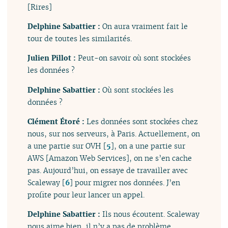
[Rires]
Delphine Sabattier :
On aura vraiment fait le
tour de toutes les similarités.
Julien Pillot :
Peut-on savoir où sont stockées
les données ?
Delphine Sabattier :
Où sont stockées les
données ?
Clément Étoré :
Les données sont stockées chez
nous, sur nos serveurs, à Paris. Actuellement, on
a une partie sur OVH
[
5
]
, on a une partie sur
AWS [Amazon Web Services], on ne s’en cache
pas. Aujourd’hui, on essaye de travailler avec
Scaleway
[
6
]
pour migrer nos données. J’en
profite pour leur lancer un appel.
Delphine Sabattier :
Ils nous écoutent. Scaleway
nous aime bien, il n’y a pas de problème.