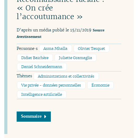
« On crée
l’accoutumance »
D’après un média publié le 15/11/2019
Source
Avertissement
Personne·s
Asma Mhalla
Olivier Tesquet
Didier Baichère
Juliette Gramaglia
Daniel Schneidermann
Thèmes
Administrations et collectivités
Vie privée - données personnelles
Économie
Intelligence artificielle
Sommaire