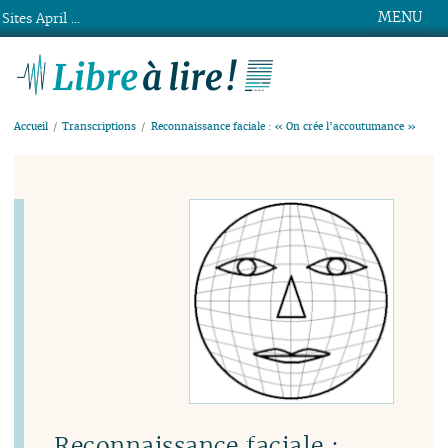
MENU
Sites April ...
Libre à lire !
Accueil
Transcriptions
Reconnaissance faciale : « On crée l’accoutumance »
Reconnaissance faciale :