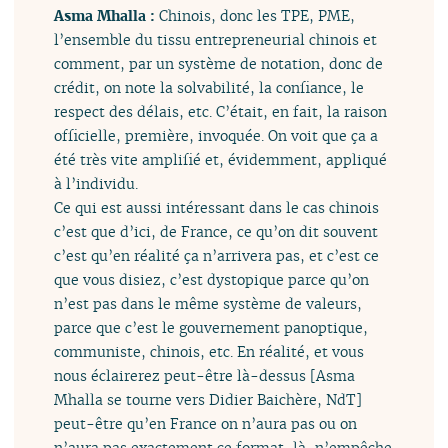
Asma Mhalla :
Chinois, donc les TPE, PME,
l’ensemble du tissu entrepreneurial chinois et
comment, par un système de notation, donc de
crédit, on note la solvabilité, la confiance, le
respect des délais, etc. C’était, en fait, la raison
officielle, première, invoquée. On voit que ça a
été très vite amplifié et, évidemment, appliqué
à l’individu.
Ce qui est aussi intéressant dans le cas chinois
c’est que d’ici, de France, ce qu’on dit souvent
c’est qu’en réalité ça n’arrivera pas, et c’est ce
que vous disiez, c’est dystopique parce qu’on
n’est pas dans le même système de valeurs,
parce que c’est le gouvernement panoptique,
communiste, chinois, etc. En réalité, et vous
nous éclairerez peut-être là-dessus [Asma
Mhalla se tourne vers Didier Baichère, NdT]
peut-être qu’en France on n’aura pas ou on
n’aura pas exactement ce format-là, n’empêche