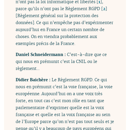
n’ont pas la loi informatique et libertés
[
1
]
,
parce qu’ils n’ont pas le Règlement RGPD
[
2
]
[Règlement général sur la protection des
données]. Ce qui n’empêche pas d’expérimenter
aujourd’hui en France un certain nombre de
choses. On en viendra probablement aux
exemples précis de la France.
Daniel Schneidermann :
C’est-à-dire que ce
qui nous en prémunit c’est la CNIL ou le
règlement…
Didier Baichère :
Le Règlement RGPD. Ce qui
nous en prémunit c’est la voie française, la voie
européenne. Aujourd’hui on a une voix très
forte, en tout cas c’est mon rôle en tant que
parlementaire d’exprimer quelle est la voix
française et quelle est la voix française au sein
de l’Europe parce qu’on n’est pas tout seuls et je
pense qu’il y a beaucoup de pays européens qui