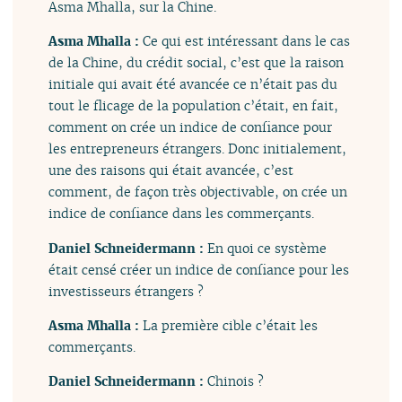
Asma Mhalla, sur la Chine.
Asma Mhalla :
Ce qui est intéressant dans le cas
de la Chine, du crédit social, c’est que la raison
initiale qui avait été avancée ce n’était pas du
tout le flicage de la population c’était, en fait,
comment on crée un indice de confiance pour
les entrepreneurs étrangers. Donc initialement,
une des raisons qui était avancée, c’est
comment, de façon très objectivable, on crée un
indice de confiance dans les commerçants.
Daniel Schneidermann :
En quoi ce système
était censé créer un indice de confiance pour les
investisseurs étrangers ?
Asma Mhalla :
La première cible c’était les
commerçants.
Daniel Schneidermann :
Chinois ?