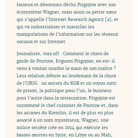
fameux et désormais déchu Prigojine avec son
écosystème Wagner, mais aussi sa petite sœur
qui s’appelle l’Internet Research Agency
[
2
]
, et
qui va industrialiser et massifier les
manipulations de l’information sur les réseaux
sociaux et sur Internet.
Journaliste, voix off : Comment le chien de
garde de Poutine, Evgueni Prigojine, en est-il
venu à vouloir mordre la main de son maître ?
Leur relation débute au lendemain de la chute
de l’URSS : un ancien du KGB et un voyou sorti
de prison, la politique pour l’un, le business
pour l’autre dans la restauration. Prigojine est
surnommé le chef cuisinier de Poutine et, dans
les arcanes du Kremlin, il est de plus en plus
associé à un nom mystérieux, Wagner, une
milice secrète crée en 2014 qui exécute les
basses œuvres en Syrie, en Libye ou au Mali,