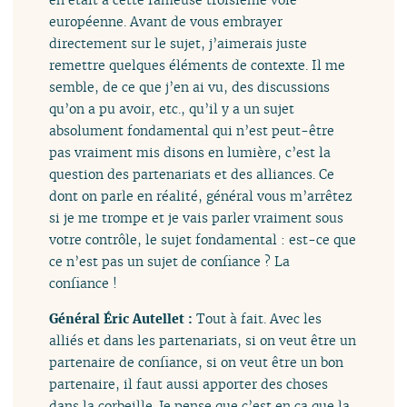
européenne. Avant de vous embrayer
directement sur le sujet, j’aimerais juste
remettre quelques éléments de contexte. Il me
semble, de ce que j’en ai vu, des discussions
qu’on a pu avoir, etc., qu’il y a un sujet
absolument fondamental qui n’est peut-être
pas vraiment mis disons en lumière, c’est la
question des partenariats et des alliances. Ce
dont on parle en réalité, général vous m’arrêtez
si je me trompe et je vais parler vraiment sous
votre contrôle, le sujet fondamental : est-ce que
ce n’est pas un sujet de confiance ? La
confiance !
Général Éric Autellet :
Tout à fait. Avec les
alliés et dans les partenariats, si on veut être un
partenaire de confiance, si on veut être un bon
partenaire, il faut aussi apporter des choses
dans la corbeille. Je pense que c’est en ça que la