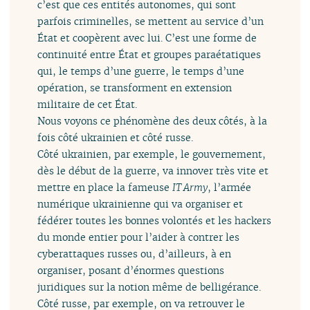
c’est que ces entités autonomes, qui sont
parfois criminelles, se mettent au service d’un
État et coopèrent avec lui. C’est une forme de
continuité entre État et groupes paraétatiques
qui, le temps d’une guerre, le temps d’une
opération, se transforment en extension
militaire de cet État.
Nous voyons ce phénomène des deux côtés, à la
fois côté ukrainien et côté russe.
Côté ukrainien, par exemple, le gouvernement,
dès le début de la guerre, va innover très vite et
mettre en place la fameuse
IT Army
, l’armée
numérique ukrainienne qui va organiser et
fédérer toutes les bonnes volontés et les hackers
du monde entier pour l’aider à contrer les
cyberattaques russes ou, d’ailleurs, à en
organiser, posant d’énormes questions
juridiques sur la notion même de belligérance.
Côté russe, par exemple, on va retrouver le