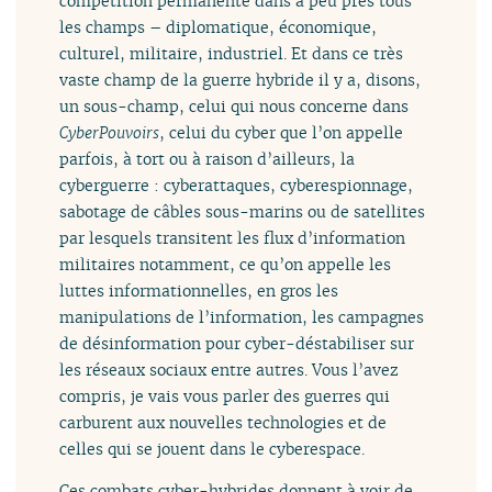
compétition permanente dans à peu près tous
les champs – diplomatique, économique,
culturel, militaire, industriel. Et dans ce très
vaste champ de la guerre hybride il y a, disons,
un sous-champ, celui qui nous concerne dans
CyberPouvoirs
, celui du cyber que l’on appelle
parfois, à tort ou à raison d’ailleurs, la
cyberguerre : cyberattaques, cyberespionnage,
sabotage de câbles sous-marins ou de satellites
par lesquels transitent les flux d’information
militaires notamment, ce qu’on appelle les
luttes informationnelles, en gros les
manipulations de l’information, les campagnes
de désinformation pour cyber-déstabiliser sur
les réseaux sociaux entre autres. Vous l’avez
compris, je vais vous parler des guerres qui
carburent aux nouvelles technologies et de
celles qui se jouent dans le cyberespace.
Ces combats cyber-hybrides donnent à voir de