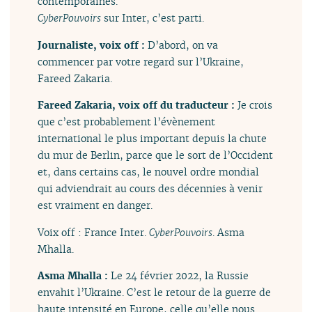
contemporaines.
CyberPouvoirs
sur Inter, c’est parti.
Journaliste, voix off :
D’abord, on va
commencer par votre regard sur l’Ukraine,
Fareed Zakaria.
Fareed Zakaria, voix off du traducteur :
Je crois
que c’est probablement l’évènement
international le plus important depuis la chute
du mur de Berlin, parce que le sort de l’Occident
et, dans certains cas, le nouvel ordre mondial
qui adviendrait au cours des décennies à venir
est vraiment en danger.
Voix off : France Inter.
CyberPouvoirs
. Asma
Mhalla.
Asma Mhalla :
Le 24 février 2022, la Russie
envahit l’Ukraine. C’est le retour de la guerre de
haute intensité en Europe, celle qu’elle nous