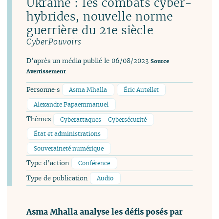
Ukraine : les combats cyber-
hybrides, nouvelle norme
guerrière du 21e siècle
CyberPouvoirs
D’après un média publié le 06/08/2023
Source
Avertissement
Personne·s
Asma Mhalla
Éric Autellet
Alexandre Papaemmanuel
Thèmes
Cyberattaques - Cybersécurité
État et administrations
Souveraineté numérique
Type d’action
Conférence
Type de publication
Audio
Asma Mhalla analyse les défis posés par