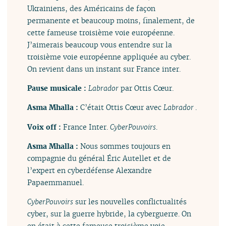
Ukrainiens, des Américains de façon
permanente et beaucoup moins, finalement, de
cette fameuse troisième voie européenne.
J’aimerais beaucoup vous entendre sur la
troisième voie européenne appliquée au cyber.
On revient dans un instant sur France inter.
Pause musicale :
Labrador
par Ottis Cœur.
Asma Mhalla :
C’était Ottis Cœur avec
Labrador
.
Voix off :
France Inter.
CyberPouvoirs
.
Asma Mhalla :
Nous sommes toujours en
compagnie du général Éric Autellet et de
l’expert en cyberdéfense Alexandre
Papaemmanuel.
CyberPouvoirs
sur les nouvelles conflictualités
cyber, sur la guerre hybride, la cyberguerre. On
en était à cette fameuse troisième voie