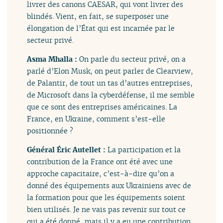
livrer des canons CAESAR, qui vont livrer des
blindés. Vient, en fait, se superposer une
élongation de l’État qui est incarnée par le
secteur privé.
Asma Mhalla :
On parle du secteur privé, on a
parlé d’Elon Musk, on peut parler de Clearview,
de Palantir, de tout un tas d’autres entreprises,
de Microsoft dans la cyberdéfense, il me semble
que ce sont des entreprises américaines. La
France, en Ukraine, comment s’est-elle
positionnée ?
Général Éric Autellet :
La participation et la
contribution de la France ont été avec une
approche capacitaire, c’est-à-dire qu’on a
donné des équipements aux Ukrainiens avec de
la formation pour que les équipements soient
bien utilisés. Je ne vais pas revenir sur tout ce
qui a été donné, mais il y a eu une contribution