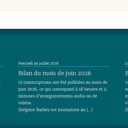
Mercredi 1er juillet 2026
L
Bilan du mois de juin 2026
B
e
15 transcriptions ont été publiées au mois de
1
t
juin 2026, ce qui correspond à 16 heures et 5
m
minutes d’enregistrements audio ou de
m
vidéos.
v
Grégoire Barbey est journaliste au (…)
D