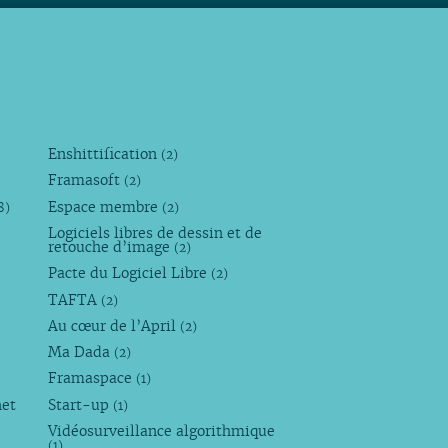
Enshittification
(2)
Framasoft
(2)
Espace membre
8)
(2)
Logiciels libres de dessin et de
retouche d’image
(2)
Pacte du Logiciel Libre
(2)
TAFTA
(2)
Au cœur de l’April
(2)
Ma Dada
(2)
Framaspace
(1)
net
Start-up
(1)
Vidéosurveillance algorithmique
(1)