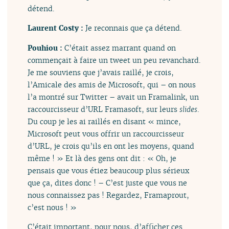
détend.
Laurent Costy :
Je reconnais que ça détend.
Pouhiou :
C’était assez marrant quand on
commençait à faire un tweet un peu revanchard.
Je me souviens que j’avais raillé, je crois,
l’Amicale des amis de Microsoft, qui – on nous
l’a montré sur Twitter – avait un Framalink, un
raccourcisseur d’URL Framasoft, sur leurs
slides
.
Du coup je les ai raillés en disant « mince,
Microsoft peut vous offrir un raccourcisseur
d’URL, je crois qu’ils en ont les moyens, quand
même ! » Et là des gens ont dit : « Oh, je
pensais que vous étiez beaucoup plus sérieux
que ça, dites donc ! – C’est juste que vous ne
nous connaissez pas ! Regardez, Framaprout,
c’est nous ! »
C’était important, pour nous, d’afficher ces