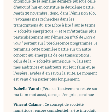
chronique de la semaine dernière puisque celle
d’aujourd’hui en constitue la deuxième partie.
Mardi 29 novembre, donc, dans l’émission 160,
j’évoquais mes recherches dans les
transcriptions du site Libre à lire ! sur le terme
« sobriété énergétique » et je m’attardais plus
particulièrement sur l’émission n°36 de
Libre à
vous !
portant sur l’obsolescence programmée. Je
terminais cette première partie sur un autre
concept qui émergeait de ces transcriptions,
celui de la « sobriété numérique », laissant
mes auditrices et auditeurs sur leur faim et, je
l’espère, avides d’en savoir la suite. Le moment
est venu d’en parler plus longuement.
Isabella Vanni :
J’étais effectivement restée sur
ma faim moi aussi, donc je t’en prie, continue.
Vincent Calame :
Ce concept de sobriété
numérique, encore confidentiel, a été introduit