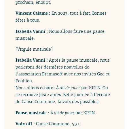
prochain, en2023.
Vincent Calame :
En 2023, tout à fait. Bonnes
fêtes à tous.
Isabella Vanni :
Nous allons faire une pause
musicale.
[Virgule musicale]
Isabella Vanni :
Après la pause musicale, nous
parlerons des dernières nouvelles de
l’association Framasoft avec nos invités Gee et
Pouhiou.
Nous allons écouter
À toi de jouer
par KPTN. On
se retrouve juste après. Belle journée à l’écoute
de Cause Commune, la voix des possibles.
Pause musicale :
À toi de jouer
par KPTN.
Voix off :
Cause Commune, 93.1