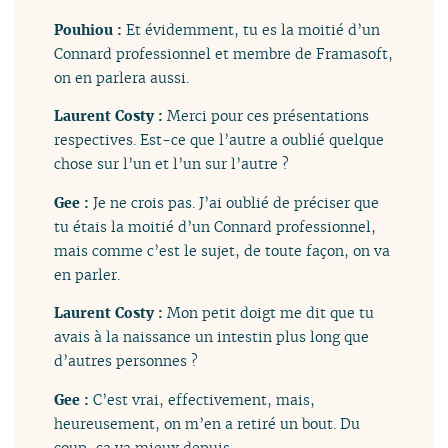
Pouhiou :
Et évidemment, tu es la moitié d’un
Connard professionnel et membre de Framasoft,
on en parlera aussi.
Laurent Costy :
Merci pour ces présentations
respectives. Est-ce que l’autre a oublié quelque
chose sur l’un et l’un sur l’autre ?
Gee :
Je ne crois pas. J’ai oublié de préciser que
tu étais la moitié d’un Connard professionnel,
mais comme c’est le sujet, de toute façon, on va
en parler.
Laurent Costy :
Mon petit doigt me dit que tu
avais à la naissance un intestin plus long que
d’autres personnes ?
Gee :
C’est vrai, effectivement, mais,
heureusement, on m’en a retiré un bout. Du
coup, ça va mieux depuis.