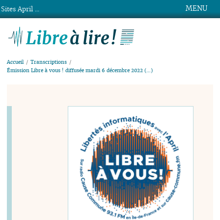
MENU
Sites April ...
Libre à lire !
Accueil
Transcriptions
Émission Libre à vous ! diffusée mardi 6 décembre 2022 (…)