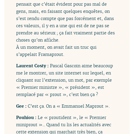
pensait que c’était évident pour pas mal de
gens, mais, en faisant quelques enquêtes, on
s’est rendu compte que pas forcément et, dans
ces valeurs, il y en a une qui est de ne pas se
prendre au sérieux ; ça fait vraiment partie des
choses qu’on affiche.
À un moment, on avait fait un truc qui
s’appelait Framaprout.
Laurent Costy :
Pascal Gascoin aime beaucoup
me le montrer, un site internet sur lequel, en
cliquant sur l’extension, un mot, par exemple
« Premier ministre », « président », est
remplacé par « prout », c’est bien ça ?
Gee :
C’est ça. On a « Emmanuel Maprout ».
Pouhiou :
Le « proutident », le « Premier
miniprout »... Quand tu lis les actualités avec
cette extension qui marchait très bien, ça