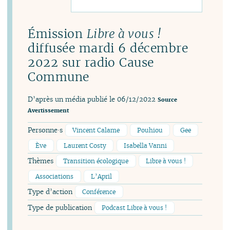
Émission
Libre à vous !
diffusée mardi 6 décembre
2022 sur radio Cause
Commune
D’après un média publié le 06/12/2022
Source
Avertissement
Personne·s
Vincent Calame
Pouhiou
Gee
Ève
Laurent Costy
Isabella Vanni
Thèmes
Transition écologique
Libre à vous !
Associations
L’April
Type d’action
Conférence
Type de publication
Podcast Libre à vous !