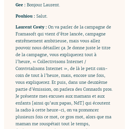
Gee :
Bonjour Laurent.
Pouhiou :
Salut.
Laurent Costy :
On va parler de la campagne de
Framasoft qui vient d’être lancée, campagne
extrêmement ambitieuse, mais vous allez
pouvoir nous détailler ça. Je donne juste le titre
de la campagne, vous expliquerez tout à
l’heure, « Collectivisons Internet /
Convivialisons Internet », de là le petit coin-
coin de tout à l’heure, mais, encore une fois,
vous expliquerez. Et puis, dans une deuxième
partie d’émission, on parlera des Connards pros.
Je présente mes excuses aux mamans et aux
enfants [ainsi qu’aux papas, NdT] qui écoutent
la radio à cette heure-ci, on va prononcer
plusieurs fois ce mot, ce gros mot, alors que ma
maman me rouspétait tout le temps,