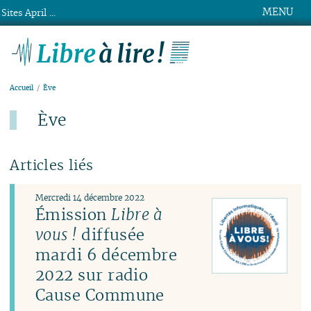
MENU
Sites April ...
Libre à lire !
Accueil
Ève
Ève
Articles liés
Mercredi 14 décembre 2022
Émission
Libre à
vous !
diffusée
mardi 6 décembre
2022 sur radio
Cause Commune