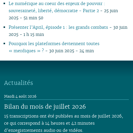
Le numérique au coeur des enjeux de pouvoir :
souveraineté, liberté, démocratie - Partie 2
- 25 juin
2025 - 51 min 50
Présenter l’April, épisode 1 : les grands combats
- 30 juin
2025 - 1 h 15 min
Pourquoi les plateformes deviennent toutes
« merdiques » ?
- 30 juin 2025 - 24 min
Actualités
Mardi 4 août 2026
Bilan du mois de juillet 2026
15 transcriptions ont été publiées au mois de juillet 2026,
ce qui correspond à 14 heures et 42 minutes
d’enregistrements audio ou de vidéos.