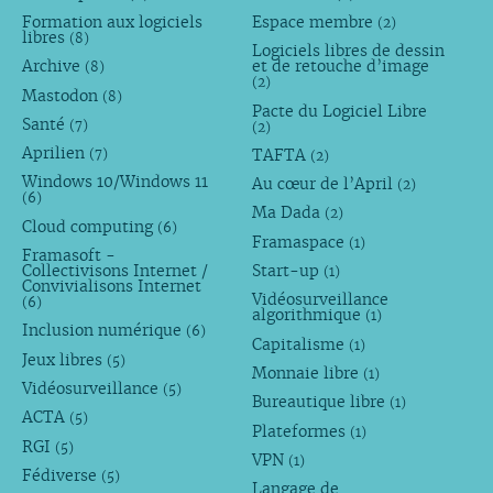
Formation aux logiciels
Espace membre
(2)
libres
(8)
Logiciels libres de dessin
Archive
et de retouche d’image
(8)
(2)
Mastodon
(8)
Pacte du Logiciel Libre
Santé
(7)
(2)
Aprilien
TAFTA
(7)
(2)
Windows 10/Windows 11
Au cœur de l’April
(2)
(6)
Ma Dada
(2)
Cloud computing
(6)
Framaspace
(1)
Framasoft -
Collectivisons Internet /
Start-up
(1)
Convivialisons Internet
Vidéosurveillance
(6)
algorithmique
(1)
Inclusion numérique
(6)
Capitalisme
(1)
Jeux libres
(5)
Monnaie libre
(1)
Vidéosurveillance
(5)
Bureautique libre
(1)
ACTA
(5)
Plateformes
(1)
RGI
(5)
VPN
(1)
Fédiverse
(5)
Langage de