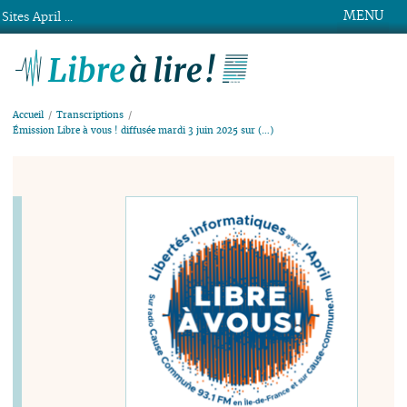
MENU
Sites April ...
Libre à lire !
Accueil
Transcriptions
Émission Libre à vous ! diffusée mardi 3 juin 2025 sur (…)