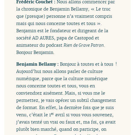
Frédéric Couchet :
Nous allons commencer par
la chronique de Benjamin Bellamy, « Le truc
que (presque) personne n’a vraiment compris
mais qui nous concerne toutes et tous ».
Benjamin est le fondateur et dirigeant de la
société AD AURES, papa de Castopod et
animateur du podcast
Rien de Grave Patron
.
Bonjour Benjamin.
Benjamin Bellamy :
Bonjour à toutes et à tous !
Aujourd’hui nous allons parler de culture
numérique, parce que la culture numérique
nous concerne toutes et tous, vous en
conviendrez aisément. Mais, si vous me le
permettez, je vais opérer un subtil changement
de format. En effet, la dernière fois que je suis
venu, c’était le 1
avril si vous vous souvenez,
er
j’avais tenté un vrai ou faux et, ma foi, ça avait
plutôt bien marché, quand on participe, on