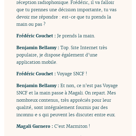
réception radiophonique. Frédéric, il va falloir
que tu prennes une décision importante, tu vas
devoir me répondre : est-ce que tu prends la
main ou pas ?
Frédéric Couchet :
Je prends la main.
Benjamin Bellamy :
Top. Site Internet très
populaire, je dispose également d’une
application mobile.
Frédéric Couchet :
Voyage SNCF !
Benjamin Bellamy :
Et non, ce n’est pas Voyage
SNCF et la main passe à Magali. On repart. Mes
nombreux contenus, très appréciés pour leur
qualité, sont intégralement fournis par des
inconnu·e·s qui peuvent les discuter entre eux.
Magali Garnero :
C’est Marmiton !