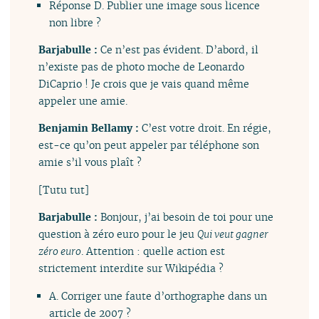
Réponse D. Publier une image sous licence
non libre ?
Barjabulle :
Ce n’est pas évident. D’abord, il
n’existe pas de photo moche de Leonardo
DiCaprio ! Je crois que je vais quand même
appeler une amie.
Benjamin Bellamy :
C’est votre droit. En régie,
est-ce qu’on peut appeler par téléphone son
amie s’il vous plaît ?
[Tutu tut]
Barjabulle :
Bonjour, j’ai besoin de toi pour une
question à zéro euro pour le jeu
Qui veut gagner
zéro euro
. Attention : quelle action est
strictement interdite sur Wikipédia ?
A. Corriger une faute d’orthographe dans un
article de 2007 ?