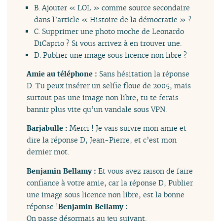
B. Ajouter « LOL » comme source secondaire
dans l’article « Histoire de la démocratie » ?
C. Supprimer une photo moche de Leonardo
DiCaprio ? Si vous arrivez à en trouver une.
D. Publier une image sous licence non libre ?
Amie au téléphone :
Sans hésitation la réponse
D. Tu peux insérer un selfie floue de 2005, mais
surtout pas une image non libre, tu te ferais
bannir plus vite qu’un vandale sous VPN.
Barjabulle :
Merci ! Je vais suivre mon amie et
dire la réponse D, Jean-Pierre, et c’est mon
dernier mot.
Benjamin Bellamy :
Et vous avez raison de faire
confiance à votre amie, car la réponse D, Publier
une image sous licence non libre, est la bonne
réponse !
Benjamin Bellamy :
On passe désormais au jeu suivant.