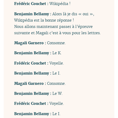
Frédéric Couchet :
Wikipédia !
Benjamin Bellamy :
Alors là je dis « oui »,
Wikipédia est la bonne réponse !
Nous allons maintenant passer à l’épreuve
suivante et Magali c’est à vous pour les lettres.
Magali Garnero :
Consonne.
Benjamin Bellamy :
Le K.
Frédéric Couchet :
Voyelle.
Benjamin Bellamy :
Le I.
Magali Garnero :
Consonne.
Benjamin Bellamy :
Le W.
Frédéric Couchet :
Voyelle.
Benjamin Bellamy :
Le I.