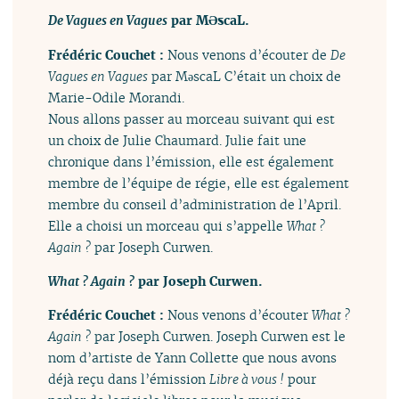
De Vagues en Vagues
par MƏscaL.
Frédéric Couchet :
Nous venons d’écouter de
De
Vagues en Vagues
par MəscaL C’était un choix de
Marie-Odile Morandi.
Nous allons passer au morceau suivant qui est
un choix de Julie Chaumard. Julie fait une
chronique dans l’émission, elle est également
membre de l’équipe de régie, elle est également
membre du conseil d’administration de l’April.
Elle a choisi un morceau qui s’appelle
What ?
Again ?
par Joseph Curwen.
What ? Again ?
par Joseph Curwen.
Frédéric Couchet :
Nous venons d’écouter
What ?
Again ?
par Joseph Curwen. Joseph Curwen est le
nom d’artiste de Yann Collette que nous avons
déjà reçu dans l’émission
Libre à vous !
pour