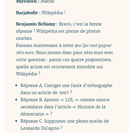
Mironton :
Moche.
Barjabulle :
Wikipédia !
Benjamin Bellamy :
Bravo, c’est la bonne
réponse ! Wikipédia est pleine de photos
moches.
Passons maintenant à notre jeu
Qui veut gagner
zéro euro
. Nous jouons donc pour zéro euro avec
cette question : parmi ces quatre propositions,
quelle action est strictement interdite sur
Wikipédia ?
Réponse A. Corriger une faute d’orthographe
dans un article de 2007 ?
Réponse B. Ajouter « LOL » comme source
secondaire dans l’article « Histoire de la
démocratie » ?
Réponse C. Supprimer une photo moche de
Leonardo DiCaprio ?