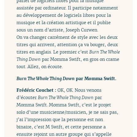
parler de logiciels libres pour la musique
assistée par ordinateur. Il participe notamment
au développement de logiciels libres pour la
musique et la création artistique et il publie
sous un nom d’artiste, Joseph Curwen.
On va changer carrément de style avec les deux
titres qui arrivent, attention ça va bouger, deux
titres en anglais. Le premier c’est
Burn The Whole
Thing Down
par Momma Swift, en gros on crame
tout. Allez, on écoute.
Burn The Whole Thing Down
par Momma Swift.
Frédéric Couchet :
OK, OK. Nous venons
d’écouter
Burn The Whole Thing Down
par
Momma Swift. Momma Swift, c’est le projet
solo d’une musicienne/musicien, je ne sais pas,
j’ai l’impression que la personne est non
binaire, c’est M Swift, et cette personne a
ensuite rejoint un autre groupe qui s’appelle