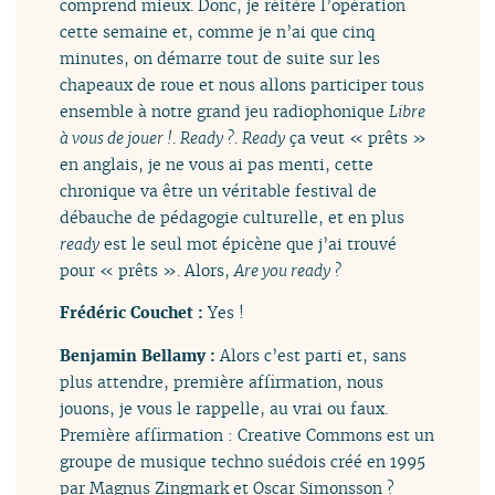
comprend mieux. Donc, je réitère l’opération
cette semaine et, comme je n’ai que cinq
minutes, on démarre tout de suite sur les
chapeaux de roue et nous allons participer tous
ensemble à notre grand jeu radiophonique
Libre
à vous de jouer !
.
Ready ?
.
Ready
ça veut « prêts »
en anglais, je ne vous ai pas menti, cette
chronique va être un véritable festival de
débauche de pédagogie culturelle, et en plus
ready
est le seul mot épicène que j’ai trouvé
pour « prêts ». Alors,
Are you ready ?
Frédéric Couchet :
Yes !
Benjamin Bellamy :
Alors c’est parti et, sans
plus attendre, première affirmation, nous
jouons, je vous le rappelle, au vrai ou faux.
Première affirmation : Creative Commons est un
groupe de musique techno suédois créé en 1995
par Magnus Zingmark et Oscar Simonsson ?