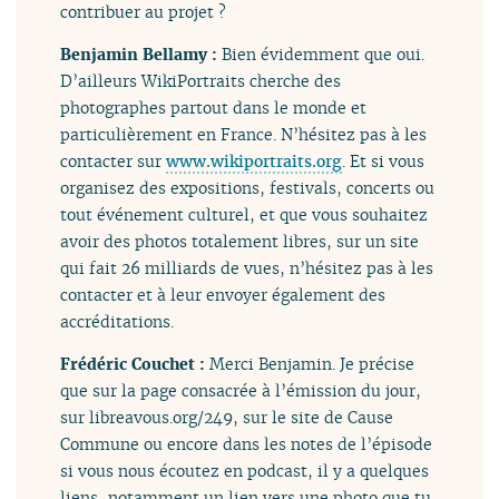
contribuer au projet ?
Benjamin Bellamy :
Bien évidemment que oui.
D’ailleurs WikiPortraits cherche des
photographes partout dans le monde et
particulièrement en France. N’hésitez pas à les
contacter sur
www.wikiportraits.org
. Et si vous
organisez des expositions, festivals, concerts ou
tout événement culturel, et que vous souhaitez
avoir des photos totalement libres, sur un site
qui fait 26 milliards de vues, n’hésitez pas à les
contacter et à leur envoyer également des
accréditations.
Frédéric Couchet :
Merci Benjamin. Je précise
que sur la page consacrée à l’émission du jour,
sur libreavous.org/249, sur le site de Cause
Commune ou encore dans les notes de l’épisode
si vous nous écoutez en podcast, il y a quelques
liens, notamment un lien vers une photo que tu