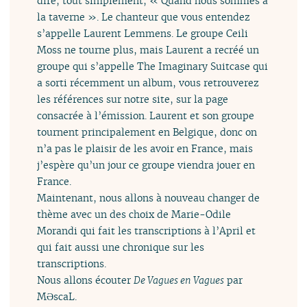
dire, tout simplement, « Quand nous sommes à
la taverne ». Le chanteur que vous entendez
s’appelle Laurent Lemmens. Le groupe Ceili
Moss ne tourne plus, mais Laurent a recréé un
groupe qui s’appelle The Imaginary Suitcase qui
a sorti récemment un album, vous retrouverez
les références sur notre site, sur la page
consacrée à l’émission. Laurent et son groupe
tournent principalement en Belgique, donc on
n’a pas le plaisir de les avoir en France, mais
j’espère qu’un jour ce groupe viendra jouer en
France.
Maintenant, nous allons à nouveau changer de
thème avec un des choix de Marie-Odile
Morandi qui fait les transcriptions à l’April et
qui fait aussi une chronique sur les
transcriptions.
Nous allons écouter
De Vagues en Vagues
par
MƏscaL.