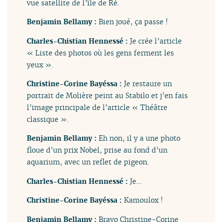
vue satellite de l’île de Ré.
Benjamin Bellamy :
Bien joué, ça passe !
Charles-Chistian Hennessé :
Je crée l’article
« Liste des photos où les gens ferment les
yeux ».
Christine-Corine Bayéssa :
Je restaure un
portrait de Molière peint au Stabilo et j’en fais
l’image principale de l’article « Théâtre
classique ».
Benjamin Bellamy :
Eh non, il y a une photo
floue d’un prix Nobel, prise au fond d’un
aquarium, avec un reflet de pigeon.
Charles-Chistian Hennessé :
Je…
Christine-Corine Bayéssa :
Kamoulox !
Benjamin Bellamy :
Bravo Christine-Corine