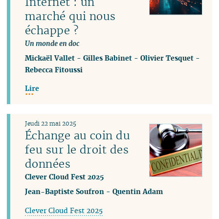
Internet : un
marché qui nous
échappe ?
Un monde en doc
Mickaël Vallet
-
Gilles Babinet
-
Olivier Tesquet
-
Rebecca Fitoussi
Lire
Jeudi 22 mai 2025
Échange au coin du
feu sur le droit des
données
Clever Cloud Fest 2025
Jean-Baptiste Soufron
-
Quentin Adam
Clever Cloud Fest 2025