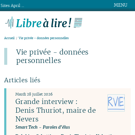
MENU
Sites April ...
Libre à lire !
Accueil
Vie privée - données personnelles
Vie privée - données
personnelles
Articles liés
Mardi 28 juillet 2026
Grande interview :
Denis Thuriot, maire de
Nevers
Smart Tech
-
Paroles d’élus