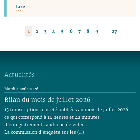
Lire
…
1
2
3
4
5
6
7
8
9
27
Actualités
Mardi 4 août 2026
Bilan du mois de juillet 2026
15 transcriptions ont été publiées au mois de juillet 2026,
ce qui correspond à 14 heures et 42 minutes
d’enregistrements audio ou de vidéos.
La commission d’enquête sur les (…)