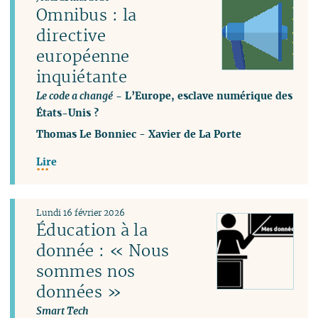
Omnibus : la
directive
européenne
inquiétante
Le code a changé
- L’Europe, esclave numérique des
États-Unis ?
Thomas Le Bonniec
-
Xavier de La Porte
Lire
Lundi 16 février 2026
Éducation à la
donnée : « Nous
sommes nos
données »
Smart Tech