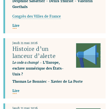
Delphine Sabattier
-
Denis Thuriot
-
Valentin
Goethals
Congrès des Villes de France
Lire
Jeudi 21 mai 2026
Histoire d’un
lanceur d’alerte
Le code a changé
- L’Europe,
esclave numérique des États-
Unis ?
Thomas Le Bonniec
-
Xavier de La Porte
Lire
Jeudi 21 mai 2026