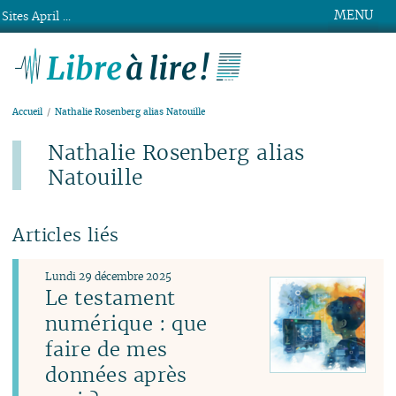
MENU
Sites April ...
Libre à lire !
Accueil
Nathalie Rosenberg alias Natouille
Nathalie Rosenberg alias
Natouille
Articles liés
Lundi 29 décembre 2025
Le testament
numérique : que
faire de mes
données après