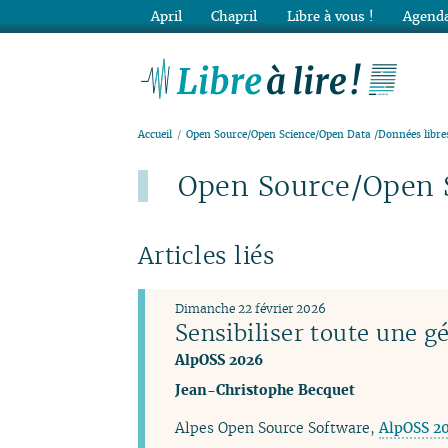
April
Chapril
Libre à vous !
Agenda
Lib
Accueil
Open Source/Open Science/Open Data /Données libres
Open Source/Open S
Articles liés
Dimanche 22 février 2026
Sensibiliser toute une g
AlpOSS 2026
Jean-Christophe Becquet
Alpes Open Source Software​,
AlpOSS 2