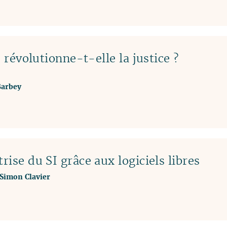
e révolutionne-t-elle la justice ?
Barbey
rise du SI grâce aux logiciels libres
Simon Clavier