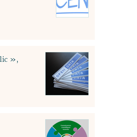
lic »,