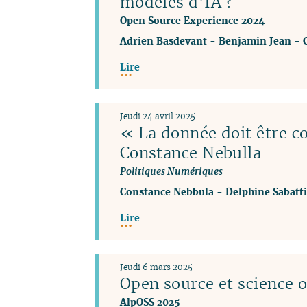
modèles d’IA ?
Open Source Experience 2024
Adrien Basdevant
-
Benjamin Jean
-
Lire
Jeudi 24 avril 2025
« La donnée doit être c
Constance Nebulla
Politiques Numériques
Constance Nebbula
-
Delphine Sabatti
Lire
Jeudi 6 mars 2025
Open source et science 
AlpOSS 2025