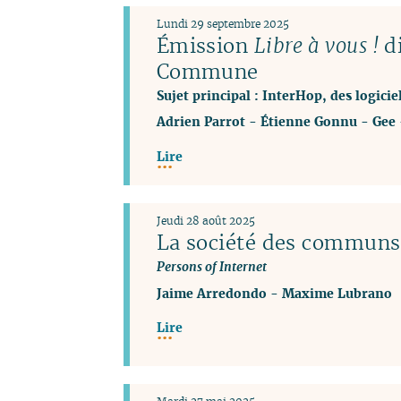
Lundi 29 septembre 2025
Émission
Libre à vous !
di
Commune
Sujet principal : InterHop, des logicie
Adrien Parrot
-
Étienne Gonnu
-
Gee
Lire
Jeudi 28 août 2025
La société des communs,
Persons of Internet
Jaime Arredondo
-
Maxime Lubrano
Lire