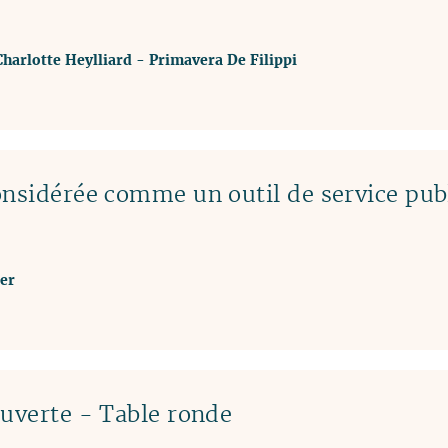
Charlotte Heylliard
-
Primavera De Filippi
onsidérée comme un outil de service pub
er
ouverte - Table ronde