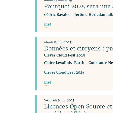
Mardi 27 mai 2025
Pourquoi 2025 sera une a
Cédric Ravalec
-
Jérôme Herledan, al
Lire
Mardi 13 mai 2025
Données et citoyens : pro
Clever Cloud Fest 2025
Claire Levallois-Barth
-
Constance Ne
Clever Cloud Fest 2025
Lire
Vendredi 9 mai 2025
Licences Open Source et 