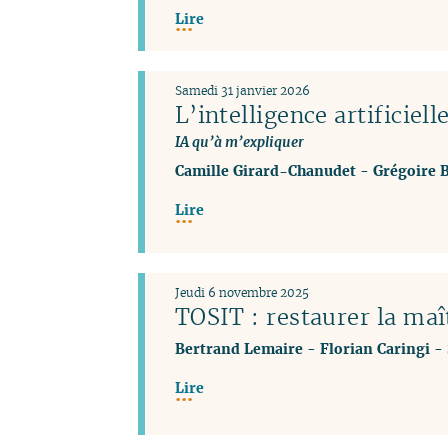
Lire
Samedi 31 janvier 2026
L’intelligence artificiell
IA qu’à m’expliquer
Camille Girard-Chanudet
-
Grégoire 
Lire
Jeudi 6 novembre 2025
TOSIT : restaurer la maît
Bertrand Lemaire
-
Florian Caringi
-
Lire