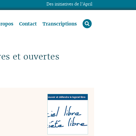
Des initiatives de l’April
rechercher
propos
Contact
Transcriptions
es et ouvertes