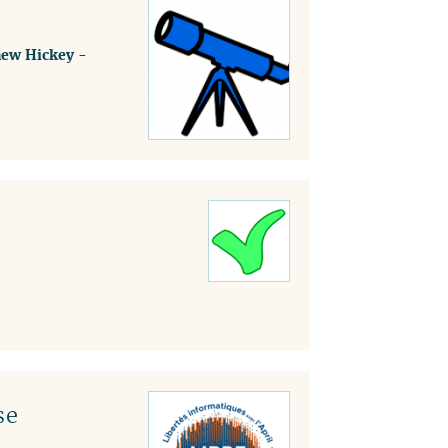
ew Hickey
-
se