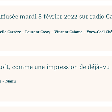
ffusée mardi 8 février 2022 sur radio C
elle Carrère
-
Laurent Costy
-
Vincent Calame
-
Yves-Gaël Ch
soft, comme une impression de déjà-vu
e
-
Manu