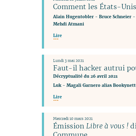
Comment les États-Unis
Alain Hugentobler
-
Bruce Schneier
Mehdi Atmani
Lire
Lundi 3 mai 2021
Faut-il hacker autrui po
Décryptualité du 26 avril 2021
Luk
-
Magali Garnero alias Bookynett
Lire
Mercredi 10 mars 2021
Émission
Libre à vous !
di
Commune