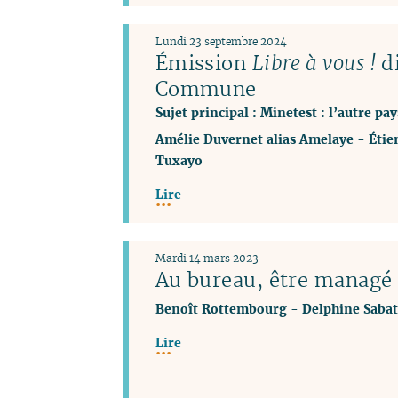
Lundi 23 septembre 2024
Émission
Libre à vous !
di
Commune
Sujet principal : Minetest : l’autre p
Amélie Duvernet alias Amelaye
-
Étie
Tuxayo
Lire
Mardi 14 mars 2023
Au bureau, être managé 
Benoît Rottembourg
-
Delphine Sabat
Lire