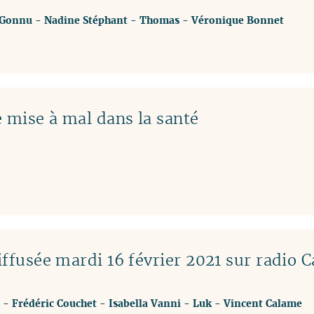
 Gonnu
-
Nadine Stéphant
-
Thomas
-
Véronique Bonnet
 mise à mal dans la santé
ffusée mardi 16 février 2021 sur radio 
-
Frédéric Couchet
-
Isabella Vanni
-
Luk
-
Vincent Calame