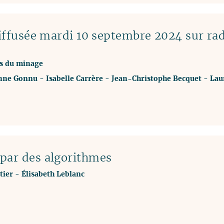
ffusée mardi 10 septembre 2024 sur ra
ays du minage
nne Gonnu
-
Isabelle Carrère
-
Jean-Christophe Becquet
-
Lau
par des algorithmes
tier
-
Élisabeth Leblanc