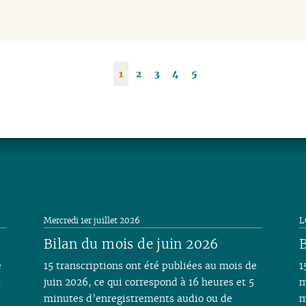
1
2
3
4
5
Mercredi 1er juillet 2026
L
Bilan du mois de juin 2026
B
e
15 transcriptions ont été publiées au mois de
1
t
juin 2026, ce qui correspond à 16 heures et 5
m
minutes d’enregistrements audio ou de
m