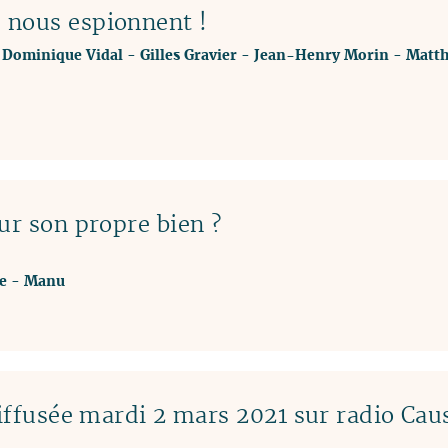
 nous espionnent !
-
Dominique Vidal
-
Gilles Gravier
-
Jean-Henry Morin
-
Matth
ur son propre bien ?
e
-
Manu
ffusée mardi 2 mars 2021 sur radio Cau