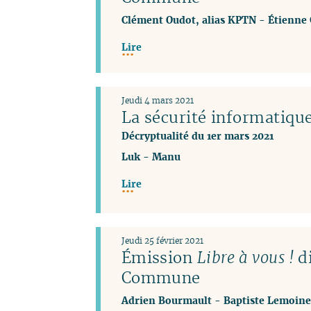
Clément Oudot, alias KPTN
-
Étienne
Lire
Jeudi 4 mars 2021
La sécurité informatique
Décryptualité du 1er mars 2021
Luk
-
Manu
Lire
Jeudi 25 février 2021
Émission
Libre à vous !
di
Commune
Adrien Bourmault
-
Baptiste Lemoine