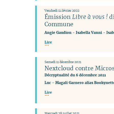
Vendredi 11 février 2022
Émission
Libre à vous !
di
Commune
Angie Gaudion
-
Isabella Vanni
-
Isab
Lire
Samedi 11 décembre 2021
Nextcloud contre Micro
Décryptualité du 6 décembre 2021
Luc
-
Magali Garnero alias Bookynett
Lire
Mercredi 28 juillet 2021