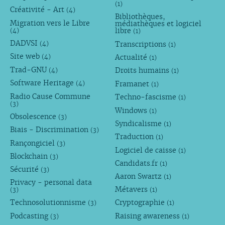
(1)
Créativité - Art
(4)
Bibliothèques,
Migration vers le Libre
médiathèques et logiciel
libre
(4)
(1)
DADVSI
Transcriptions
(4)
(1)
Site web
Actualité
(4)
(1)
Trad-GNU
Droits humains
(4)
(1)
Software Heritage
Framanet
(4)
(1)
Radio Cause Commune
Techno-fascisme
(1)
(3)
Windows
(1)
Obsolescence
(3)
Syndicalisme
(1)
Biais - Discrimination
(3)
Traduction
(1)
Rançongiciel
(3)
Logiciel de caisse
(1)
Blockchain
(3)
Candidats.fr
(1)
Sécurité
(3)
Aaron Swartz
(1)
Privacy - personal data
Métavers
(3)
(1)
Technosolutionnisme
Cryptographie
(3)
(1)
Podcasting
Raising awareness
(3)
(1)