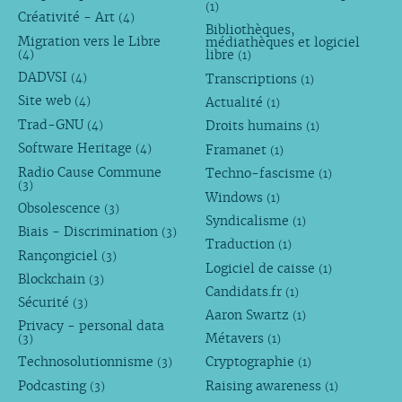
(1)
Créativité - Art
(4)
Bibliothèques,
Migration vers le Libre
médiathèques et logiciel
libre
(4)
(1)
DADVSI
Transcriptions
(4)
(1)
Site web
Actualité
(4)
(1)
Trad-GNU
Droits humains
(4)
(1)
Software Heritage
Framanet
(4)
(1)
Radio Cause Commune
Techno-fascisme
(1)
(3)
Windows
(1)
Obsolescence
(3)
Syndicalisme
(1)
Biais - Discrimination
(3)
Traduction
(1)
Rançongiciel
(3)
Logiciel de caisse
(1)
Blockchain
(3)
Candidats.fr
(1)
Sécurité
(3)
Aaron Swartz
(1)
Privacy - personal data
Métavers
(3)
(1)
Technosolutionnisme
Cryptographie
(3)
(1)
Podcasting
Raising awareness
(3)
(1)