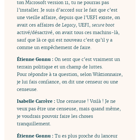
ton Microsoft version 11, tu ne pourras pas
l’installer. Je suis d’accord sur le fait que c’est
une vieille affaire, depuis que l’UEFI existe, on
avait ces affaires de
Legacy
, UEFI,
secure boot
activé/désactivé, on avait tous ces machins-là,
sauf que là ce qui est nouveau c’est qu’il y a
comme un empêchement de faire.
Étienne Gonnu :
On sent que c’est vraiment un
terrain politique et un champ de luttes.
Pour répondre à ta question, selon Wiktionnaire,
je lui fais confiance, on dit une censeur ou une
censeuse.
Isabelle Carrère :
Une censeuse ! Voilà ! Je ne
veux pas être une censeuse, mais quand même,
je voudrais pouvoir faire les choses
tranquillement.
Étienne Gonnu :
Tu es plus proche du lanceur