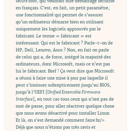
secure boot
, qui voudrait dire démarrage sécurisé
en français. C’est, en fait, un petit paramètre,
une fonctionnalité qui permet de s’assurer
qu’un ordinateur démarre bien en utilisant
uniquement les logiciels approuvés par le
fabricant. Le terme « fabricant » est
intéressant. Qui est le fabricant ? Parle-t-on de
HP, Dell, Lenovo, Asus ? Non, en fait on parle
de celui qui a, de force, intégré la majorité des
ordinateurs, donc Microsoft, mais ce n’est pas
lui le fabricant. Bref ! Ça veut dire que Microsoft
a réussi à faire une mise à jour par laquelle il
peut s’insinuer subrepticement jusqu’au BIOS,
jusqu’à l’UEFI [
Unified Extensible Firmware
Interface
], en tout cas tous ceux qui n’ont pas de
mot de passe, pour aller réactiver quelque chose
que nous avons désactivé pour installer Linux.
Et là, on s’est demandé comment faire.br/>
Déjà que nous n’étions pas très ravis et