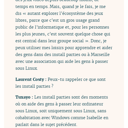
temps en temps. Mais, quand je le fais, je me
dis « autant explorer l’écosystème des jeux
libres, parce que c’est un gros usage grand
public de l’informatique et, pour les personnes
les plus jeunes, c’est souvent quelque chose qui
est central dans leur groupe social ». Donc, je
peux utiliser mes loisirs pour apprendre et aider
des gens dans des install parties ou à Marseille
avec une association qui aide les gens à passer
sous Linux.
Laurent Costy :
Peux-tu rappeler ce que sont
les install parties ?
Tuxayo :
Les install parties sont des moments
où on aide des gens à passer leur ordinateur
sous Linux, soit uniquement sous Linux, sans
cohabitation avec Windows comme Isabelle en
parlait dans le sujet précédent.