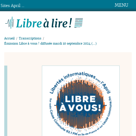
MENU
Sites April ...
Libre à lire !
Accueil
Transcriptions
Émission Libre à vous ! diffusée mardi 10 septembre 2024 (…)