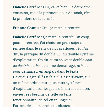
Isabelle Carrère :
Oui, ça va bien. La deuxième
émission, mais la première pour Antanak, c’est
la première de la rentrée.
Étienne Gonnu :
Oui, ça reste la rentrée.
Isabelle Carrère :
Ça reste la rentrée. Du coup,
pour la rentrée, j’ai choisi un petit sujet de
rentrée dans le sens de nos pratiques ; tu l’as
dit, la pratique du double SE, du double système
d’exploitation. On dit aussi souvent double
boot
ou
dual-boot
,
boot
comme démarrage,
to boot
pour démarrer, en anglais dans le texte.
De quoi s’agit-il ? En fait, il s’agit d’avoir, sur
un même ordinateur, plusieurs systèmes
d’exploitation sur lesquels démarrer selon ses
envies, ses besoins de telle ou telle
fonctionnalité, de tel ou tel logiciel.
Parfois, des personnes ont plusieurs