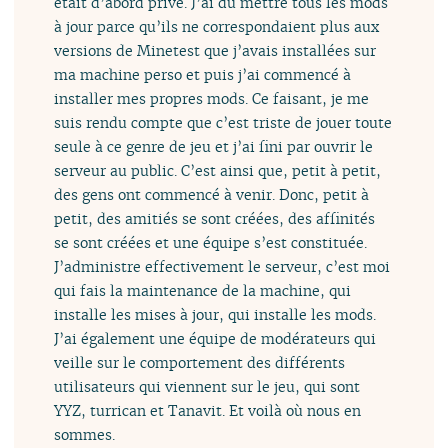
était d’abord privé. J’ai dû mettre tous les mods
à jour parce qu’ils ne correspondaient plus aux
versions de Minetest que j’avais installées sur
ma machine perso et puis j’ai commencé à
installer mes propres mods. Ce faisant, je me
suis rendu compte que c’est triste de jouer toute
seule à ce genre de jeu et j’ai fini par ouvrir le
serveur au public. C’est ainsi que, petit à petit,
des gens ont commencé à venir. Donc, petit à
petit, des amitiés se sont créées, des affinités
se sont créées et une équipe s’est constituée.
J’administre effectivement le serveur, c’est moi
qui fais la maintenance de la machine, qui
installe les mises à jour, qui installe les mods.
J’ai également une équipe de modérateurs qui
veille sur le comportement des différents
utilisateurs qui viennent sur le jeu, qui sont
YYZ, turrican et Tanavit. Et voilà où nous en
sommes.