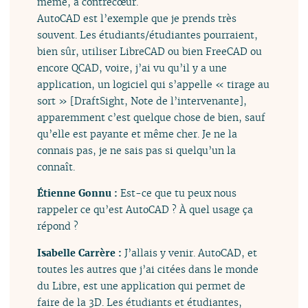
même, à contrecœur.
AutoCAD est l’exemple que je prends très
souvent. Les étudiants/étudiantes pourraient,
bien sûr, utiliser LibreCAD ou bien FreeCAD ou
encore QCAD, voire, j’ai vu qu’il y a une
application, un logiciel qui s’appelle « tirage au
sort » [DraftSight, Note de l’intervenante],
apparemment c’est quelque chose de bien, sauf
qu’elle est payante et même cher. Je ne la
connais pas, je ne sais pas si quelqu’un la
connaît.
Étienne Gonnu :
Est-ce que tu peux nous
rappeler ce qu’est AutoCAD ? À quel usage ça
répond ?
Isabelle Carrère :
J’allais y venir. AutoCAD, et
toutes les autres que j’ai citées dans le monde
du Libre, est une application qui permet de
faire de la 3D. Les étudiants et étudiantes,