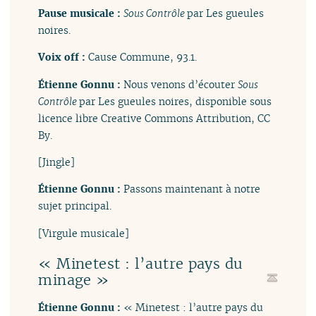
Pause musicale :
Sous Contrôle
par Les gueules
noires.
Voix off :
Cause Commune, 93.1.
Étienne Gonnu :
Nous venons d’écouter
Sous
Contrôle
par Les gueules noires, disponible sous
licence libre Creative Commons Attribution, CC
By.
[Jingle]
Étienne Gonnu :
Passons maintenant à notre
sujet principal.
[Virgule musicale]
« Minetest : l’autre pays du
minage »
Étienne Gonnu :
« Minetest : l’autre pays du