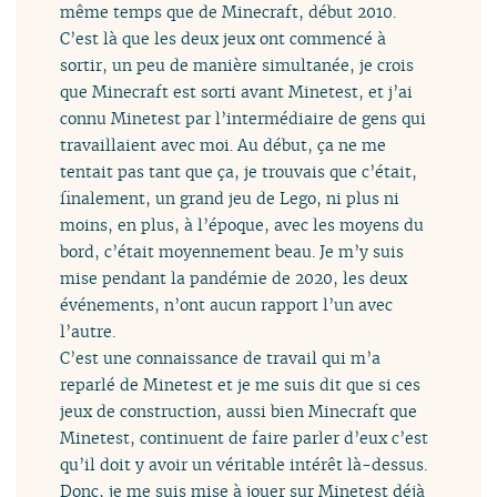
même temps que de Minecraft, début 2010.
C’est là que les deux jeux ont commencé à
sortir, un peu de manière simultanée, je crois
que Minecraft est sorti avant Minetest, et j’ai
connu Minetest par l’intermédiaire de gens qui
travaillaient avec moi. Au début, ça ne me
tentait pas tant que ça, je trouvais que c’était,
finalement, un grand jeu de Lego, ni plus ni
moins, en plus, à l’époque, avec les moyens du
bord, c’était moyennement beau. Je m’y suis
mise pendant la pandémie de 2020, les deux
événements, n’ont aucun rapport l’un avec
l’autre.
C’est une connaissance de travail qui m’a
reparlé de Minetest et je me suis dit que si ces
jeux de construction, aussi bien Minecraft que
Minetest, continuent de faire parler d’eux c’est
qu’il doit y avoir un véritable intérêt là-dessus.
Donc, je me suis mise à jouer sur Minetest déjà