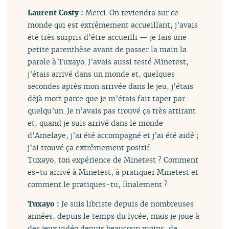
Laurent Costy :
Merci. On reviendra sur ce
monde qui est extrêmement accueillant, j’avais
été très surpris d’être accueilli — je fais une
petite parenthèse avant de passer la main la
parole à Tuxayo. J’avais aussi testé Minetest,
j’étais arrivé dans un monde et, quelques
secondes après mon arrivée dans le jeu, j’étais
déjà mort parce que je m’étais fait taper par
quelqu’un. Je n’avais pas trouvé ça très attirant
et, quand je suis arrivé dans le monde
d’Amelaye, j’ai été accompagné et j’ai été aidé ;
j’ai trouvé ça extrêmement positif.
Tuxayo, ton expérience de Minetest ? Comment
es-tu arrivé à Minetest, à pratiquer Minetest et
comment le pratiques-tu, finalement ?
Tuxayo :
Je suis libriste depuis de nombreuses
années, depuis le temps du lycée, mais je joue à
des jeux vidéo depuis beaucoup moins, de