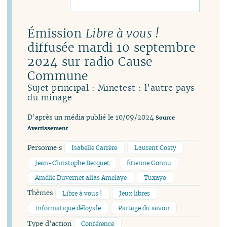
Émission
Libre à vous !
diffusée mardi 10 septembre
2024 sur radio Cause
Commune
Sujet principal : Minetest : l’autre pays
du minage
D’après un média publié le 10/09/2024
Source
Avertissement
Personne·s
Isabelle Carrère
Laurent Costy
Jean-Christophe Becquet
Étienne Gonnu
Amélie Duvernet alias Amelaye
Tuxayo
Thèmes
Libre à vous !
Jeux libres
Informatique déloyale
Partage du savoir
Type d’action
Conférence