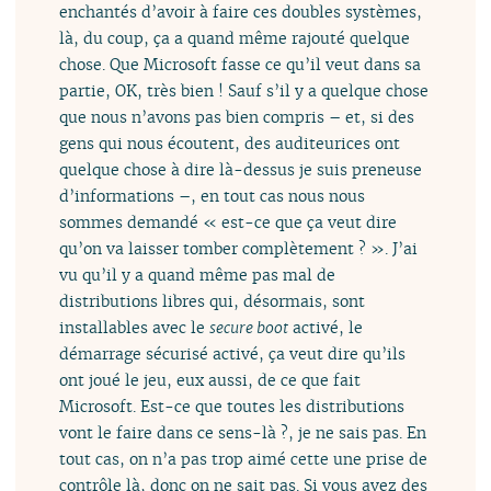
enchantés d’avoir à faire ces doubles systèmes,
là, du coup, ça a quand même rajouté quelque
chose. Que Microsoft fasse ce qu’il veut dans sa
partie, OK, très bien ! Sauf s’il y a quelque chose
que nous n’avons pas bien compris – et, si des
gens qui nous écoutent, des auditeurices ont
quelque chose à dire là-dessus je suis preneuse
d’informations –, en tout cas nous nous
sommes demandé « est-ce que ça veut dire
qu’on va laisser tomber complètement ? ». J’ai
vu qu’il y a quand même pas mal de
distributions libres qui, désormais, sont
installables avec le
secure boot
activé, le
démarrage sécurisé activé, ça veut dire qu’ils
ont joué le jeu, eux aussi, de ce que fait
Microsoft. Est-ce que toutes les distributions
vont le faire dans ce sens-là ?, je ne sais pas. En
tout cas, on n’a pas trop aimé cette une prise de
contrôle là, donc on ne sait pas. Si vous avez des