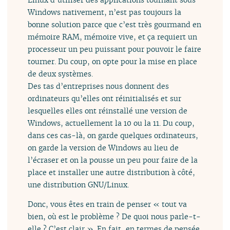
Windows nativement, n’est pas toujours la
bonne solution parce que c’est très gourmand en
mémoire RAM, mémoire vive, et ça requiert un
processeur un peu puissant pour pouvoir le faire
tourner. Du coup, on opte pour la mise en place
de deux systèmes.
Des tas d’entreprises nous donnent des
ordinateurs qu’elles ont réinitialisés et sur
lesquelles elles ont réinstallé une version de
Windows, actuellement la 10 ou la 11. Du coup,
dans ces cas-là, on garde quelques ordinateurs,
on garde la version de Windows au lieu de
l’écraser et on la pousse un peu pour faire de la
place et installer une autre distribution à côté,
une distribution GNU/Linux.
Donc, vous êtes en train de penser « tout va
bien, où est le problème ? De quoi nous parle-t-
elle ? C’est clair ». En fait, en termes de pensée