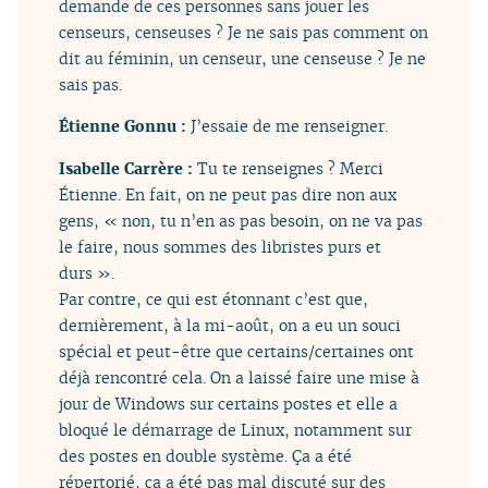
demande de ces personnes sans jouer les
censeurs, censeuses ? Je ne sais pas comment on
dit au féminin, un censeur, une censeuse ? Je ne
sais pas.
Étienne Gonnu :
J’essaie de me renseigner.
Isabelle Carrère :
Tu te renseignes ? Merci
Étienne. En fait, on ne peut pas dire non aux
gens, « non, tu n’en as pas besoin, on ne va pas
le faire, nous sommes des libristes purs et
durs ».
Par contre, ce qui est étonnant c’est que,
dernièrement, à la mi-août, on a eu un souci
spécial et peut-être que certains/certaines ont
déjà rencontré cela. On a laissé faire une mise à
jour de Windows sur certains postes et elle a
bloqué le démarrage de Linux, notamment sur
des postes en double système. Ça a été
répertorié, ça a été pas mal discuté sur des