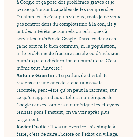
à Google et ça pose des problèmes graves et je
pense qu’ils sont capables de les comprendre.
Ou alors, et là c’est plus vicieux, mais je ne veux
pas rentrer dans du complotisme à la con, ils y
ont des intérêts personnels ou politiques à
servir les intérêts de Google. Dans les deux cas
ça ne sert ni le bien commun, ni la population,
ni le problème de fracture sociale ou d’inclusion
numérique ou d’éducation au numérique. C’est
même tout l’inverse !
Antoine Gouritin :
Tu parlais de digital. Je
reviens sur une anecdote que tu m’avais
racontée, peut-être qu’on peut la raconter, sur
ce qu’on apprend aux ateliers numériques de
Google censés former au numérique les citoyens
rennais pour l’instant, on va voir après plus
largement.
Xavier Coadic :
Il y a un exercice très simple à
faire, c’est de faire l’idiote ou l’idiot du village.