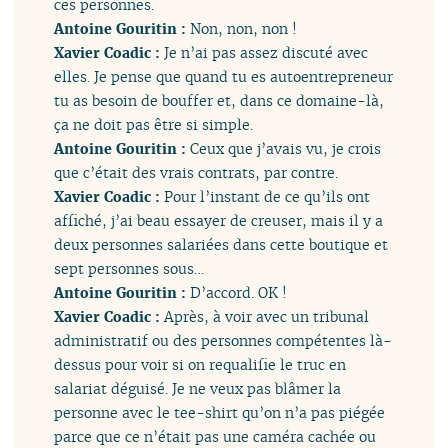
ces personnes.
Antoine Gouritin :
Non, non, non !
Xavier Coadic :
Je n’ai pas assez discuté avec
elles. Je pense que quand tu es autoentrepreneur
tu as besoin de bouffer et, dans ce domaine-là,
ça ne doit pas être si simple.
Antoine Gouritin :
Ceux que j’avais vu, je crois
que c’était des vrais contrats, par contre.
Xavier Coadic :
Pour l’instant de ce qu’ils ont
affiché, j’ai beau essayer de creuser, mais il y a
deux personnes salariées dans cette boutique et
sept personnes sous…
Antoine Gouritin :
D’accord. OK !
Xavier Coadic :
Après, à voir avec un tribunal
administratif ou des personnes compétentes là-
dessus pour voir si on requalifie le truc en
salariat déguisé. Je ne veux pas blâmer la
personne avec le tee-shirt qu’on n’a pas piégée
parce que ce n’était pas une caméra cachée ou