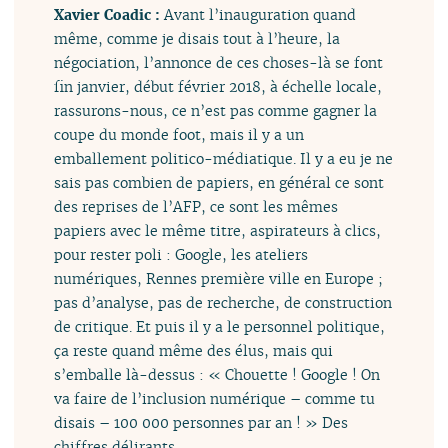
Xavier Coadic :
Avant l’inauguration quand
même, comme je disais tout à l’heure, la
négociation, l’annonce de ces choses-là se font
fin janvier, début février 2018, à échelle locale,
rassurons-nous, ce n’est pas comme gagner la
coupe du monde foot, mais il y a un
emballement politico-médiatique. Il y a eu je ne
sais pas combien de papiers, en général ce sont
des reprises de l’AFP, ce sont les mêmes
papiers avec le même titre, aspirateurs à clics,
pour rester poli : Google, les ateliers
numériques, Rennes première ville en Europe ;
pas d’analyse, pas de recherche, de construction
de critique. Et puis il y a le personnel politique,
ça reste quand même des élus, mais qui
s’emballe là-dessus : « Chouette ! Google ! On
va faire de l’inclusion numérique – comme tu
disais – 100 000 personnes par an ! » Des
chiffres délirants.