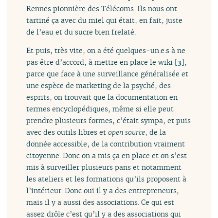
Rennes pionnière des Télécoms. Ils nous ont
tartiné ça avec du miel qui était, en fait, juste
de l’eau et du sucre bien frelaté.
Et puis, très vite, on a été quelques-un.e.s à ne
pas être d’accord, à mettre en place le wiki
[
3
]
,
parce que face à une surveillance généralisée et
une espèce de marketing de la psyché, des
esprits, on trouvait que la documentation en
termes encyclopédiques, même si elle peut
prendre plusieurs formes, c’était sympa, et puis
avec des outils libres et
open source
, de la
donnée accessible, de la contribution vraiment
citoyenne. Donc on a mis ça en place et on s’est
mis à surveiller plusieurs pans et notamment
les ateliers et les formations qu’ils proposent à
l’intérieur. Donc oui il y a des entrepreneurs,
mais il y a aussi des associations. Ce qui est
assez drôle c’est qu’il y a des associations qui