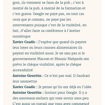
gros, ils viennent se faire de la pub ; c’est à
moitié de la pub, à moitié de la formation et
c’est gratos. Google ne paye pas, en tout cas
ceux que je connais, ne paye pas les
intervenants puisque c’est de la visibilité, en
fait, d’aller faire sa conférence à l’atelier
numérique.
Xavier Coadic :
J’espère que quand ils payent
leur loyer ou leurs courses alimentaires ils
payent en visibilité aussi. Je ne sais pas si le
gouvernement Macron et Mounir Mahjoubi ont
prévu le chèque visibilité, après le chèque
accessibilité.
Antoine Gouritin :
Ce n’est pas mal. Il faudrait
leur soumettre.
Xavier Coadic :
Je pense qu’ils ont déjà eu l’idée.
Antoine Gouritin :
Surtout pour Google. Il y a
des nouveaux ateliers qui vont ouvrir sous peu.
C’est aussi un travail que vous avez commencé