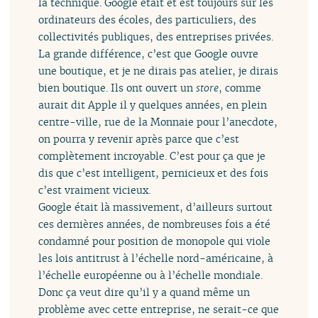
la technique. Google était et est toujours sur les
ordinateurs des écoles, des particuliers, des
collectivités publiques, des entreprises privées.
La grande différence, c’est que Google ouvre
une boutique, et je ne dirais pas atelier, je dirais
bien boutique. Ils ont ouvert un
store
, comme
aurait dit Apple il y quelques années, en plein
centre-ville, rue de la Monnaie pour l’anecdote,
on pourra y revenir après parce que c’est
complètement incroyable. C’est pour ça que je
dis que c’est intelligent, pernicieux et des fois
c’est vraiment vicieux.
Google était là massivement, d’ailleurs surtout
ces dernières années, de nombreuses fois a été
condamné pour position de monopole qui viole
les lois antitrust à l’échelle nord-américaine, à
l’échelle européenne ou à l’échelle mondiale.
Donc ça veut dire qu’il y a quand même un
problème avec cette entreprise, ne serait-ce que