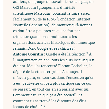
ateliers, un groupe de travail, je ne sais pas, du
GIS Marsouin [groupement d’intérêt
scientifique Marsouin] pourrait le faire assez
facilement ou de la FING [Fondation Internet
Nouvelle Génération], de montrer qu’à Rennes
ça doit être à peu près ce qui se fait par
trimestre quand on cumule toutes les
organisations actrices historiques du numérique
rennais. Donc Google et ses chiffres !
Antoine Gouritin :
Quelle a été la réaction ? À
l’inauguration on a vu tous les élus locaux qui y
étaient. Moi j’ai rencontré Florian Bachelier, le
député de la circonscription. À ce sujet il
m’avait paru, en tout cas dans l’entretien qu’on
a eu, peut-être un peu plus critique sur ce qui
se passait, en tout cas en en parlant avec lui.
Comment est-ce que ça a été accueilli et
comment tu as trouvé les discours des élus
locaux de côté-là ?