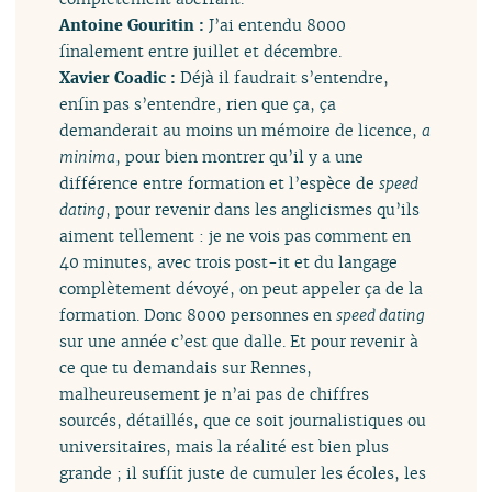
Antoine Gouritin :
J’ai entendu 8000
finalement entre juillet et décembre.
Xavier Coadic :
Déjà il faudrait s’entendre,
enfin pas s’entendre, rien que ça, ça
demanderait au moins un mémoire de licence,
a
minima
, pour bien montrer qu’il y a une
différence entre formation et l’espèce de
speed
dating
, pour revenir dans les anglicismes qu’ils
aiment tellement : je ne vois pas comment en
40 minutes, avec trois post-it et du langage
complètement dévoyé, on peut appeler ça de la
formation. Donc 8000 personnes en
speed dating
sur une année c’est que dalle. Et pour revenir à
ce que tu demandais sur Rennes,
malheureusement je n’ai pas de chiffres
sourcés, détaillés, que ce soit journalistiques ou
universitaires, mais la réalité est bien plus
grande ; il suffit juste de cumuler les écoles, les