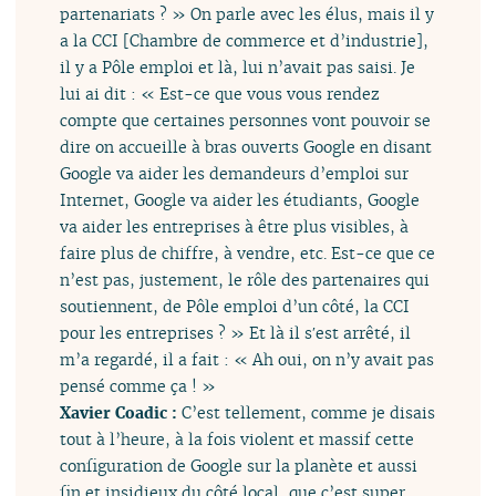
partenariats ? » On parle avec les élus, mais il y
a la CCI [Chambre de commerce et d’industrie],
il y a Pôle emploi et là, lui n’avait pas saisi. Je
lui ai dit : « Est-ce que vous vous rendez
compte que certaines personnes vont pouvoir se
dire on accueille à bras ouverts Google en disant
Google va aider les demandeurs d’emploi sur
Internet, Google va aider les étudiants, Google
va aider les entreprises à être plus visibles, à
faire plus de chiffre, à vendre, etc. Est-ce que ce
n’est pas, justement, le rôle des partenaires qui
soutiennent, de Pôle emploi d’un côté, la CCI
pour les entreprises ? » Et là il s′est arrêté, il
m’a regardé, il a fait : « Ah oui, on n’y avait pas
pensé comme ça ! »
Xavier Coadic :
C’est tellement, comme je disais
tout à l’heure, à la fois violent et massif cette
configuration de Google sur la planète et aussi
fin et insidieux du côté local, que c’est super