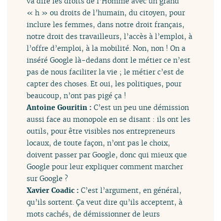
va dire les droits de l’Homme avec un grand
« h » ou droits de l’humain, du citoyen, pour
inclure les femmes, dans notre droit français,
notre droit des travailleurs, l’accès à l’emploi, à
l’offre d’emploi, à la mobilité. Non, non ! On a
inséré Google là-dedans dont le métier ce n’est
pas de nous faciliter la vie ; le métier c’est de
capter des choses. Et oui, les politiques, pour
beaucoup, n’ont pas pigé ça !
Antoine Gouritin :
C’est un peu une démission
aussi face au monopole en se disant : ils ont les
outils, pour être visibles nos entrepreneurs
locaux, de toute façon, n’ont pas le choix,
doivent passer par Google, donc qui mieux que
Google pour leur expliquer comment marcher
sur Google ?
Xavier Coadic :
C’est l’argument, en général,
qu’ils sortent. Ça veut dire qu’ils acceptent, à
mots cachés, de démissionner de leurs