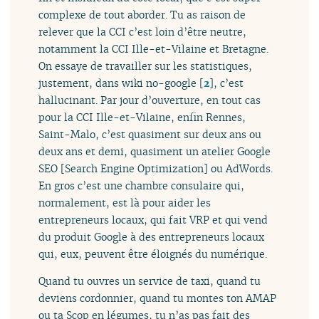
complexe de tout aborder. Tu as raison de
relever que la CCI c’est loin d’être neutre,
notamment la CCI Ille-et-Vilaine et Bretagne.
On essaye de travailler sur les statistiques,
justement, dans wiki no-google
[
2
]
, c’est
hallucinant. Par jour d’ouverture, en tout cas
pour la CCI Ille-et-Vilaine, enfin Rennes,
Saint-Malo, c’est quasiment sur deux ans ou
deux ans et demi, quasiment un atelier Google
SEO [Search Engine Optimization] ou AdWords.
En gros c’est une chambre consulaire qui,
normalement, est là pour aider les
entrepreneurs locaux, qui fait VRP et qui vend
du produit Google à des entrepreneurs locaux
qui, eux, peuvent être éloignés du numérique.
Quand tu ouvres un service de taxi, quand tu
deviens cordonnier, quand tu montes ton AMAP
ou ta Scop en légumes, tu n’as pas fait des