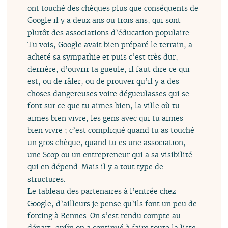
ont touché des chèques plus que conséquents de
Google il y a deux ans ou trois ans, qui sont
plutôt des associations d’éducation populaire.
Tu vois, Google avait bien préparé le terrain, a
acheté sa sympathie et puis c’est très dur,
derrière, d’ouvrir ta gueule, il faut dire ce qui
est, ou de râler, ou de prouver qu’il y a des
choses dangereuses voire dégueulasses qui se
font sur ce que tu aimes bien, la ville où tu
aimes bien vivre, les gens avec qui tu aimes
bien vivre ; c’est compliqué quand tu as touché
un gros chèque, quand tu es une association,
une Scop ou un entrepreneur qui a sa visibilité
qui en dépend. Mais il y a tout type de
structures.
Le tableau des partenaires à l’entrée chez
Google, d’ailleurs je pense qu’ils font un peu de
forcing à Rennes. On s’est rendu compte au
départ, enfin on a continué à faire toute la liste,