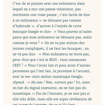
C’est de se pointer avec son ordinateur dans
lequel on a mis une panne volontaire, pas
forcément une vraie panne ; c’est facile de dire
à un ordinateur « ne démarre pas comme
d’habitude », d’arriver à l’entrée de cette
boutique Google et dire : « Vous pouvez m’aider
parce que mon ordinateur ne démarre pas, enfin
comme je veux ? » On ne va pas utiliser des
termes compliqués, il ne faut les brusquer ; on
ne va pas dire : « Mon ordinateur ne
boote
pas,
peut-être que c’est le BIOS ; vous connaissez
UEFI ? » Pour l’avoir fait et pour avoir d’autres
personnes qui l’ont fait, la personne à l’accueil,
avec le tee-shirt atelier numérique Google,
répond : « Ah non ! Non, surtout pas ! Ici, nous
on fait du digital monsieur, on ne fait pas du
numérique. » Fin de l’histoire, je ne sais pas si
elle très drôle, mais elle est super révélatrice de
cet usage du langage, de ce qu’ils font