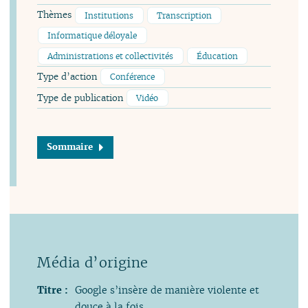
Thèmes
Institutions
Transcription
Informatique déloyale
Administrations et collectivités
Éducation
Type d’action
Conférence
Type de publication
Vidéo
Sommaire
Titre :
Google s’insère de manière violente et
douce à la fois