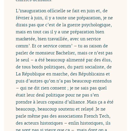
L’inauguration officielle se fait en juin et, de
février à juin, il y a toute une préparation, je ne
dirais pas que c’est de la guerre psychologique,
mais en tout cas il y a une préparation bien
marketée, bien travaillée, avec un service
comm’. Et ce service comm’ – tu as raison de
parler de monsieur Bachelier, mais ce n’est pas
le seul – a été beaucoup alimenté par des élus,
de tous bords politiques, du parti socialiste, de
La République en marche, des Républicains et
puis d’autres qu’on n’a pas beaucoup entendus
– qui ne dit rien consent ; je ne sais pas quel
était leur deal politique pour ne pas s’en
prendre à leurs copains d’alliance. Mais ça a été
beaucoup, beaucoup soutenu et relayé. Je ne
parle même pas des associations French Tech,
des acteurs historiques – enfin historiques, ils
ne sont pas si vieux que ça –, mais dont on a