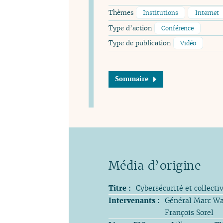
Thèmes
Institutions
Internet
Type d’action
Conférence
Type de publication
Vidéo
Sommaire
Titre :
Cybersécurité et collectiv
Intervenants :
Général Marc Wat
François Sorel