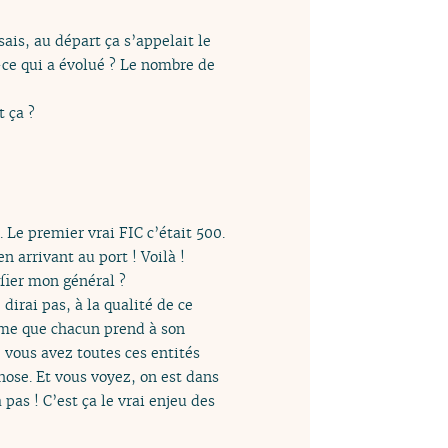
sais, au départ ça s’appelait le
-ce qui a évolué ? Le nombre de
t ça ?
 Le premier vrai FIC c’était 500.
rrivant au port ! Voilà !
 fier mon général ?
irai pas, à la qualité de ce
lème que chacun prend à son
i, vous avez toutes ces entités
hose. Et vous voyez, on est dans
as ! C’est ça le vrai enjeu des