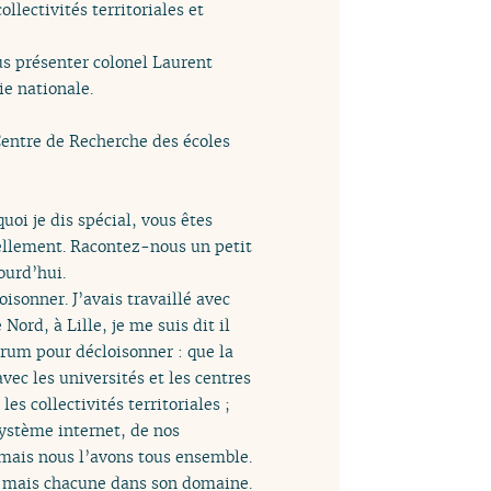
llectivités territoriales et
us présenter colonel Laurent
ie nationale.
Centre de Recherche des écoles
uoi je dis spécial, vous êtes
uellement. Racontez-nous un petit
ourd’hui.
oisonner. J’avais travaillé avec
ord, à Lille, je me suis dit il
orum pour décloisonner : que la
avec les universités et les centres
es collectivités territoriales ;
système internet, de nos
, mais nous l’avons tous ensemble.
t, mais chacune dans son domaine.