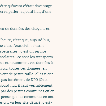
-être qu’avant c’était davantage
on va parler, aujourd’hui, d’une
ent de données des citoyens et
l’heure, c’est que, aujourd’hui,
est l’état civil ; c’est le
spensaires ; c’est un service
colaires ; ce sont les transports
nnées et notamment vos données à
rvoir, toutes ces données, eh
ent de petite taille, elles n’ont
t pas forcément de DPO [
Data
ujourd’hui, il faut véritablement
st par des petites communes qu’on
je pense que les communes en ont
s ont vu leur site défacé, c’est-