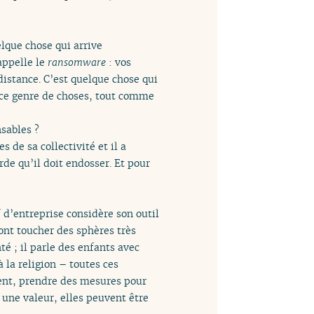
elque chose qui arrive
appelle le
ransomware
: vos
distance. C’est quelque chose qui
à ce genre de choses, tout comme
nsables ?
de sa collectivité et il a
urde qu’il doit endosser. Et pour
d’entreprise considère son outil
vont toucher des sphères très
é ; il parle des enfants avec
à la religion – toutes ces
ent, prendre des mesures pour
 une valeur, elles peuvent être