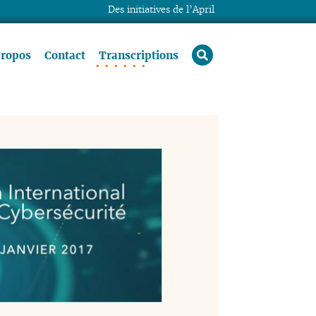
Des initiatives de l’April
rechercher
propos
Contact
Transcriptions