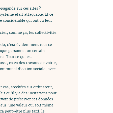
opagande sur ces sites ?
système était attaquable. Et ce
e considérable qui ont vu leur
cter, comme ça, les collectivités
modo, c’est évidemment tout ce
haque personne, un certain
ns. Tout ce qui est
ssi, ça va des travaux de voirie,
e communal d’action sociale, avec
cas, stockées sur ordinateur,
t qu’il y a des incitations pour
devoir de préserver ces données
aleur, une valeur qui soit même
ra peut-être plus tard, le