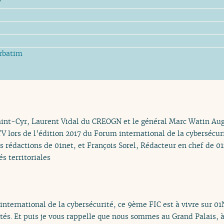
V
rbatim
aint-Cyr, Laurent Vidal du CREOGN et le général Marc Watin Aug
V lors de l’édition 2017 du Forum international de la cybersécuri
s rédactions de 01net, et François Sorel, Rédacteur en chef de 01
és territoriales
ternational de la cybersécurité, ce 9ème FIC est à vivre sur 01
tés. Et puis je vous rappelle que nous sommes au Grand Palais, à 