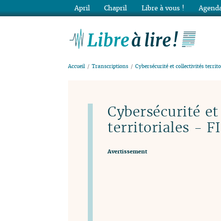
April
Chapril
Libre à vous !
Agenda
Lib
Accueil
Transcriptions
Cybersécurité et collectivités territ
Cybersécurité et 
territoriales - F
Avertissement