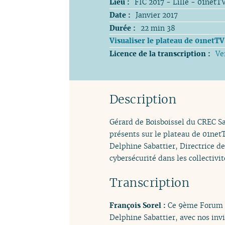
Lieu :
FIC 2017 - Lille - 01netT
Date :
Janvier 2017
Durée :
22 min 38
Visualiser le plateau de 01netTV
Licence de la transcription :
Ve
Description
Gérard de Boisboissel du CREC S
présents sur le plateau de 01netT
Delphine Sabattier, Directrice de
cybersécurité dans les collectivit
Transcription
François Sorel :
Ce 9ème Forum in
Delphine Sabattier, avec nos invi