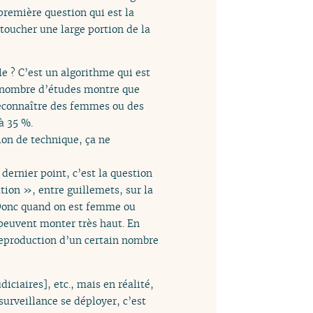
 première question qui est la
toucher une large portion de la
le ? C’est un algorithme qui est
in nombre d’études montre que
reconnaître des femmes ou des
à 35 %.
on de technique, ça ne
dernier point, c’est la question
tion », entre guillemets, sur la
 Donc quand on est femme ou
 peuvent monter très haut. En
a reproduction d’un certain nombre
iciaires], etc., mais en réalité,
 surveillance se déployer, c’est