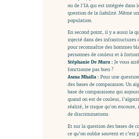
ou de l’IA qui est intégrée dans 
question de la fiabilité. Même u
population.
En second point, il y a aussi la 
injecté dans des infrastructures
pour reconnaître des hommes blan
personnes de couleur et à fortio
Stéphanie De Muru :
Je vous arr
fonctionne pas bien ?
Asma Mhalla :
Pour une question 
des bases de comparaison. Un alg
base de comparaisons qui aujour
quand on est de couleur, l’algori
réalité, le risque qu‘on encoure,
de discriminations.
Et sur la question des bases de c
ce qu’on oublie souvent et c’est p