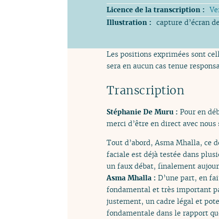
Licence de la transcription :
Ve
Illustration :
capture d’écran de
Les positions exprimées sont cell
sera en aucun cas tenue responsa
Transcription
Stéphanie De Muru :
Pour en dé
merci d’être en direct avec nous 
Tout d’abord, Asma Mhalla, ce dé
faciale est déjà testée dans plus
un faux débat, finalement aujourd
Asma Mhalla :
D’une part, en fai
fondamental et très important p
justement, un cadre légal et pot
fondamentale dans le rapport que