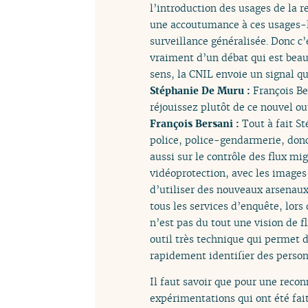
l’introduction des usages de la 
une accoutumance à ces usages-là 
surveillance généralisée. Donc c
vraiment d’un débat qui est beau
sens, la CNIL envoie un signal qui
Stéphanie De Muru :
François Be
réjouissez plutôt de ce nouvel ou
François Bersani :
Tout à fait St
police, police-gendarmerie, donc 
aussi sur le contrôle des flux mi
vidéoprotection, avec les images 
d’utiliser des nouveaux arsenaux
tous les services d’enquête, lors
n’est pas du tout une vision de f
outil très technique qui permet d
rapidement identifier des personn
Il faut savoir que pour une reconn
expérimentations qui ont été fait