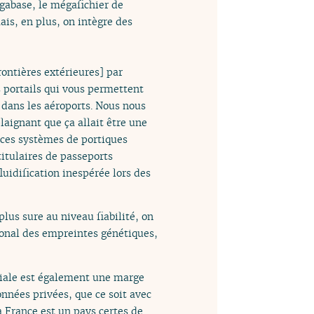
mégabase, le mégafichier de
is, en plus, on intègre des
ontières extérieures] par
s portails qui vous permettent
dans les aéroports. Nous nous
laignant que ça allait être une
t ces systèmes de portiques
titulaires de passeports
uidification inespérée lors des
lus sure au niveau fiabilité, on
tional des empreintes génétiques,
ciale est également une marge
données privées, que ce soit avec
a France est un pays certes de