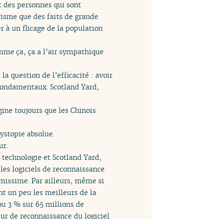
t des personnes qui sont
risme que des faits de grande
r à un flicage de la population
omme ça, ça a l’air sympathique
la question de l’efficacité : avoir
t fondamentaux. Scotland Yard,
gine toujours que les Chinois
dystopie absolue.
ur.
e technologie et Scotland Yard,
 les logiciels de reconnaissance
rmissime. Par ailleurs, même si
nt un peu les meilleurs de la
 ou 3 % sur 65 millions de
eur de reconnaissance du logiciel