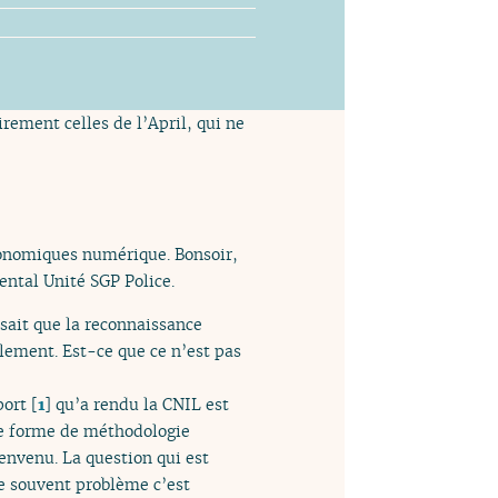
rement celles de l’April, qui ne
onomiques numérique. Bonsoir,
ental Unité SGP Police.
sait que la reconnaissance
blement. Est-ce que ce n’est pas
port
[
1
]
qu’a rendu la CNIL est
ne forme de méthodologie
envenu. La question qui est
se souvent problème c’est