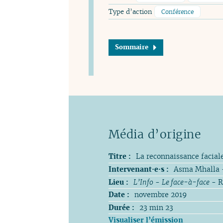
Type d’action
Conférence
Sommaire
Titre :
La reconnaissance faciale 
Intervenant·e·s :
Asma Mhalla -
Lieu :
L’Info
-
Le face-à-face
- R
Date :
novembre 2019
Durée :
23 min 23
Visualiser l’émission