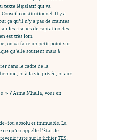
 texte législatif qui va
Conseil constitutionnel. Il y a
r ça qu’il n’y a pas de craintes
sur les risques de captation des
n est très loin.
e, on va faire un petit point sur
nique qu’elle soutient mais à
er dans le cadre de la
’homme, ni à la vie privée, ni aux
vée » ? Asma Mhalla, vous en
arde-fou absolu et immuable. La
de ce qu’on appelle l’État de
revenir juste sur le fichier TES,