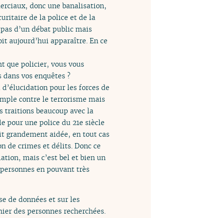
erciaux, donc une banalisation,
ritaire de la police et de la
 pas d’un débat public mais
it aujourd’hui apparaître. En ce
nt que policier, vous vous
s dans vos enquêtes ?
l d’élucidation pour les forces de
xemple contre le terrorisme mais
us traitions beaucoup avec la
le pour une police du 21e siècle
it grandement aidée, en tout cas
n de crimes et délits. Donc ce
ation, mais c’est bel et bien un
s personnes en pouvant très
ase de données et sur les
chier des personnes recherchées.