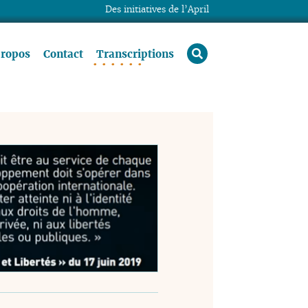
Des initiatives de l’April
rechercher
propos
Contact
Transcriptions