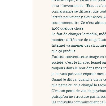
c’est l’invention de l’État et c’e
connaissance se diffuse, que tout
lettrés pouvaient y avoir accès.
couramment lire. Ce n’est absolu
1400 quelque chose.
Le fait de changer le média, ind
manière différente de ce qu’était 
Internet va amener des structure
que ça produit.
J’utilise souvent cette image en d
société, c’est le fil avec lequel o
toujours dans le noir dans mes co
je ne vais pas vous exposer mes t
Quand je dis ça, quand je dis le ce
que parce qu’on a changé la faç
C’est un point de vue de psychia
puisqu’on ne structure pas la so
les individus communiquent ça les