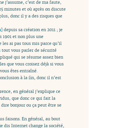
he j’assume, c’est de ma faute,
 25 minutes et où après on discute
lus, donc il y a des risques que
1
]
depuis sa création en 2011 ; je
i 1901 et non plus une
 les ai pas tous mis parce qu’il
u tout vous parler de sécurité
mpliqué qui se résume assez bien
gles que vous croisez déjà si vous
vous êtes entraîné.
onclusion à la fin, donc il n’est
rence, en général j’explique ce
idus, que donc ce qui fait la
 dire bonjour ou ça peut être se
s faisons. En général, au bout
je dis Internet change la société,