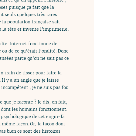
oses puisque ça fait que la
nt seuls quelques très rares
 la population française sait
la tête et invente l’imprimerie,
lte. Internet fonctionne de
 ou de ce qu’était l’oralité. Donc
ensées parce qu’on ne sait pas ce
n train de tisser pour faire la
 Il y a un angle que je laisse
 incompétent ; je ne suis pas fou
e que je raconte ? Je dis, en fait,
 dont les humains fonctionnent.
t psychologique de cet engin-là
a même façon. Or, la façon dont
as bien ce sont des histoires