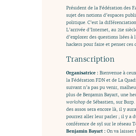
Président de la Fédération des FA
sujet des notions d’espaces public
politique. C’est la différenciati
L’arrivée d’Internet, au 21e siècl
d’explorer des questions liées à l
hackers pour faire et penser ces
Transcription
Organisatrice :
Bienvenue à ceux
la Fédération FDN et de La Quadra
suivant n’a pas pu venir, malheu
plus de Benjamin Bayart, une heu
workshop
de Sébastien, sur Burp. 
des assos sera encore là, il y au
pourrez aller leur parler ; il y a
conférence de syl sur le réseau T
Benjamin Bayart :
On va laisser