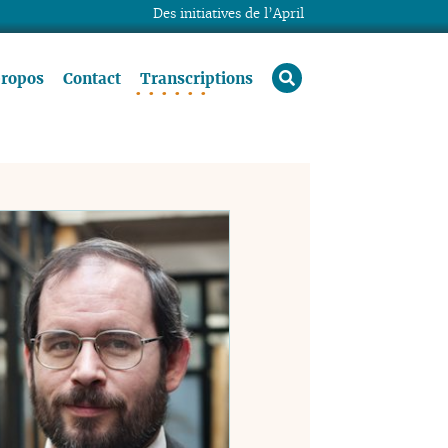
Des initiatives de l’April
rechercher
propos
Contact
Transcriptions