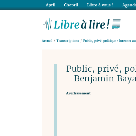
April
Chapril
Libre à vous !
Agenda
Lib
Accueil
Transcriptions
Public, privé, politique : Internet au
Public, privé, po
- Benjamin Baya
Avertissement