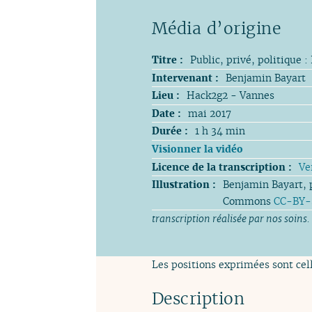
Titre :
Public, privé, politique 
Intervenant :
Benjamin Bayart
Lieu :
Hack2g2 - Vannes
Date :
mai 2017
Durée :
1 h 34 min
Visionner la vidéo
Licence de la transcription :
Ve
Illustration :
Benjamin Bayart, 
Commons
CC-BY-
transcription réalisée par nos soins.
Les positions exprimées sont cell
Description