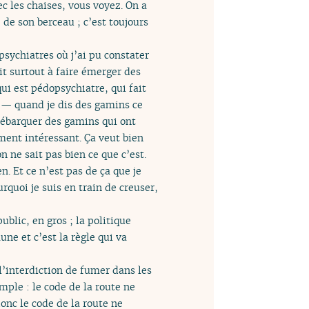
c les chaises, vous voyez. On a
de son berceau ; c’est toujours
 psychiatres où j’ai pu constater
ait surtout à faire émerger des
qui est pédopsychiatre, qui fait
s — quand je dis des gamins ce
 débarquer des gamins qui ont
ment intéressant. Ça veut bien
 ne sait pas bien ce que c’est.
. Et ce n’est pas de ça que je
rquoi je suis en train de creuser,
blic, en gros ; la politique
ne et c’est la règle qui va
l’interdiction de fumer dans les
mple : le code de la route ne
donc le code de la route ne