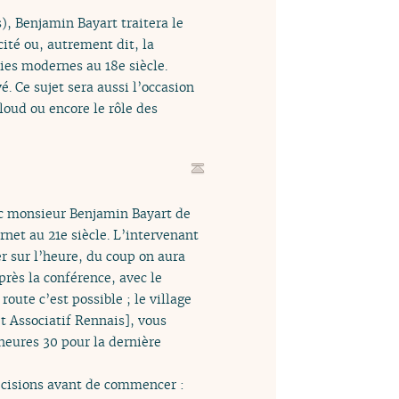
), Benjamin Bayart traitera le
cité ou, autrement dit, la
ties modernes au 18e siècle.
é. Ce sujet sera aussi l’occasion
cloud ou encore le rôle des
vec monsieur Benjamin Bayart de
rnet au 21e siècle. L’intervenant
r sur l’heure, du coup on aura
près la conférence, avec le
oute c’est possible ; le village
t Associatif Rennais], vous
 heures 30 pour la dernière
récisions avant de commencer :