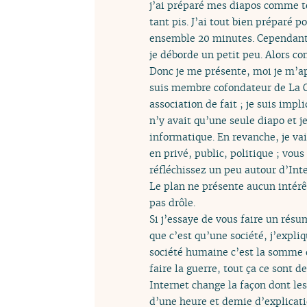
j’ai préparé mes diapos comme to
tant pis. J’ai tout bien préparé 
ensemble 20 minutes. Cependant j’
je déborde un petit peu. Alors co
Donc je me présente, moi je m’ap
suis membre cofondateur de La 
association de fait ; je suis imp
n’y avait qu’une seule diapo et j
informatique. En revanche, je vai
en privé, public, politique ; vous
réfléchissez un peu autour d’Inte
Le plan ne présente aucun intérêt 
pas drôle.
Si j’essaye de vous faire un rés
que c’est qu’une société, j’expli
société humaine c’est la somme de
faire la guerre, tout ça ce sont d
Internet change la façon dont le
d’une heure et demie d’explication