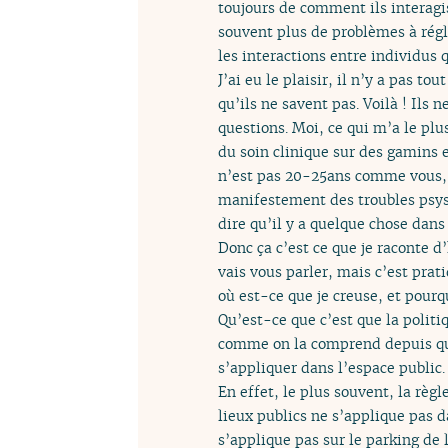
toujours de comment ils interagi
souvent plus de problèmes à régl
les interactions entre individus 
J’ai eu le plaisir, il n’y a pas t
qu’ils ne savent pas. Voilà ! Ils 
questions. Moi, ce qui m’a le plu
du soin clinique sur des gamins 
n’est pas 20-25ans comme vous, c
manifestement des troubles psys 
dire qu’il y a quelque chose dans
Donc ça c’est ce que je raconte d
vais vous parler, mais c’est prat
où est-ce que je creuse, et pourq
Qu’est-ce que c’est que la politi
comme on la comprend depuis quel
s’appliquer dans l’espace public.
En effet, le plus souvent, la rè
lieux publics ne s’applique pas 
s’applique pas sur le parking de l