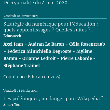
Décryptualité du 4 mai 2020
Lire
Vendredi 10 janvier 2025
Stratégie du numérique pour l’éducation :
quels apprentissages ? Quelles suites ?
Educatech
Axel Jean
-
Audran Le Baron
-
Célia Rosentraub
-
Federica Minichiello Degroote
-
Mylène
Ramm
-
Orianne Ledroit
-
Pierre Laborde
-
Stéphane Trainel
Conférence Educatech 2024
Lire
Vendredi 28 février 2025
Les polémiques, un danger pour Wikipédia ?
Smart Tech