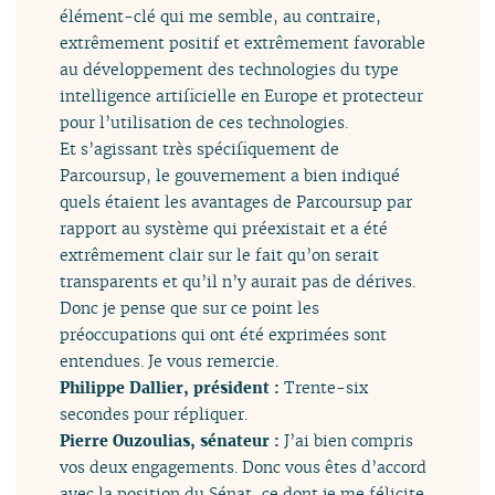
élément-clé qui me semble, au contraire,
extrêmement positif et extrêmement favorable
au développement des technologies du type
intelligence artificielle en Europe et protecteur
pour l’utilisation de ces technologies.
Et s’agissant très spécifiquement de
Parcoursup, le gouvernement a bien indiqué
quels étaient les avantages de Parcoursup par
rapport au système qui préexistait et a été
extrêmement clair sur le fait qu’on serait
transparents et qu’il n’y aurait pas de dérives.
Donc je pense que sur ce point les
préoccupations qui ont été exprimées sont
entendues. Je vous remercie.
Philippe Dallier, président :
Trente-six
secondes pour répliquer.
Pierre Ouzoulias, sénateur :
J’ai bien compris
vos deux engagements. Donc vous êtes d’accord
avec la position du Sénat, ce dont je me félicite.