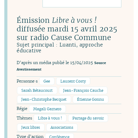
Émission
Libre à vous !
diffusée mardi 15 avril 2025
sur radio Cause Commune
Sujet principal : Luanti, approche
éducative
D’après un média publié le 15/04/2025
Source
Avertissement
Personne·s
Gee
Laurent Costy
Sarah Bétaucourt
Jean-François Cauche
Jean-Christophe Becquet
Étienne Gonnu
Régie
Magali Garnero
Thèmes
Libre à vous !
Partage du savoir
Jeux libres
Associations
Type d’action
Conférence