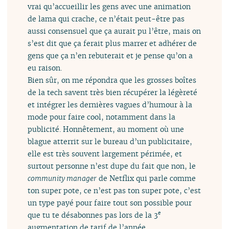
vrai qu’accueillir les gens avec une animation
de lama qui crache, ce n’était peut-être pas
aussi consensuel que ça aurait pu l’être, mais on
s’est dit que ça ferait plus marrer et adhérer de
gens que ça n’en rebuterait et je pense qu’on a
eu raison.
Bien sûr, on me répondra que les grosses boîtes
de la tech savent très bien récupérer la légèreté
et intégrer les dernières vagues d’humour à la
mode pour faire cool, notamment dans la
publicité. Honnêtement, au moment où une
blague atterrit sur le bureau d’un publicitaire,
elle est très souvent largement périmée, et
surtout personne n’est dupe du fait que non, le
community manager
de Netflix qui parle comme
ton super pote, ce n’est pas ton super pote, c’est
un type payé pour faire tout son possible pour
e
que tu te désabonnes pas lors de la 3
augmentation de tarif de l’année.