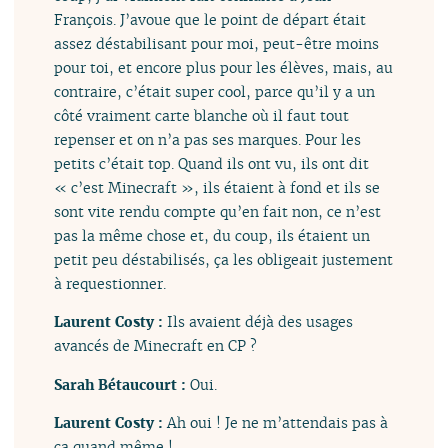
François. J’avoue que le point de départ était
assez déstabilisant pour moi, peut-être moins
pour toi, et encore plus pour les élèves, mais, au
contraire, c’était super cool, parce qu’il y a un
côté vraiment carte blanche où il faut tout
repenser et on n’a pas ses marques. Pour les
petits c’était top. Quand ils ont vu, ils ont dit
« c’est Minecraft », ils étaient à fond et ils se
sont vite rendu compte qu’en fait non, ce n’est
pas la même chose et, du coup, ils étaient un
petit peu déstabilisés, ça les obligeait justement
à requestionner.
Laurent Costy :
Ils avaient déjà des usages
avancés de Minecraft en CP ?
Sarah Bétaucourt :
Oui.
Laurent Costy :
Ah oui ! Je ne m’attendais pas à
ça quand même !