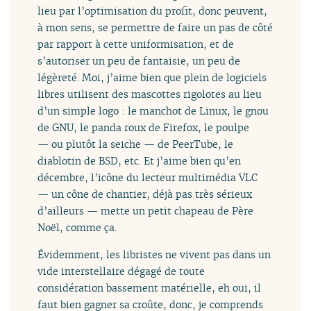
lieu par l’optimisation du profit, donc peuvent,
à mon sens, se permettre de faire un pas de côté
par rapport à cette uniformisation, et de
s’autoriser un peu de fantaisie, un peu de
légèreté. Moi, j’aime bien que plein de logiciels
libres utilisent des mascottes rigolotes au lieu
d’un simple logo : le manchot de Linux, le gnou
de GNU, le panda roux de Firefox, le poulpe
— ou plutôt la seiche — de PeerTube, le
diablotin de BSD, etc. Et j’aime bien qu’en
décembre, l’icône du lecteur multimédia VLC
— un cône de chantier, déjà pas très sérieux
d’ailleurs — mette un petit chapeau de Père
Noël, comme ça.
Évidemment, les libristes ne vivent pas dans un
vide interstellaire dégagé de toute
considération bassement matérielle, eh oui, il
faut bien gagner sa croûte, donc, je comprends