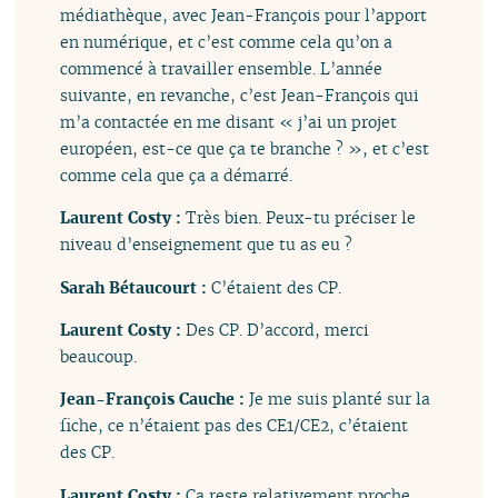
médiathèque, avec Jean-François pour l’apport
en numérique, et c’est comme cela qu’on a
commencé à travailler ensemble. L’année
suivante, en revanche, c’est Jean-François qui
m’a contactée en me disant « j’ai un projet
européen, est-ce que ça te branche ? », et c’est
comme cela que ça a démarré.
Laurent Costy :
Très bien. Peux-tu préciser le
niveau d’enseignement que tu as eu ?
Sarah Bétaucourt :
C’étaient des CP.
Laurent Costy :
Des CP. D’accord, merci
beaucoup.
Jean-François Cauche :
Je me suis planté sur la
fiche, ce n’étaient pas des CE1/CE2, c’étaient
des CP.
Laurent Costy :
Ça reste relativement proche.