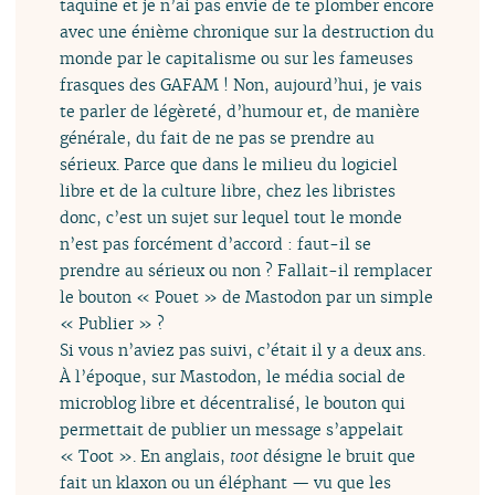
taquine et je n’ai pas envie de te plomber encore
avec une énième chronique sur la destruction du
monde par le capitalisme ou sur les fameuses
frasques des GAFAM ! Non, aujourd’hui, je vais
te parler de légèreté, d’humour et, de manière
générale, du fait de ne pas se prendre au
sérieux. Parce que dans le milieu du logiciel
libre et de la culture libre, chez les libristes
donc, c’est un sujet sur lequel tout le monde
n’est pas forcément d’accord : faut-il se
prendre au sérieux ou non ? Fallait-il remplacer
le bouton « Pouet » de Mastodon par un simple
« Publier » ?
Si vous n’aviez pas suivi, c’était il y a deux ans.
À l’époque, sur Mastodon, le média social de
microblog libre et décentralisé, le bouton qui
permettait de publier un message s’appelait
« Toot ». En anglais,
toot
désigne le bruit que
fait un klaxon ou un éléphant — vu que les