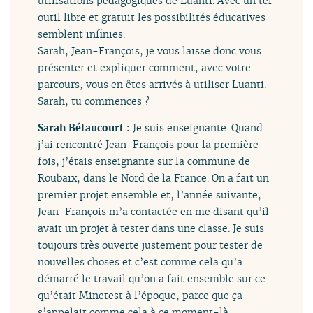
utilisations pédagogiques de Luanti. Avec un tel
outil libre et gratuit les possibilités éducatives
semblent infinies.
Sarah, Jean-François, je vous laisse donc vous
présenter et expliquer comment, avec votre
parcours, vous en êtes arrivés à utiliser Luanti.
Sarah, tu commences ?
Sarah Bétaucourt :
Je suis enseignante. Quand
j’ai rencontré Jean-François pour la première
fois, j’étais enseignante sur la commune de
Roubaix, dans le Nord de la France. On a fait un
premier projet ensemble et, l’année suivante,
Jean-François m’a contactée en me disant qu’il
avait un projet à tester dans une classe. Je suis
toujours très ouverte justement pour tester de
nouvelles choses et c’est comme cela qu’a
démarré le travail qu’on a fait ensemble sur ce
qu’était Minetest à l’époque, parce que ça
s’appelait comme cela à ce moment-là.