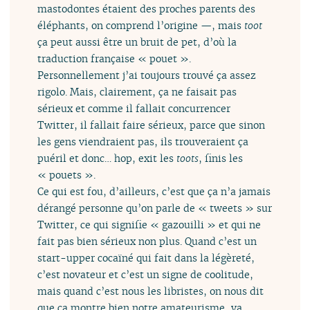
mastodontes étaient des proches parents des
éléphants, on comprend l’origine —, mais
toot
ça peut aussi être un bruit de pet, d’où la
traduction française « pouet ».
Personnellement j’ai toujours trouvé ça assez
rigolo. Mais, clairement, ça ne faisait pas
sérieux et comme il fallait concurrencer
Twitter, il fallait faire sérieux, parce que sinon
les gens viendraient pas, ils trouveraient ça
puéril et donc… hop, exit les
toots
, finis les
« pouets ».
Ce qui est fou, d’ailleurs, c’est que ça n’a jamais
dérangé personne qu’on parle de « tweets » sur
Twitter, ce qui signifie « gazouilli » et qui ne
fait pas bien sérieux non plus. Quand c’est un
start-upper cocaïné qui fait dans la légèreté,
c’est novateur et c’est un signe de coolitude,
mais quand c’est nous les libristes, on nous dit
que ça montre bien notre amateurisme, va