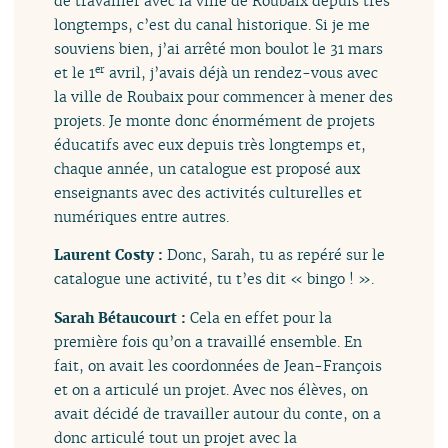
de travailler avec la ville de Roubaix depuis très
longtemps, c’est du canal historique. Si je me
souviens bien, j’ai arrêté mon boulot le 31 mars
et le 1
avril, j’avais déjà un rendez-vous avec
er
la ville de Roubaix pour commencer à mener des
projets. Je monte donc énormément de projets
éducatifs avec eux depuis très longtemps et,
chaque année, un catalogue est proposé aux
enseignants avec des activités culturelles et
numériques entre autres.
Laurent Costy :
Donc, Sarah, tu as repéré sur le
catalogue une activité, tu t’es dit « bingo ! ».
Sarah Bétaucourt :
Cela en effet pour la
première fois qu’on a travaillé ensemble. En
fait, on avait les coordonnées de Jean-François
et on a articulé un projet. Avec nos élèves, on
avait décidé de travailler autour du conte, on a
donc articulé tout un projet avec la