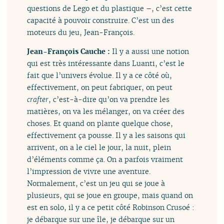
questions de Lego et du plastique –, c’est cette
capacité à pouvoir construire. C’est un des
moteurs du jeu, Jean-François.
Jean-François Cauche :
Il y a aussi une notion
qui est très intéressante dans Luanti, c’est le
fait que l’univers évolue. Il y a ce côté où,
effectivement, on peut fabriquer, on peut
crafter
, c’est-à-dire qu’on va prendre les
matières, on va les mélanger, on va créer des
choses. Et quand on plante quelque chose,
effectivement ça pousse. Il y a les saisons qui
arrivent, on a le ciel le jour, la nuit, plein
d’éléments comme ça. On a parfois vraiment
l’impression de vivre une aventure.
Normalement, c’est un jeu qui se joue à
plusieurs, qui se joue en groupe, mais quand on
est en solo, il y a ce petit côté Robinson Crusoé :
je débarque sur une île, je débarque sur un