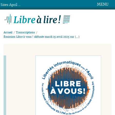
MENU
Sites April ...
Libre à lire !
Accueil
Transcriptions
Émission Libre à vous ! diffusée mardi 15 avril 2025 sur (…)