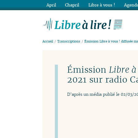
April
Chapril
Libre à vous !
Agenda
Lib
Accueil
Transcriptions
Émission Libre à vous ! diffusée m
Émission
Libre à
2021 sur radio
D’après un média publié le 02/03/2