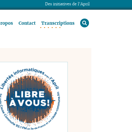
Des initiatives de l’April
rechercher
propos
Contact
Transcriptions