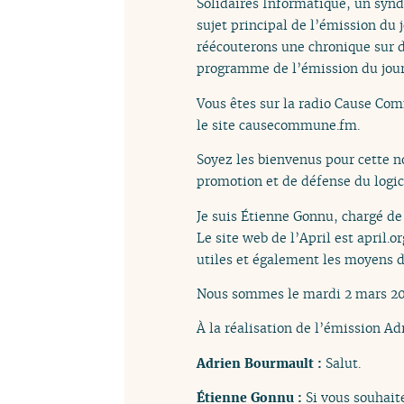
Solidaires Informatique, un syndi
sujet principal de l’émission d
réécouterons une chronique sur d
programme de l’émission du jour
Vous êtes sur la radio Cause Com
le site causecommune.fm.
Soyez les bienvenus pour cette n
promotion et de défense du logici
Je suis Étienne Gonnu, chargé de 
Le site web de l’April est april.
utiles et également les moyens d
Nous sommes le mardi 2 mars 202
À la réalisation de l’émission Ad
Adrien Bourmault :
Salut.
Étienne Gonnu :
Si vous souhait