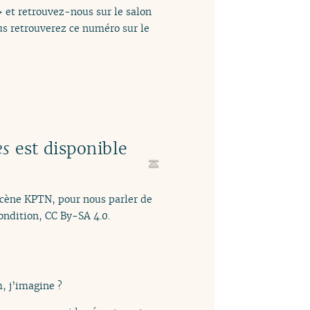
» et retrouvez-nous sur le salon
us retrouverez ce numéro sur le
es
est disponible
 scène KPTN, pour nous parler de
ndition, CC By-SA 4.0.
, j’imagine ?