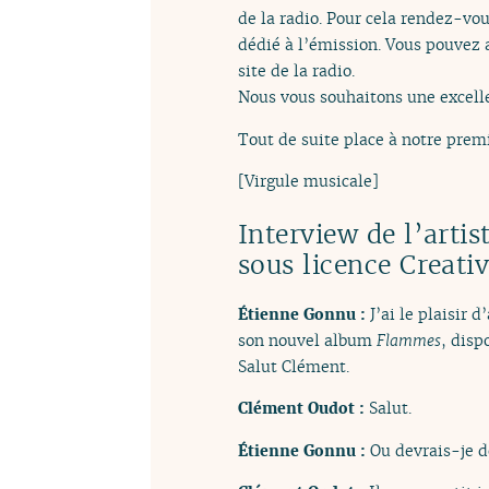
de la radio. Pour cela rendez-vo
dédié à l’émission. Vous pouvez 
site de la radio.
Nous vous souhaitons une excell
Tout de suite place à notre premi
[Virgule musicale]
Interview de l’arti
sous licence Creat
Étienne Gonnu :
J’ai le plaisir
son nouvel album
Flammes
, disp
Salut Clément.
Clément Oudot :
Salut.
Étienne Gonnu :
Ou devrais-je 