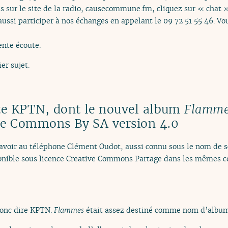
us sur le site de la radio, causecommune.fm, cliquez sur « chat 
aussi participer à nos échanges en appelant le 09 72 51 55 46. Vo
ente écoute.
er sujet.
ste KPTN, dont le nouvel album
Flamm
ive Commons By SA version 4.0
 d’avoir au téléphone Clément Oudot, aussi connu sous le nom de
onible sous licence Creative Commons Partage dans les mêmes co
donc dire KPTN.
Flammes
était assez destiné comme nom d’album