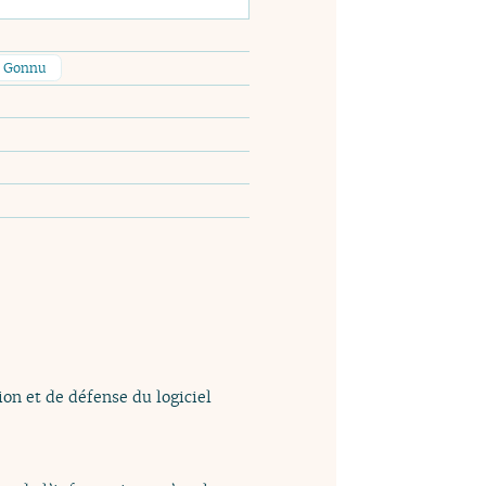
e Gonnu
ion et de défense du logiciel