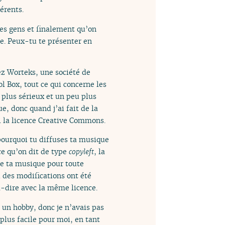
férents.
des gens et finalement qu’on
me. Peux-tu te présenter en
hez Worteks, une société de
l Box, tout ce qui concerne les
 plus sérieux et un peu plus
e, donc quand j’ai fait de la
si la licence Creative Commons.
ourquoi tu diffuses ta musique
ce qu’on dit de type
copyleft
, la
de ta musique pour toute
i des modifications ont été
à-dire avec la même licence.
t un hobby, donc je n’avais pas
 plus facile pour moi, en tant