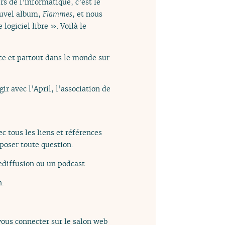
rs de l’informatique, c’est le
ouvel album,
Flammes
, et nous
ogiciel libre ». Voilà le
ce et partout dans le monde sur
ir avec l’April, l’association de
c tous les liens et références
poser toute question.
diffusion ou un podcast.
n.
vous connecter sur le salon web