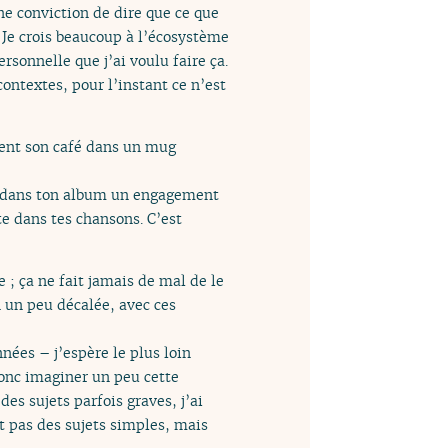
ne conviction de dire que ce que
. Je crois beaucoup à l’écosystème
rsonnelle que j’ai voulu faire ça.
contextes, pour l’instant ce n’est
ement son café dans un mug
nt dans ton album un engagement
e dans tes chansons. C’est
e ; ça ne fait jamais de mal de le
n un peu décalée, avec ces
nées – j’espère le plus loin
 donc imaginer un peu cette
des sujets parfois graves, j’ai
t pas des sujets simples, mais