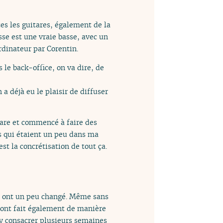
es les guitares, également de la
sse est une vraie basse, avec un
ordinateur par Corentin.
 le back-office, on va dire, de
a déjà eu le plaisir de diffuser
uitare et commencé à faire des
ns qui étaient un peu dans ma
est la concrétisation de tout ça.
qui ont un peu changé. Même sans
 l’ont fait également de manière
y consacrer plusieurs semaines