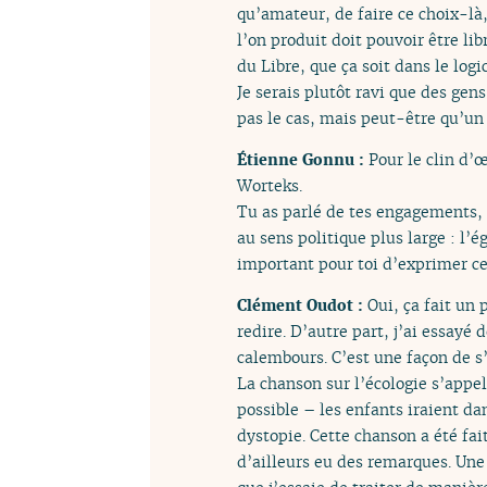
qu’amateur, de faire ce choix-là,
l’on produit doit pouvoir être li
du Libre, que ça soit dans le log
Je serais plutôt ravi que des gens
pas le cas, mais peut-être qu’un j
Étienne Gonnu :
Pour le clin d’
Worteks.
Tu as parlé de tes engagements, 
au sens politique plus large : l
important pour toi d’exprimer ce
Clément Oudot :
Oui, ça fait un 
redire. D’autre part, j’ai essayé
calembours. C’est une façon de s
La chanson sur l’écologie s’appe
possible – les enfants iraient da
dystopie. Cette chanson a été fait
d’ailleurs eu des remarques. Une