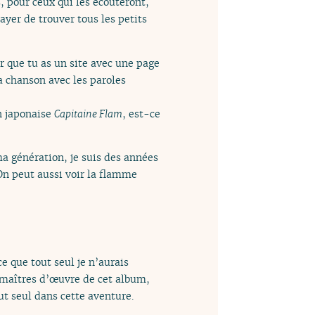
, pour ceux qui les écouteront,
sayer de trouver tous les petits
er que tu as un site avec une page
a chanson avec les paroles
on japonaise
Capitaine Flam
, est-ce
a génération, je suis des années
On peut aussi voir la flamme
e que tout seul je n’aurais
es maîtres d’œuvre de cet album,
out seul dans cette aventure.