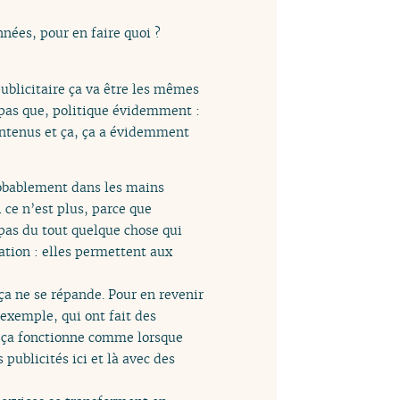
nées, pour en faire quoi ?
publicitaire ça va être les mêmes
pas que, politique évidemment :
contenus et ça, ça a évidemment
robablement dans les mains
 ce n’est plus, parce que
 pas du tout quelque chose qui
ation : elles permettent aux
 ça ne se répande. Pour en revenir
 exemple, qui ont fait des
e ça fonctionne comme lorsque
publicités ici et là avec des