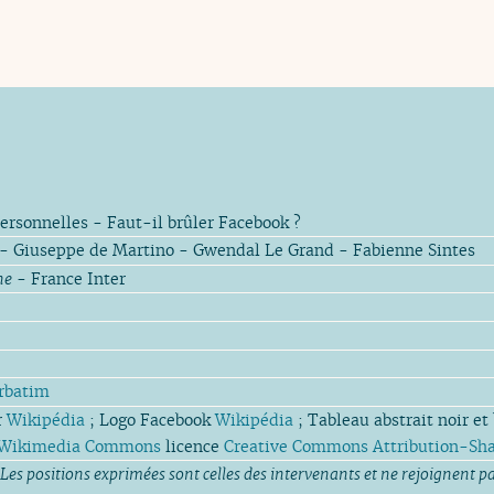
ersonnelles - Faut-il brûler Facebook ?
- Giuseppe de Martino - Gwendal Le Grand - Fabienne Sintes
ne
- France Inter
rbatim
r
Wikipédia
; Logo Facebook
Wikipédia
; Tableau abstrait noir e
Wikimedia Commons
licence
Creative Commons Attribution-Shar
 Les positions exprimées sont celles des intervenants et ne rejoignent pa