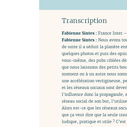
Transcription
Fabienne Sintes :
France Inter –
Fabienne Sintes :
Nous avons tou
de suite il a séduit la planète en
quelques photos et puis des opin
vous-même, des pubs ciblées dès q
que nous laissions des petits bo
moment ou à un autre nous somme
une accélération vertigineuse, pe
et les réseaux sociaux sont deven
l’influence donc la propagande, e
réseau social de son but, l’utilis
Alors est-ce que les réseaux soc
que ça veut dire que la seule issu
ludique, pratique et utile ? C’est