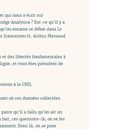
et qui nous a écrit sur
idge Analytica ? Est-ce qu’il y a
ça qu’on entame ce débat dans
Le
ur franceinter.fr, Arthur Messaud
ts et des libertés fondamentales à
ligne, et vous êtes président de
vation à la CNIL.
 sont où ces données collectées
 parce qu’il a fallu qu’on ait un
fait, ces questions-là, on se les
raiment. Donc là, on se pose