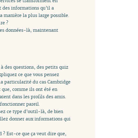
 services se transforment en
t des informations qu’il a
a manière la plus large possible.
re ?
e ces données-là, maintenant
 à des questions, des petits quiz
xpliquez ce que vous pensez
 la particularité du cas Cambridge
t que, comme ils ont été en
aient dans les profils des amis.
fonctionner pareil.
sez ce type d’outil-là, de bien
 allez donner aux informations qui
d ? Est-ce que ça veut dire que,