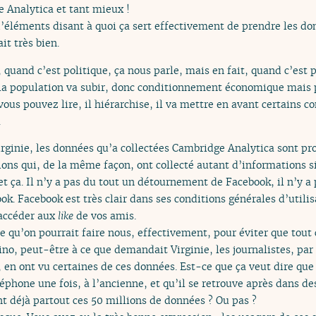
 Analytica et tant mieux !
éléments disant à quoi ça sert effectivement de prendre les don
it très bien.
 quand c’est politique, ça nous parle, mais en fait, quand c’est 
a population va subir, donc conditionnement économique mais 
vous pouvez lire, il hiérarchise, il va mettre en avant certains 
.
irginie, les données qu’a collectées Cambridge Analytica sont p
ns qui, de la même façon, ont collecté autant d’informations si
t ça. Il n’y a pas du tout un détournement de Facebook, il n’y a
. Facebook est très clair dans ses conditions générales d’utilis
’accéder aux
like
de vos amis.
ce qu’on pourrait faire nous, effectivement, pour éviter que tout
no, peut-être à ce que demandait Virginie, les journalistes, par
 en ont vu certaines de ces données. Est-ce que ça veut dire qu
hone une fois, à l’ancienne, et qu’il se retrouve après dans des 
nt déjà partout ces 50 millions de données ? Ou pas ?