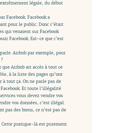
e extrêmement légale, du début
e par Facebook. Facebook a
ant pour le public. Donc c’était
ces qui venaient sur Facebook
ssir Facebook. Est-ce que c’est
parle. Airbnb par exemple, pour
 ?
ue Airbnb ait accès à tout ce
like
, à la liste des pages qu’ont
 à tout ça. On ne parle pas de
acebook. Et toute l’illégalité
 services vous devez vendre vos
ndre vos données, c’est illégal.
t pas des biens, ce n’est pas de
? Cette pratique-là est purement