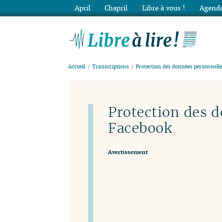
April
Chapril
Libre à vous !
Agenda
Lib
Accueil
Transcriptions
Protection des données personnelles
Protection des d
Facebook
Avertissement