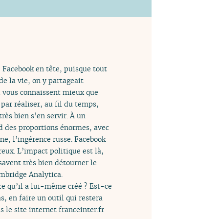
, Facebook en tête, puisque tout
de la vie, on y partageait
ui vous connaissent mieux que
par réaliser, au fil du temps,
rès bien s’en servir. À un
d des proportions énormes, avec
ne, l’ingérence russe. Facebook
eux. L’impact politique est là,
savent très bien détourner le
Cambridge Analytica.
re qu’il a lui-même créé ? Est-ce
s, en faire un outil qui restera
s le site internet franceinter.fr