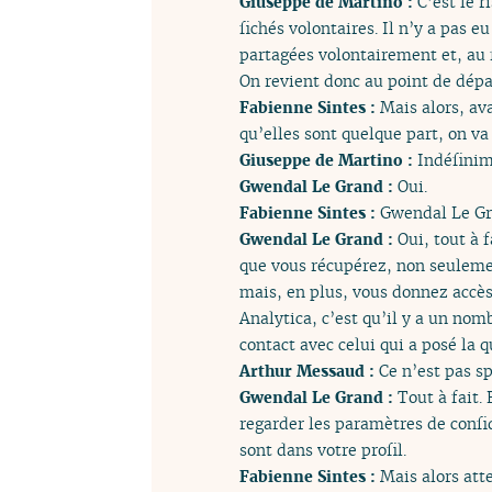
Giuseppe de Martino :
C’est le 
fichés volontaires. Il n’y a pas 
partagées volontairement et, au f
On revient donc au point de dépa
Fabienne Sintes :
Mais alors, av
qu’elles sont quelque part, on v
Giuseppe de Martino :
Indéfinim
Gwendal Le Grand :
Oui.
Fabienne Sintes :
Gwendal Le Gr
Gwendal Le Grand :
Oui, tout à 
que vous récupérez, non seulemen
mais, en plus, vous donnez accès 
Analytica, c’est qu’il y a un nom
contact avec celui qui a posé la 
Arthur Messaud :
Ce n’est pas sp
Gwendal Le Grand :
Tout à fait.
regarder les paramètres de confid
sont dans votre profil.
Fabienne Sintes :
Mais alors att