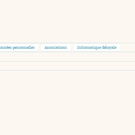
données personnelles
Associations
Informatique déloyale