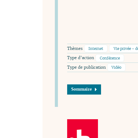
Thèmes
Internet
Vie privée - 
Type d’action
Conférence
Type de publication
Vidéo
Sommaire