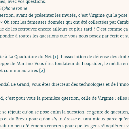
es, avec vos questions.
éléphone sonne
stion, avant de présenter les invités, c’est Virginie qui la pose 
 « Où sont les fameuses données qui ont été collectées par Cambr
que de les retrouver encore ailleurs et plus tard ? C’est comme 
épondre à toutes les questions que vous nous posez par écrit et s
ste à La Quadrature du Net
[
1
]
, l’association de défense des droi
eppe de Martino. Vous êtes fondateur de Loopsider, le média en 
rnet communautaires
[
2
]
.
ndal Le Grand, vous êtes directeur des technologies et de l’inno
, c’est pour vous la première question, celle de Virginie : elles
t se réjouir qu’on se pose enfin la question, ce genre de question,
p et du Brexit pour qu’on s’y intéresse et tant mieux parce qu’en 
ait un peu d’éléments concrets pour que les gens s’inquiètent v