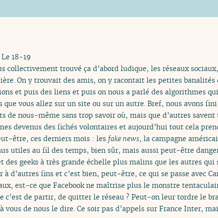
 Le 18-19
s collectivement trouvé ça d’abord ludique, les réseaux sociaux
tière. On y trouvait des amis, on y racontait les petites banalités 
ions et puis des liens et puis on nous a parlé des algorithmes q
ue vous allez sur un site ou sur un autre. Bref, nous avons fini 
uts de nous-même sans trop savoir où, mais que d’autres savent t
s devenus des fichés volontaires et aujourd’hui tout cela pren
ut-être, ces derniers mois : les
fake news
, la campagne américai
us utiles au fil des temps, bien sûr, mais aussi peut-être danger
t des geeks à très grande échelle plus malins que les autres qui 
er à d’autres fins et c’est bien, peut-être, ce qui se passe avec 
iaux, est-ce que Facebook ne maîtrise plus le monstre tentaculai
e c’est de partir, de quitter le réseau ? Peut-on leur tordre le bra
 à vous de nous le dire. Ce soir pas d’appels sur France Inter, mai