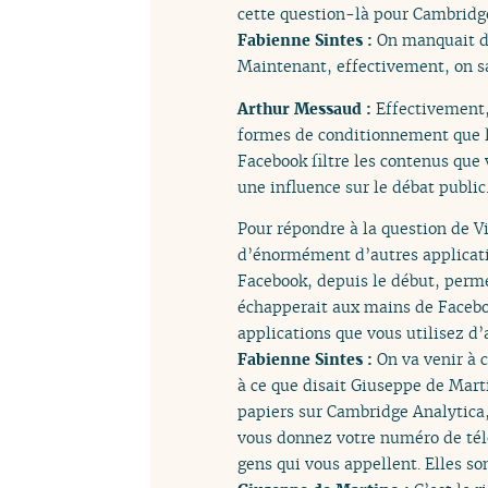
cette question-là pour Cambridge
Fabienne Sintes :
On manquait d’
Maintenant, effectivement, on sa
Arthur Messaud :
Effectivement,
formes de conditionnement que l
Facebook filtre les contenus que 
une influence sur le débat public
Pour répondre à la question de V
d’énormément d’autres applicatio
Facebook, depuis le début, perme
échapperait aux mains de Facebook
applications que vous utilisez d
Fabienne Sintes :
On va venir à 
à ce que disait Giuseppe de Marti
papiers sur Cambridge Analytica,
vous donnez votre numéro de télép
gens qui vous appellent. Elles so