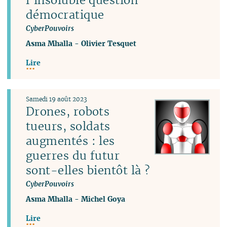
démocratique
CyberPouvoirs
Asma Mhalla
-
Olivier Tesquet
Lire
Samedi 19 août 2023
Drones, robots
tueurs, soldats
augmentés : les
guerres du futur
sont-elles bientôt là ?
CyberPouvoirs
Asma Mhalla
-
Michel Goya
Lire