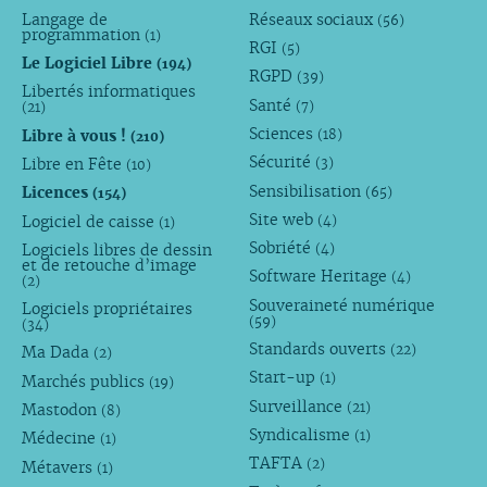
Langage de
Réseaux sociaux
(56)
programmation
(1)
RGI
(5)
Le Logiciel Libre
(194)
RGPD
(39)
Libertés informatiques
Santé
(7)
(21)
Sciences
Libre à vous !
(18)
(210)
Sécurité
Libre en Fête
(3)
(10)
Sensibilisation
Licences
(65)
(154)
Site web
Logiciel de caisse
(4)
(1)
Sobriété
Logiciels libres de dessin
(4)
et de retouche d’image
Software Heritage
(4)
(2)
Souveraineté numérique
Logiciels propriétaires
(59)
(34)
Standards ouverts
(22)
Ma Dada
(2)
Start-up
(1)
Marchés publics
(19)
Surveillance
(21)
Mastodon
(8)
Syndicalisme
(1)
Médecine
(1)
TAFTA
(2)
Métavers
(1)