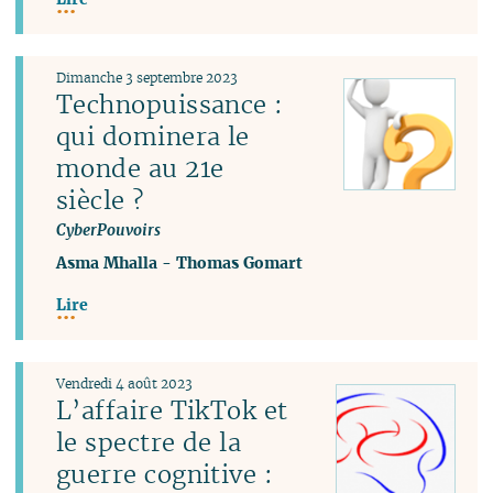
Dimanche 3 septembre 2023
Technopuissance :
qui dominera le
monde au 21e
siècle ?
CyberPouvoirs
Asma Mhalla
-
Thomas Gomart
Lire
Vendredi 4 août 2023
L’affaire TikTok et
le spectre de la
guerre cognitive :