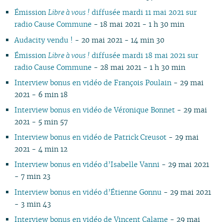
Émission
Libre à vous !
diffusée mardi 11 mai 2021 sur
radio Cause Commune
- 18 mai 2021 - 1 h 30 min
Audacity vendu !
- 20 mai 2021 - 14 min 30
Émission
Libre à vous !
diffusée mardi 18 mai 2021 sur
radio Cause Commune
- 28 mai 2021 - 1 h 30 min
Interview bonus en vidéo de François Poulain
- 29 mai
2021 - 6 min 18
Interview bonus en vidéo de Véronique Bonnet
- 29 mai
2021 - 5 min 57
Interview bonus en vidéo de Patrick Creusot
- 29 mai
2021 - 4 min 12
Interview bonus en vidéo d’Isabelle Vanni
- 29 mai 2021
- 7 min 23
Interview bonus en vidéo d’Étienne Gonnu
- 29 mai 2021
- 3 min 43
Interview bonus en vidéo de Vincent Calame
- 29 mai