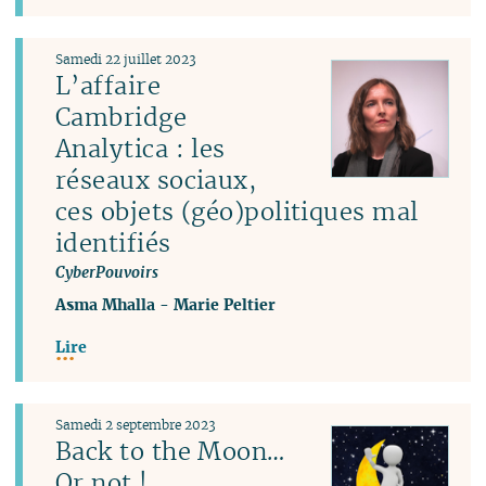
Samedi 22 juillet 2023
L’affaire
Cambridge
Analytica : les
réseaux sociaux,
ces objets (géo)politiques mal
identifiés
CyberPouvoirs
Asma Mhalla
-
Marie Peltier
Lire
Samedi 2 septembre 2023
Back to the Moon…
Or not !