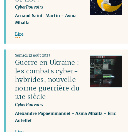
CyberPouvoirs
Arnaud Saint-Martin
-
Asma
Mhalla
Lire
Samedi 12 août 2023
Guerre en Ukraine :
les combats cyber-
hybrides, nouvelle
norme guerrière du
21e siècle
CyberPouvoirs
Alexandre Papaemmanuel
-
Asma Mhalla
-
Éric
Autellet
Lire