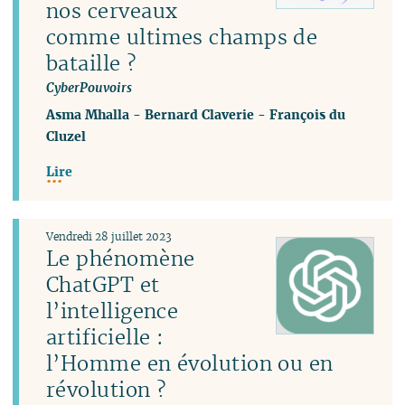
nos cerveaux
comme ultimes champs de
bataille ?
CyberPouvoirs
Asma Mhalla
-
Bernard Claverie
-
François du
Cluzel
Lire
Vendredi 28 juillet 2023
Le phénomène
ChatGPT et
l’intelligence
artificielle :
l’Homme en évolution ou en
révolution ?