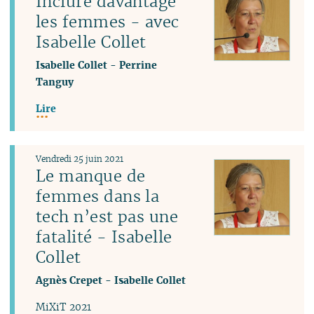
Inclure davantage
les femmes - avec
Isabelle Collet
Isabelle Collet
-
Perrine
Tanguy
Lire
Vendredi 25 juin 2021
Le manque de
femmes dans la
tech n’est pas une
fatalité - Isabelle
Collet
Agnès Crepet
-
Isabelle Collet
MiXiT 2021