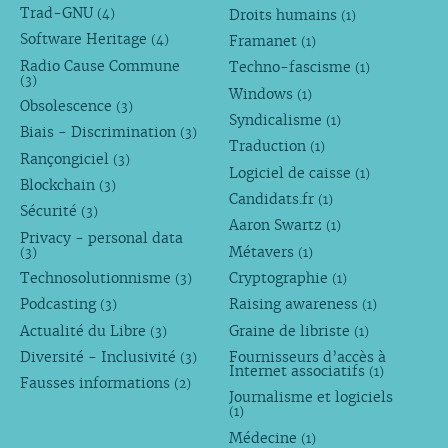
Trad-GNU
Droits humains
(4)
(1)
Software Heritage
Framanet
(4)
(1)
Radio Cause Commune
Techno-fascisme
(1)
(3)
Windows
(1)
Obsolescence
(3)
Syndicalisme
(1)
Biais - Discrimination
(3)
Traduction
(1)
Rançongiciel
(3)
Logiciel de caisse
(1)
Blockchain
(3)
Candidats.fr
(1)
Sécurité
(3)
Aaron Swartz
(1)
Privacy - personal data
Métavers
(3)
(1)
Technosolutionnisme
Cryptographie
(3)
(1)
Podcasting
Raising awareness
(3)
(1)
Actualité du Libre
Graine de libriste
(3)
(1)
Diversité - Inclusivité
Fournisseurs d’accès à
(3)
Internet associatifs
(1)
Fausses informations
(2)
Journalisme et logiciels
(1)
Médecine
(1)