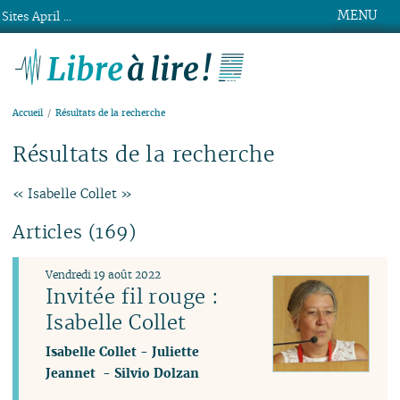
MENU
Sites April ...
Libre à lire !
Accueil
Résultats de la recherche
Résultats de la recherche
« Isabelle Collet »
Articles (169)
Vendredi 19 août 2022
Invitée fil rouge :
Isabelle Collet
Isabelle Collet
-
Juliette
Jeannet
-
Silvio Dolzan