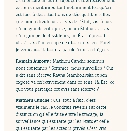
c’est encore un autre sujet qui est effectivement
extrêmement important notamment lorsqu’on
est face à des situations de déséquilibre telles
que moi individu vis-à-vis de l’État, vis-à-vis
d’une grande entreprise, ou un État vis-à-vis
d’un groupe de dissidents, un État répressif
vis-à-vis d’un groupe de dissidents, etc. Pareil,
je veux aussi laisser la parole à mes collègues.
Romain Auzouy :
Mathieu Cunche sommes-
nous espionnés ? Sommes-nous surveillés ? Oui
a dit sans réserve Rayna Stamboliyska et son
exposé va effectivement dans ce sens-là. Est-ce
que vous partagez cet avis sans réserve ?
Mathieu Cunche :
Oui, tout à fait, c’est
vraiment le cas. Je voudrais revenir sur cette
distinction qu’elle faite entre le traçage, la
surveillance qui est faite par les États et celle
qui est faite par les acteurs privés. C’est vrai