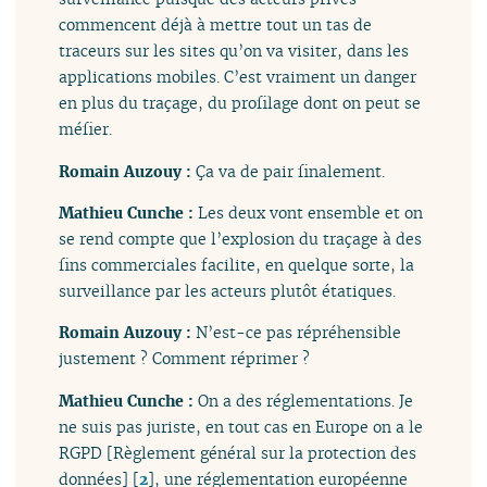
commencent déjà à mettre tout un tas de
traceurs sur les sites qu’on va visiter, dans les
applications mobiles. C’est vraiment un danger
en plus du traçage, du profilage dont on peut se
méfier.
Romain Auzouy :
Ça va de pair finalement.
Mathieu Cunche :
Les deux vont ensemble et on
se rend compte que l’explosion du traçage à des
fins commerciales facilite, en quelque sorte, la
surveillance par les acteurs plutôt étatiques.
Romain Auzouy :
N’est-ce pas répréhensible
justement ? Comment réprimer ?
Mathieu Cunche :
On a des réglementations. Je
ne suis pas juriste, en tout cas en Europe on a le
RGPD [Règlement général sur la protection des
données]
[
2
]
, une réglementation européenne