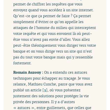
permet de chiffrer les requêtes que vous
envoyez quand vous accédez à un site internet.
Qu’est-ce que ça permet de faire ? Ça permet
simplement d’éviter ce qu’on appelle les
attaques de l’homme du milieu qui interceptent
votre requête et qui vous envoient là où peut-
être vous n’avez pas envie d’aller. Vous allez
peut-être théoriquement vous diriger vers votre
banque et on vous dirige vers un site qui n‘est
pas du tout votre banque mais qui y ressemble
fortement.
Romain Auzouy :
On a entendu ces astuces
techniques pour échapper au traçage. Je vous
relance, Mathieu Cunche, parce que vous avez
publié un article
[
3
]
, où vous présentez
justement des solutions pour protéger la vie
privée des personnes. Il y a d’autres
« astuces », entre guillemets, que celles que