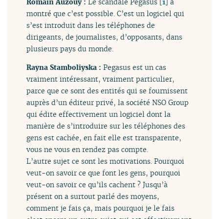
Romain Auzouy :
Le scandale Pegasus
[
1
]
a
montré que c’est possible. C’est un logiciel qui
s’est introduit dans les téléphones de
dirigeants, de journalistes, d’opposants, dans
plusieurs pays du monde.
Rayna Stamboliyska :
Pegasus est un cas
vraiment intéressant, vraiment particulier,
parce que ce sont des entités qui se fournissent
auprès d’un éditeur privé, la société NSO Group
qui édite effectivement un logiciel dont la
manière de s’introduire sur les téléphones des
gens est cachée, en fait elle est transparente,
vous ne vous en rendez pas compte.
L’autre sujet ce sont les motivations. Pourquoi
veut-on savoir ce que font les gens, pourquoi
veut-on savoir ce qu’ils cachent ? Jusqu’à
présent on a surtout parlé des moyens,
comment je fais ça, mais pourquoi je le fais