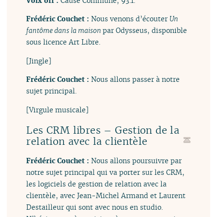
Voix off :
Cause Commune, 93.1.
Frédéric Couchet :
Nous venons d’écouter
Un
fantôme dans la maison
par Odysseus, disponible
sous licence Art Libre.
[Jingle]
Frédéric Couchet :
Nous allons passer à notre
sujet principal.
[Virgule musicale]
Les CRM libres – Gestion de la
relation avec la clientèle
Frédéric Couchet :
Nous allons poursuivre par
notre sujet principal qui va porter sur les CRM,
les logiciels de gestion de relation avec la
clientèle, avec Jean-Michel Armand et Laurent
Destailleur qui sont avec nous en studio.