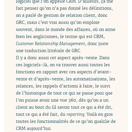
logiciel que l’on appelle CRM. D’ailleurs, ça me
fait penser qu’on n’a pas donné les définitions,
on a parlé de gestion de relation client, donc
GRC, mais c’est vrai aussi qu’on emploie
souvent, dans le monde des affaires, où on aime
bien les anglicismes, le terme qui est CRM,
Customer Relationship Management
, donc juste
une traduction littérale de GRC.
Il y a donc aussi cet aspect après-vente. Dans
ces logiciels-là, on va trouver aussi toutes les
fonctions en rapport avec ces aspects d’avant-
vente et d’après-vente, les automatisations, les
relances, les rappels d’actions à faire, le suivi
de l’historique de tout ce qui se passe pour que
l’on puisse avoir une vue 360, dès qu’on a un
client au bout du fil savoir tout ce qui a été dit,
tout ce qui a été fait, du
reporting
. Voilà en gros
toutes les fonctionnalités de ce qu’on qualifie de
CRM aujourd’hui.