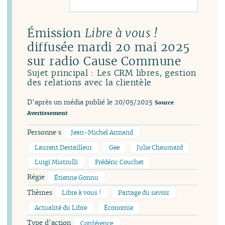
Émission
Libre à vous !
diffusée mardi 20 mai 2025
sur radio Cause Commune
Sujet principal : Les CRM libres, gestion
des relations avec la clientèle
D’après un média publié le 20/05/2025
Source
Avertissement
Personne·s
Jean-Michel Armand
Laurent Destailleur
Gee
Julie Chaumard
Luigi Mistrulli
Frédéric Couchet
Régie
Étienne Gonnu
Thèmes
Libre à vous !
Partage du savoir
Actualité du Libre
Économie
Type d’action
Conférence