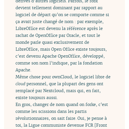
dérivés d’autres logiciels. Parfois, le fork
devient tellement dominant par rapport au
logiciel de départ qu’on se comporte comme si
ça avait juste changé de nom : par exemple,
LibreOffice est devenu la référence après le
rachat de OpenOffice par Oracle, et tout le
monde parle quasi exclusivement de
LibreOffice, mais Open Office existe toujours,
c’est devenu Apache OpenOffice, développé,
comme son nom l’indique, par la fondation
Apache.
Même chose pour ownCloud, le logiciel libre de
cloud
personnel, que la plupart des gens ont
remplacé par Nextcloud, mais qui, en fait,
existe toujours aussi.
En gros, changer de nom quand on forke, c’est
comme les scissions dans les partis
révolutionnaires, on sait faire. Oui, je pense à
toi, la Ligue communiste devenue FCR [Front