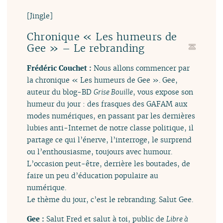
[Jingle]
Chronique « Les humeurs de
Gee » – Le rebranding
Frédéric Couchet :
Nous allons commencer par
la chronique « Les humeurs de Gee ». Gee,
auteur du blog-BD
Grise Bouille
, vous expose son
humeur du jour : des frasques des GAFAM aux
modes numériques, en passant par les dernières
lubies anti-Internet de notre classe politique, il
partage ce qui l’énerve, l’interroge, le surprend
ou l’enthousiasme, toujours avec humour.
L’occasion peut-être, derrière les boutades, de
faire un peu d’éducation populaire au
numérique.
Le thème du jour, c’est le rebranding. Salut Gee.
Gee :
Salut Fred et salut à toi, public de
Libre à