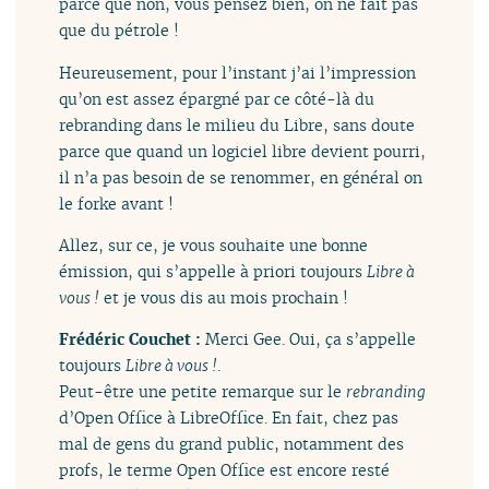
parce que non, vous pensez bien, on ne fait pas
que du pétrole !
Heureusement, pour l’instant j’ai l’impression
qu’on est assez épargné par ce côté-là du
rebranding dans le milieu du Libre, sans doute
parce que quand un logiciel libre devient pourri,
il n’a pas besoin de se renommer, en général on
le forke avant !
Allez, sur ce, je vous souhaite une bonne
émission, qui s’appelle à priori toujours
Libre à
vous !
et je vous dis au mois prochain !
Frédéric Couchet :
Merci Gee. Oui, ça s’appelle
toujours
Libre à vous !
.
Peut-être une petite remarque sur le
rebranding
d’Open Office à LibreOffice. En fait, chez pas
mal de gens du grand public, notamment des
profs, le terme Open Office est encore resté