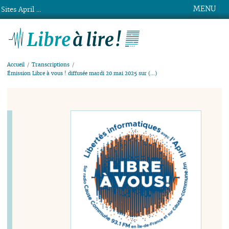
MENU
Sites April ...
Libre à lire !
Accueil
Transcriptions
Émission Libre à vous ! diffusée mardi 20 mai 2025 sur (…)