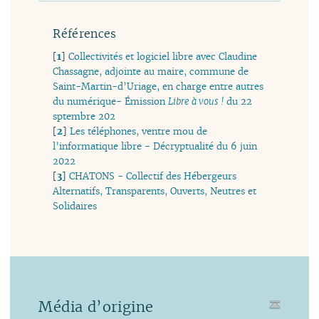
Références
[
1
]
Collectivités et logiciel libre avec Claudine
Chassagne, adjointe au maire, commune de
Saint-Martin-d’Uriage, en charge entre autres
du numérique- Émission
Libre à vous !
du 22
sptembre 202
[
2
]
Les téléphones, ventre mou de
l’informatique libre - Décryptualité du 6 juin
2022
[
3
]
CHATONS - Collectif des Hébergeurs
Alternatifs, Transparents, Ouverts, Neutres et
Solidaires
Média d’origine