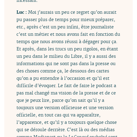
incessant.
Luc :
Moi j’aurais un peu ce regret qu’on aurait
pu passer plus de temps pour mieux préparer,
etc., après c’est un peu infini, être journaliste
c’est un métier et nous avons fait en fonction du
temps que nous avons réussi à dégager pour ça.
Et après, dans les trucs un peu rigolos, en étant
un peu dans le milieu du Libre, il y a aussi des
informations qui ne sont pas dans la presse ou
des choses comme ça, le dessous des cartes
qu’on a pu entendre à l’occasion et qu’il est
difficile d’évoquer. Le fait de faire le podcast a
pas mal changé ma vision de la presse et de ce
que je peux lire, parce qu’on sait qu’il y a
toujours une version officieuse et une version
officielle, en tout cas qui va apparaître,
l’apparence, et qu’il y a toujours quelque chose
qui se déroule derrière. C’est là ou des médias
comme Mediapart ou le
Le Canard enchaîné
sont