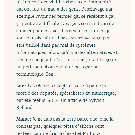
référence à des vieilles choses de l’humanité
qui ont fait du mal à des gens, l’esclavage par
exemple. Avoir des termes qui se référent à ça,
ça peut être difficile. Des gens sont en train de
creuser pour essayer d’enlever ces termes qui
sont parfois très utilisés, « esclave » ça peut
être utilisé dans pas mal de systèmes
informatiques, alors qu’il y a des alternatives et
rien de choquant, c’est juste que ça fait toujours
un petit peu bizarre d’aller nettoyer la
terminologie. Bon !
Luc :
La Tribune
, « Législatives : à peine la
moitié des députés, spécialistes du numérique,
ont été réélus (€) », un article de Sylvain
Rolland.
Manu :
Je ne fais pas la liste parce que je ne la
connais pas, quelques têtes d’affiche sont
restées comme Éric Bothorel et Philippe