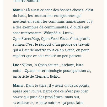
Thierry Noisette.
Manu :
Là aussi ce sont des bonnes choses, c’est
du haut, les institutions européennes qui
mettent en avant les communs numériques. Il y
a des exemples de communautés, d’outils qui
sont intéressants, Wikipédia, Linux,
OpenStreetMap, Open Food Facts. C’est plutôt
sympa. C’est le rapport d’un groupe de travail
qui a l’air de mettre tout ça en avant, on peut
espérer que ce soit écouté un peu partout.
Luc :
Silicon
, « Open source : esclave, liste
noire… Quand la terminologie pose question »,
un article de Clément Bohic.
Manu :
Dans le titre, il y avait un deux points
après
open source
, parce que ce n’est pas
open
source
qui pose des problèmes, mais oui,
« esclave », « liste noire », ça peut faire