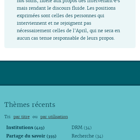
nos soins, fidèle aux propos des intervenant⋅e⋅s
mais rendant le discours fluide. Les positions
exprimées sont celles des personnes qui
interviennent et ne rejoignent pas
nécessairement celles de l'April, qui ne sera en
aucun cas tenue responsable de leurs propos.
Thèmes récents
Tri
par titre
ou
par utilisation
Institutions
DRM
(423)
(34)
Partage du savoir
Recherche
(355)
(34)