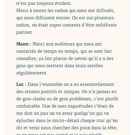
n’est pas toujours évident.
Merci à toutes les radios qui nous ont diffusés,
qui nous diffusent encore. On est sur plusieurs
radios, on était super contents d’être rediffusés
partout.
Manu :
Merci aux auditeurs qui nous ont
contactés de temps en temps, qui se sont fait
connaître, ça fait plaisir de savoir qu’il y a des
gens qui nous mettent dans leurs oreilles
régulièrement.
Luc :
Dans l’ensemble on a eu essentiellement
des retours positifs et sympas. On n’a jamais eu
de gros clashs ou de gros problèmes, c’est plutôt
confortable. Une de mes inquiétudes c’était de
me dire un jour on va avoir quelqu’un qui va
éplucher dans le micro-détail chaque truc qu’on
dit et venir nous chercher des poux dans la tête,
ça ne nous est pas arrivé et je suis plutôt