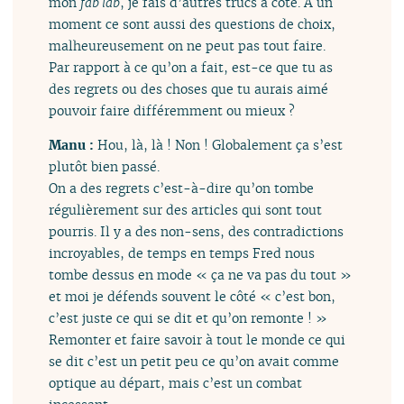
mon
fab lab
, je fais d’autres trucs à côté. À un
moment ce sont aussi des questions de choix,
malheureusement on ne peut pas tout faire.
Par rapport à ce qu’on a fait, est-ce que tu as
des regrets ou des choses que tu aurais aimé
pouvoir faire différemment ou mieux ?
Manu :
Hou, là, là ! Non ! Globalement ça s’est
plutôt bien passé.
On a des regrets c’est-à-dire qu’on tombe
régulièrement sur des articles qui sont tout
pourris. Il y a des non-sens, des contradictions
incroyables, de temps en temps Fred nous
tombe dessus en mode « ça ne va pas du tout »
et moi je défends souvent le côté « c’est bon,
c’est juste ce qui se dit et qu’on remonte ! »
Remonter et faire savoir à tout le monde ce qui
se dit c’est un petit peu ce qu’on avait comme
optique au départ, mais c’est un combat