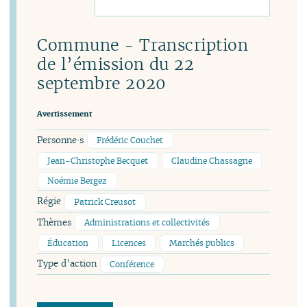
Commune - Transcription
de l’émission du 22
septembre 2020
Avertissement
Personne·s
Frédéric Couchet
Jean-Christophe Becquet
Claudine Chassagne
Noémie Bergez
Régie
Patrick Creusot
Thèmes
Administrations et collectivités
Éducation
Licences
Marchés publics
Type d’action
Conférence