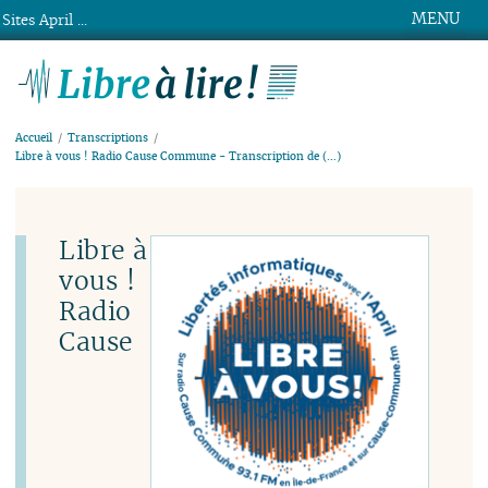
MENU
Sites April ...
Libre à lire !
Accueil
Transcriptions
Libre à vous ! Radio Cause Commune - Transcription de (…)
Libre à
vous !
Radio
Cause