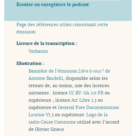
Écouter ou enregistrer le podcast
Page des références utiles concernant cette
émission
Licence de la transcription :
Verbatim
Illustration :
Bannière de l’émission
Libre à vous !
de
Antoine Bardelli
, disponible selon les
termes de, au moins, une des licences
suivantes : licence
CC BY-SA 2.0 FR
ou
supérieure ; licence
Art Libre 1.3
ou
supérieure et
General Free Documentation
License V1.3
ou supérieure.
Logo de la
radio Cause Commune
utilisé avec l’accord
de Olivier Grieco.