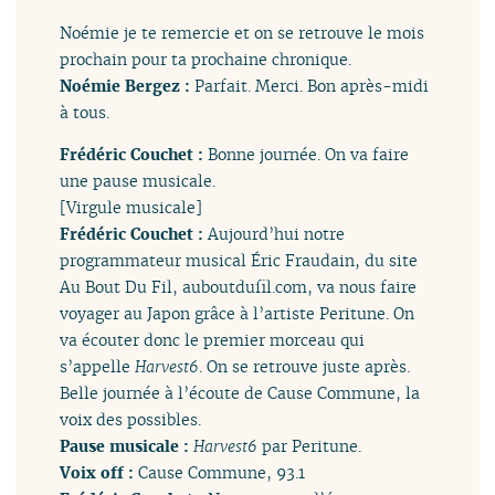
Noémie je te remercie et on se retrouve le mois
prochain pour ta prochaine chronique.
Noémie Bergez :
Parfait. Merci. Bon après-midi
à tous.
Frédéric Couchet :
Bonne journée. On va faire
une pause musicale.
[Virgule musicale]
Frédéric Couchet :
Aujourd’hui notre
programmateur musical Éric Fraudain, du site
Au Bout Du Fil, auboutdufil.com, va nous faire
voyager au Japon grâce à l’artiste Peritune. On
va écouter donc le premier morceau qui
s’appelle
Harvest6
. On se retrouve juste après.
Belle journée à l’écoute de Cause Commune, la
voix des possibles.
Pause musicale :
Harvest6
par Peritune.
Voix off :
Cause Commune, 93.1