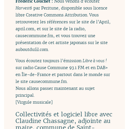
Frédéric Couchet :
Nous venons d’écouter
Harvest6
par Peritune, disponible sous licence
libre Creative Commons Attribution. Vous
retrouverez les références sur le site de l’April,
april.com, et sur le site de la radio,
causecommune.fm, et vous trouvez une
présentation de cet artiste japonais sur le site
auboutdufil.com.
Vous écoutez toujours l’émission
Libre à vous !
sur radio Cause Commune 93.1 FM et en DAB+
en Île-de-France et partout dans le monde sur
le site causecommune.fm.
Nous allons passer maintenant au sujet
principal.
[Virgule musicale]
Collectivités et logiciel libre avec
Claudine Chassagne, adjointe au
maire, commune de Saint-