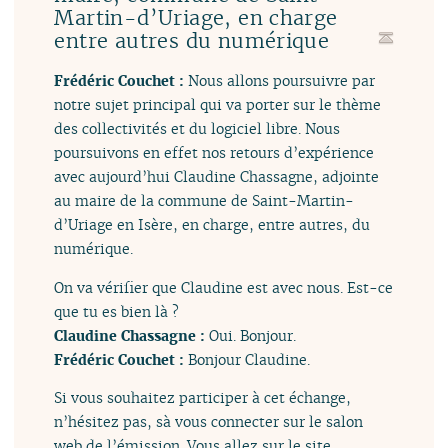
Martin-d’Uriage, en charge
entre autres du numérique
Frédéric Couchet :
Nous allons poursuivre par
notre sujet principal qui va porter sur le thème
des collectivités et du logiciel libre. Nous
poursuivons en effet nos retours d’expérience
avec aujourd’hui Claudine Chassagne, adjointe
au maire de la commune de Saint-Martin-
d’Uriage en Isère, en charge, entre autres, du
numérique.
On va vérifier que Claudine est avec nous. Est-ce
que tu es bien là ?
Claudine Chassagne :
Oui. Bonjour.
Frédéric Couchet :
Bonjour Claudine.
Si vous souhaitez participer à cet échange,
n’hésitez pas, sà vous connecter sur le salon
web de l’émission. Vous allez sur le site