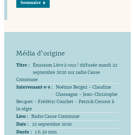
Sommaire
Titre :
Émission
Libre à vous !
diffusée mardi 22
septembre 2020 sur radio Cause
Commune
Intervenant·e·s :
Noémie Bergez - Claudine
Chassagne - Jean-Christophe
Becquet - Frédéric Couchet - Patrick Creusot à
la régie
Lieu :
Radio Cause Commune
Date :
22 septembre 2020
Durée :
1 h 30 min