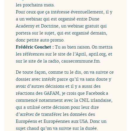
les prochains mois.
Pour ceux que ça intéresse éventuellement, il y
a un webinar qui est organisé entre Dune
Academy et Doctrine, un webinar gratuit qui
portera sur le sujet, qui est organisé demain,
donc petite auto promo.
Frédéric Couchet :
Tu as bien raison. On mettra
les références sur le site de l’April, april.org, et
sur le site de la radio, causecommune.fm.
De toute façon, comme tu le dis, on va suivre ce
dossier avec intérêt parce qu’il va sans doute y
avoir d’autres décisions et il y a aussi des
réactions des GAFAM, je crois que Facebook a
commencé notamment avec la CNIL irlandaise,
qui a utilisé cette décision pour leur dire
d’arrêter de transférer les données des
Européens et Européennes aux USA. Donc un
sujet chaud qu’on va suivre sur la durée.